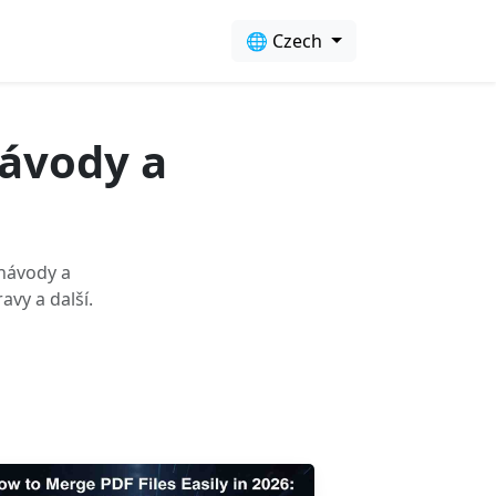
🌐 Czech
Návody a
 návody a
avy a další.