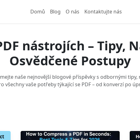
Domů
Blog
O nás
Kontaktujte nás
PDF nástrojích – Tipy, 
Osvědčené Postupy
ejte naše nejnovější blogové příspěvky s odbornými tipy,
o všechny vaše potřeby týkající se PDF – od konverzí po úpr