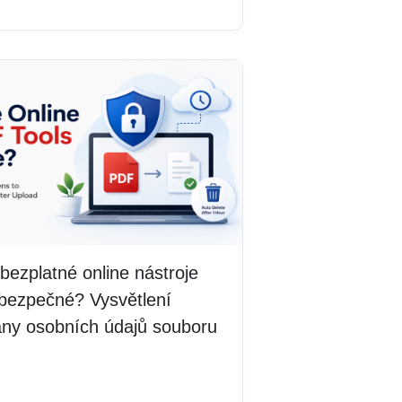
bezplatné online nástroje
bezpečné? Vysvětlení
any osobních údajů souboru
 více