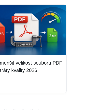
menšit velikost souboru PDF
tráty kvality 2026
 více