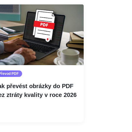
Převod PDF
ak převést obrázky do PDF
ez ztráty kvality v roce 2026
Číst více