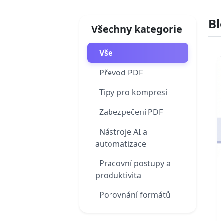
B
Všechny kategorie
Vše
Převod PDF
Tipy pro kompresi
Zabezpečení PDF
Nástroje AI a
automatizace
Pracovní postupy a
produktivita
Porovnání formátů