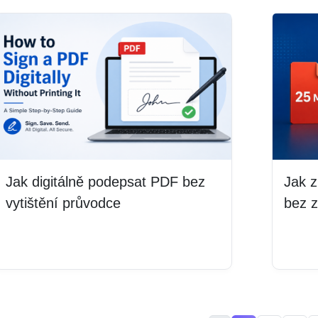
Jak digitálně podepsat PDF bez
Jak z
vytištění průvodce
bez z
Číst více
Číst