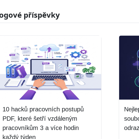
logové příspěvky
10 hacků pracovních postupů
Nejle
PDF, které šetří vzdáleným
soub
pracovníkům 3 a více hodin
odra
každý týden