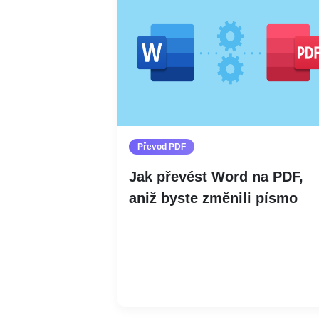
Převod PDF
Jak převést Word na PDF,
aniž byste změnili písmo
Číst více