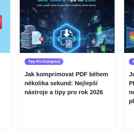
Tipy Pro Kompresi
Jak komprimovat PDF během
J
několika sekund: Nejlepší
P
nástroje a tipy pro rok 2026
n
p
Číst více