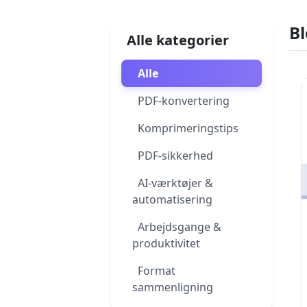
B
Alle kategorier
Alle
PDF-konvertering
Komprimeringstips
PDF-sikkerhed
AI-værktøjer &
automatisering
Arbejdsgange &
produktivitet
Format
sammenligning