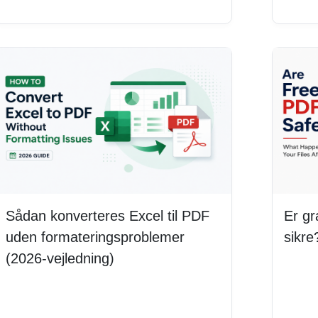
Sådan konverteres Excel til PDF
Er gr
uden formateringsproblemer
sikre
(2026-vejledning)
Læs
Læs mere