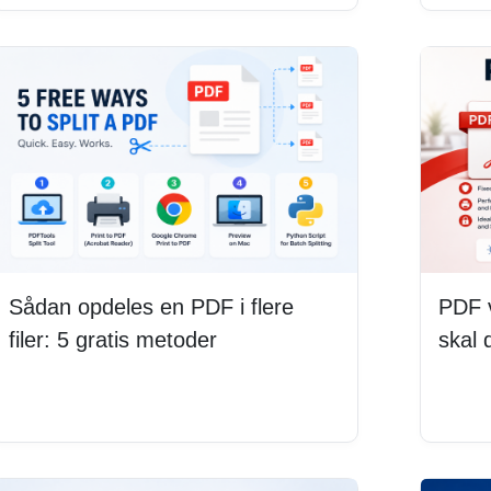
Sådan opdeles en PDF i flere
PDF v
filer: 5 gratis metoder
skal 
Læs mere
Læs