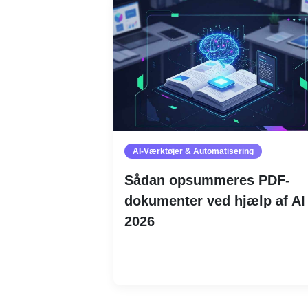
AI-Værktøjer & Automatisering
Sådan opsummeres PDF-
dokumenter ved hjælp af AI 
2026
Læs mere