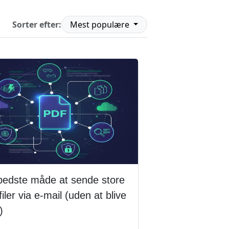
Sorter efter:
Mest populære
bedste måde at sende store
iler via e-mail (uden at blive
)