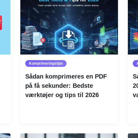
Komprimeringstips
Sådan komprimeres en PDF
S
på få sekunder: Bedste
2
værktøjer og tips til 2026
v
Læs mere