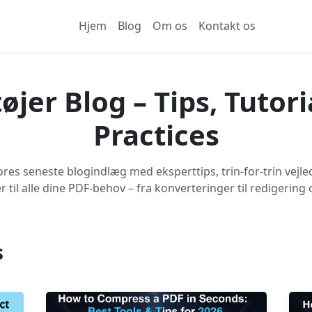
Hjem
Blog
Om os
Kontakt os
jer Blog – Tips, Tutori
Practices
res seneste blogindlæg med eksperttips, trin-for-trin vejl
r til alle dine PDF-behov – fra konverteringer til redigering
s