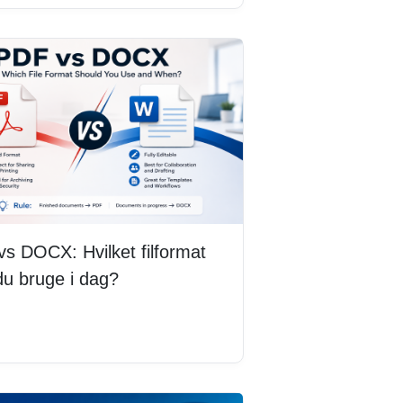
s DOCX: Hvilket filformat
du bruge i dag?
 mere