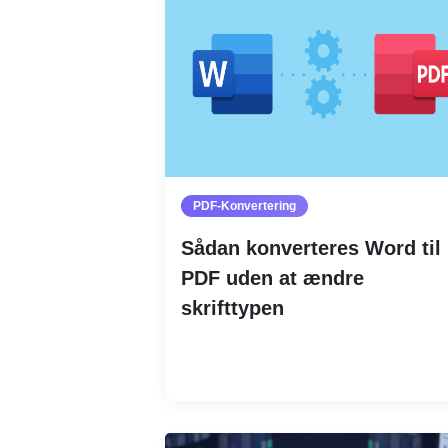
PDF-Konvertering
Sådan konverteres Word til
PDF uden at ændre
skrifttypen
Læs mere