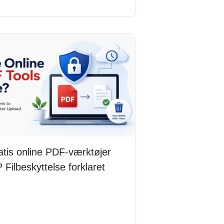
atis online PDF-værktøjer
? Filbeskyttelse forklaret
 mere