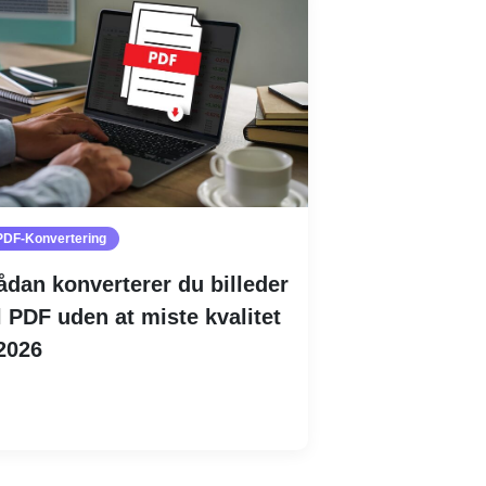
PDF-Konvertering
ådan konverterer du billeder
il PDF uden at miste kvalitet
 2026
Læs mere