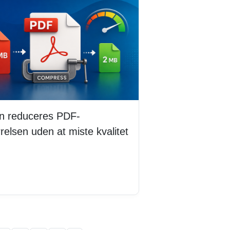
n reduceres PDF-
ørrelsen uden at miste kvalitet
 mere