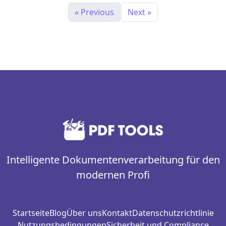
« Previous
Next »
Intelligente Dokumentenverarbeitung für den
modernen Profi
Startseite
Blog
Über uns
Kontakt
Datenschutzrichtlinie
Nutzungsbedingungen
Sicherheit und Compliance