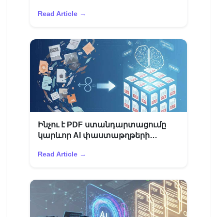
բացատրված է 2026 թվականին
Read Article →
Ինչու է PDF ստանդարտացումը
կարևոր AI փաստաթղթերի
ըմբռնման համար
Read Article →