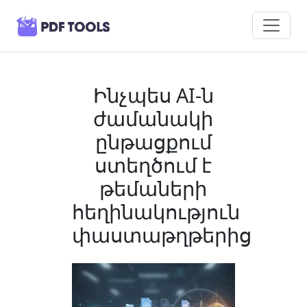
Ինչպես AI-ն
ժամանակի
ընթացքում
ստեղծում է
թեմաների
հեղինակություն
փաստաթղթերից