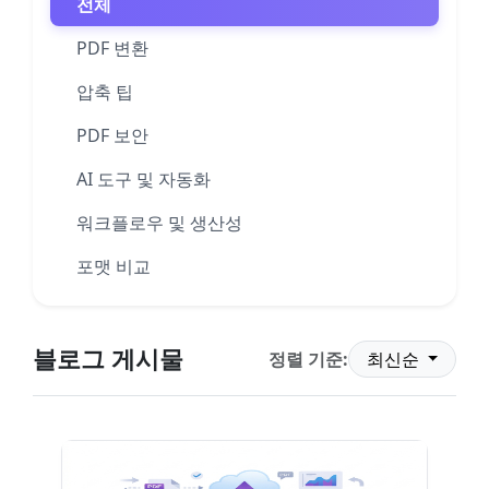
전체
PDF 변환
압축 팁
PDF 보안
AI 도구 및 자동화
워크플로우 및 생산성
포맷 비교
블로그 게시물
정렬 기준:
최신순