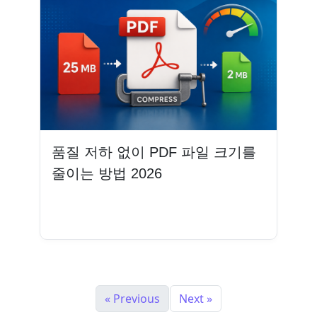
품질 저하 없이 PDF 파일 크기를
줄이는 방법 2026
더 읽기
« Previous
Next »