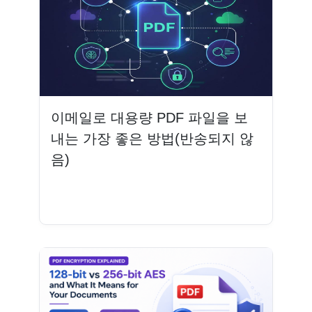
이메일로 대용량 PDF 파일을 보
내는 가장 좋은 방법(반송되지 않
음)
더 읽기