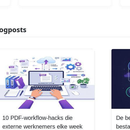
logposts
10 PDF-workflow-hacks die
De b
externe werknemers elke week
besta