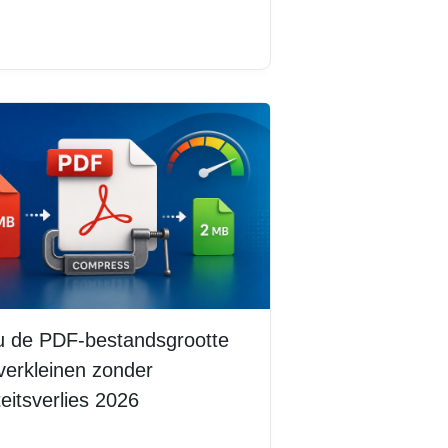
s meer
u de PDF-bestandsgrootte
verkleinen zonder
teitsverlies 2026