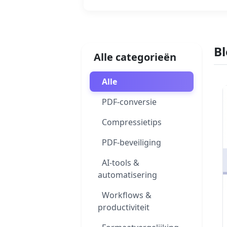
B
Alle categorieën
Alle
PDF-conversie
Compressietips
PDF-beveiliging
AI-tools &
automatisering
Workflows &
productiviteit