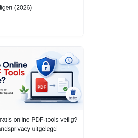
ligen (2026)
s meer
gratis online PDF-tools veilig?
ndsprivacy uitgelegd