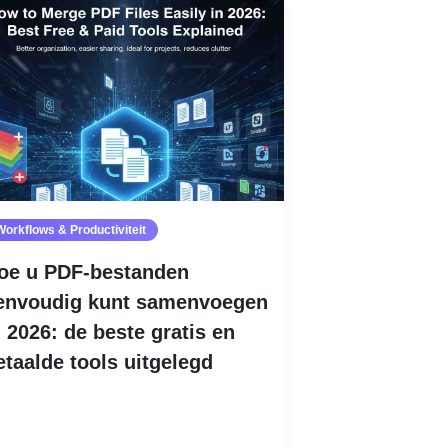
Workflows & Productiviteit
oe u PDF-bestanden
envoudig kunt samenvoegen
n 2026: de beste gratis en
etaalde tools uitgelegd
Lees meer