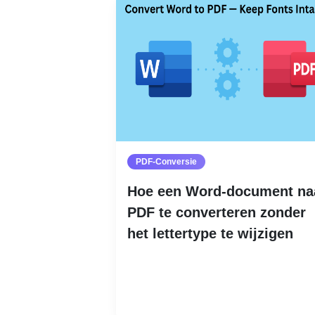
PDF-Conversie
Hoe een Word-document na
PDF te converteren zonder
het lettertype te wijzigen
Lees meer