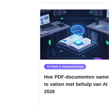
AI-Tools & Automatisering
Hoe PDF-documenten same
te vatten met behulp van AI 
2026
Lees meer