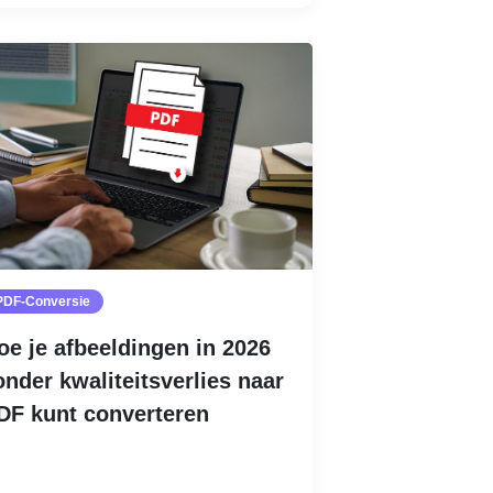
PDF-Conversie
oe je afbeeldingen in 2026
onder kwaliteitsverlies naar
DF kunt converteren
Lees meer