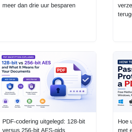
meer dan drie uur besparen
verz
terug
Lees meer
Lee
PDF-codering uitgelegd: 128-bit
Hoe 
versus 256-bit AES-gids
met 