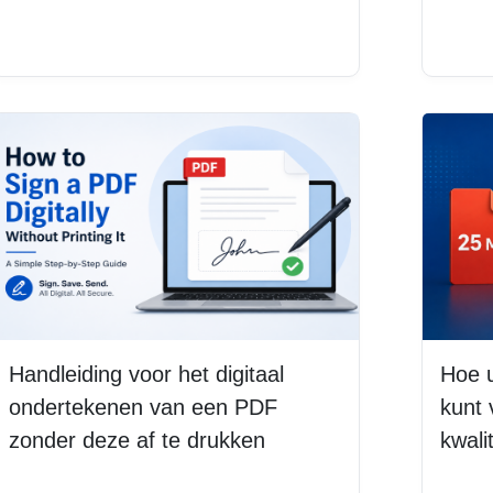
Lees meer
Lee
Handleiding voor het digitaal
Hoe 
ondertekenen van een PDF
kunt 
zonder deze af te drukken
kwali