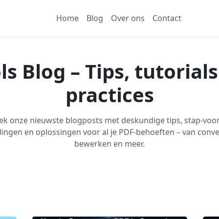
Home
Blog
Over ons
Contact
s Blog – Tips, tutorial
practices
k onze nieuwste blogposts met deskundige tips, stap-voo
ingen en oplossingen voor al je PDF-behoeften – van conve
bewerken en meer.