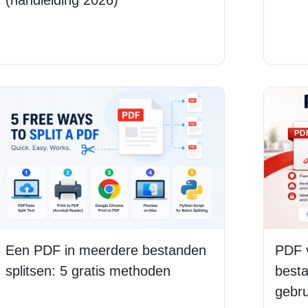
Lee
Lees meer
Een PDF in meerdere bestanden
PDF 
splitsen: 5 gratis methoden
best
gebr