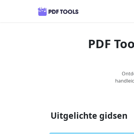
PDF Tool
Ontde
handleid
Uitgelichte gidsen