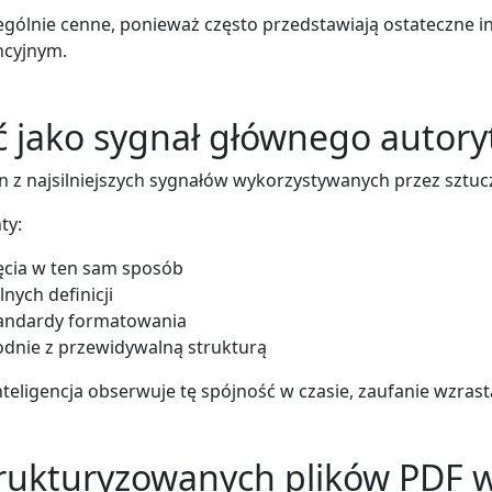
zególnie cenne, ponieważ często przedstawiają ostateczne i
ncyjnym.
 jako sygnał głównego autory
n z najsilniejszych sygnałów wykorzystywanych przez sztucz
ty:
jęcia w ten sam sposób
lnych definicji
andardy formatowania
odnie z przewidywalną strukturą
nteligencja obserwuje tę spójność w czasie, zaufanie wzrast
trukturyzowanych plików PDF 