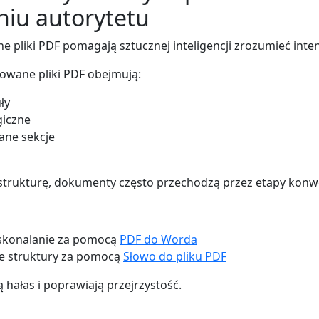
iu autorytetu
 pliki PDF pomagają sztucznej inteligencji zrozumieć intenc
owane pliki PDF obejmują:
ły
giczne
ne sekcje
strukturę, dokumenty często przechodzą przez etapy konwe
oskonalanie za pomocą
PDF do Worda
ie struktury za pomocą
Słowo do pliku PDF
ą hałas i poprawiają przejrzystość.