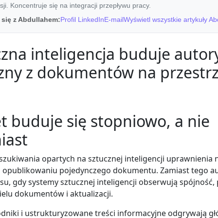
ji. Koncentruje się na integracji przepływu pracy.
 się z Abdullahem:
Profil LinkedIn
E-mail
Wyświetl wszystkie artykuły Ab
czna inteligencja buduje autor
zny z dokumentów na przestrz
t buduje się stopniowo, a nie
iast
ukiwania opartych na sztucznej inteligencji uprawnienia n
 opublikowaniu pojedynczego dokumentu. Zamiast tego au
asu, gdy systemy sztucznej inteligencji obserwują spójność, 
elu dokumentów i aktualizacji.
odniki i ustrukturyzowane treści informacyjne odgrywają g