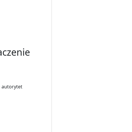
aczenie
 autorytet