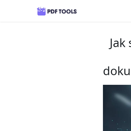
Jak
doku