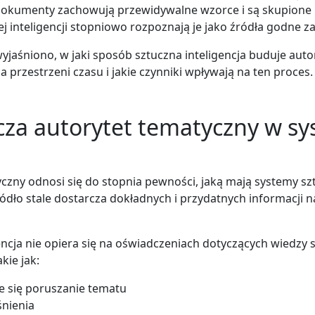
 dokumenty zachowują przewidywalne wzorce i są skupione 
j inteligencji stopniowo rozpoznają je jako źródła godne za
yjaśniono, w jaki sposób sztuczna inteligencja buduje aut
przestrzeni czasu i jakie czynniki wpływają na ten proces.
cza autorytet tematyczny w s
czny odnosi się do stopnia pewności, jaką mają systemy sz
 źródło stale dostarcza dokładnych i przydatnych informacji 
encja nie opiera się na oświadczeniach dotyczących wiedzy s
kie jak:
e się poruszanie tematu
śnienia