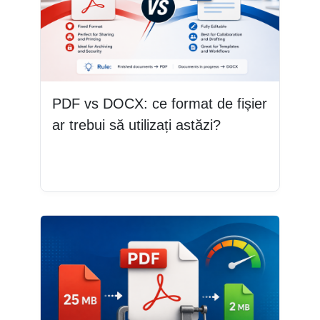
PDF vs DOCX: ce format de fișier
ar trebui să utilizați astăzi?
Citește mai mult