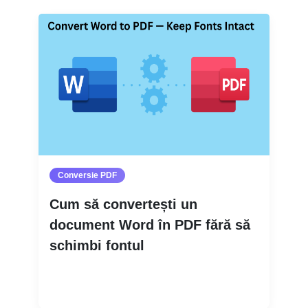
Conversie PDF
Cum să convertești un
document Word în PDF fără să
schimbi fontul
Citește mai mult