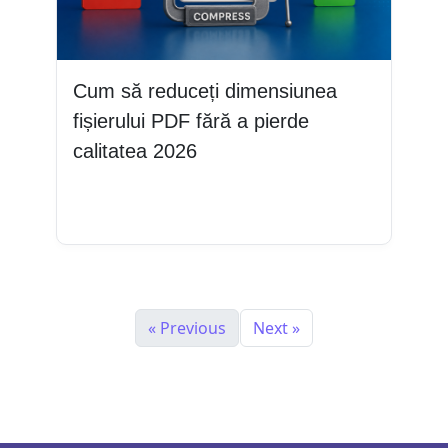
Cum să reduceți dimensiunea
fișierului PDF fără a pierde
calitatea 2026
Citește mai mult
« Previous
Next »