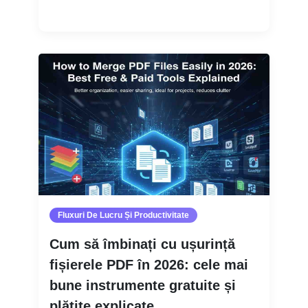
Citește mai mult
Fluxuri De Lucru Și Productivitate
Cum să îmbinați cu ușurință
fișierele PDF în 2026: cele mai
bune instrumente gratuite și
plătite explicate