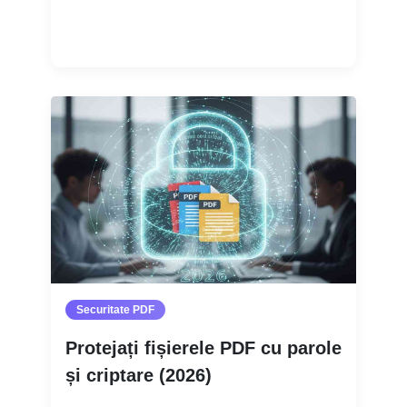
Citește mai mult
Securitate PDF
Protejați fișierele PDF cu parole
și criptare (2026)