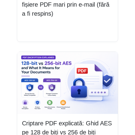
fișiere PDF mari prin e-mail (fără
a fi respins)
Citește mai mult
Criptare PDF explicată: Ghid AES
pe 128 de biți vs 256 de biți