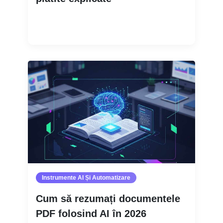
Citește mai mult
Instrumente AI Și Automatizare
Cum să rezumați documentele
PDF folosind AI în 2026