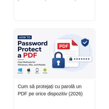
Citește mai mult
Cum să protejați cu parolă un
PDF pe orice dispozitiv (2026)
Citește mai mult