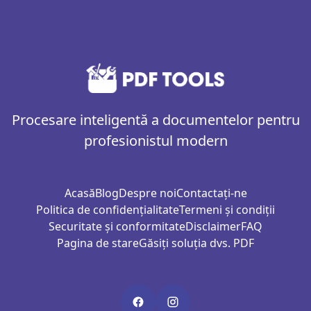
Procesare inteligentă a documentelor pentru
profesionistul modern
Acasă
Blog
Despre noi
Contactați-ne
Politica de confidențialitate
Termeni și condiții
Securitate și conformitate
Disclaimer
FAQ
Pagina de stare
Găsiți soluția dvs. PDF