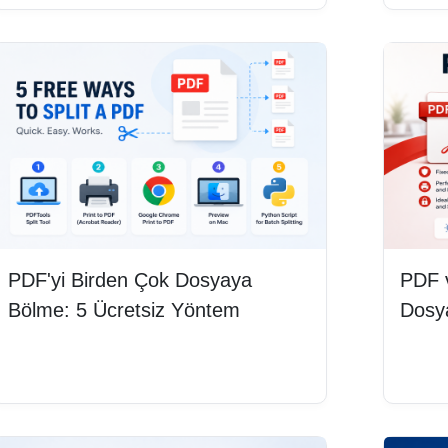
PDF'yi Birden Çok Dosyaya
PDF 
Bölme: 5 Ücretsiz Yöntem
Dosya
Devamını oku
Deva