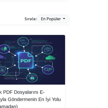
Sırala:
En Popüler
k PDF Dosyalarını E-
yla Göndermenin En İyi Yolu
ramadan)