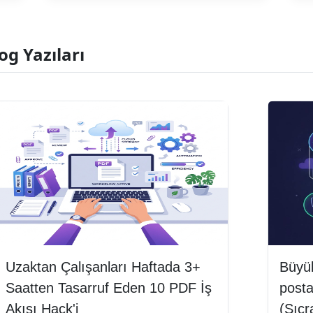
og Yazıları
Uzaktan Çalışanları Haftada 3+
Büyü
Saatten Tasarruf Eden 10 PDF İş
posta
Akışı Hack'i
(Sıç