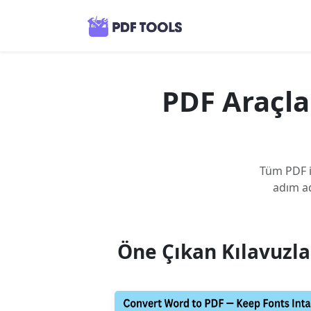
PDF Araçlar
Tüm PDF i
adım ad
Öne Çıkan Kılavuzla