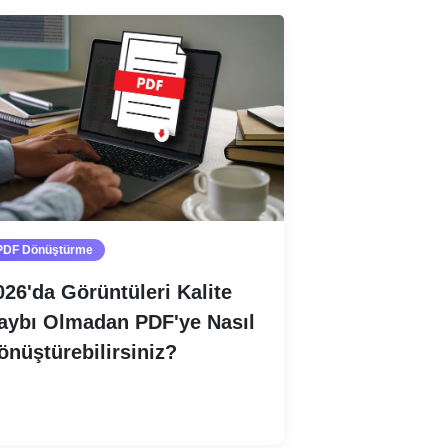
PDF Dönüştürme
026'da Görüntüleri Kalite
aybı Olmadan PDF'ye Nasıl
önüştürebilirsiniz?
Devamını oku