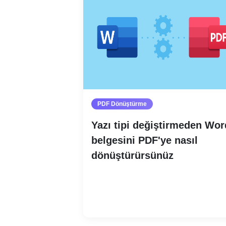
PDF Dönüştürme
Yazı tipi değiştirmeden Wor
belgesini PDF'ye nasıl
dönüştürürsünüz
Devamını oku