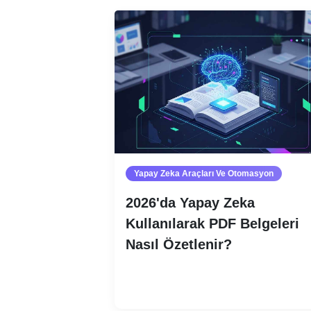
Yapay Zeka Araçları Ve Otomasyon
2026'da Yapay Zeka
Kullanılarak PDF Belgeleri
Nasıl Özetlenir?
Devamını oku