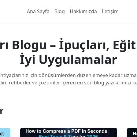
Ana Sayfa
Blog
Hakkımızda
İletişim
ı Blogu – İpuçları, Eği
İyi Uygulamalar
htiyaçlarınız için dönüşümlerden düzenlemeye kadar uzman
ım rehberler ve çözümler içeren en son blog yazılarımızı k
r