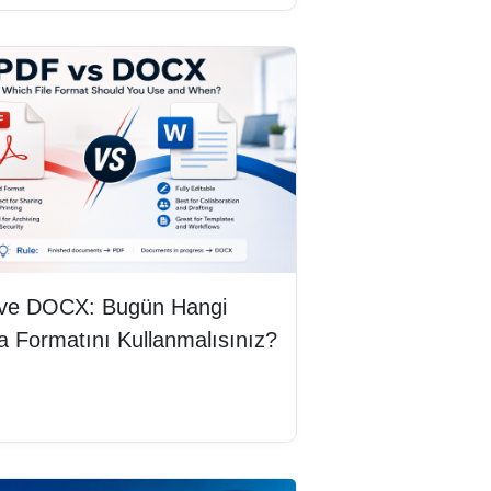
ve DOCX: Bugün Hangi
 Formatını Kullanmalısınız?
mını oku