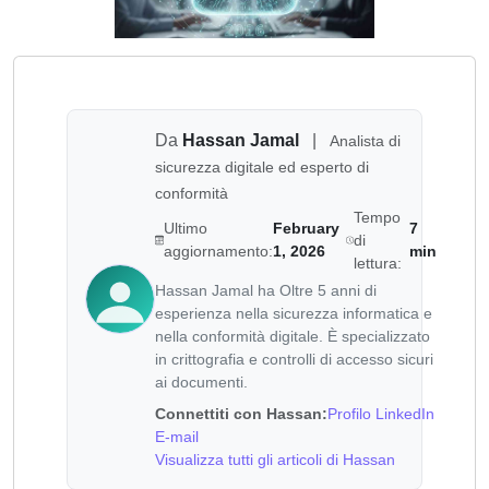
Da
Hassan Jamal
|
Analista di
sicurezza digitale ed esperto di
conformità
Tempo
Ultimo
February
7
di
aggiornamento:
1, 2026
min
lettura:
Hassan Jamal ha Oltre 5 anni di
esperienza nella sicurezza informatica e
nella conformità digitale. È specializzato
in crittografia e controlli di accesso sicuri
ai documenti.
Connettiti con Hassan:
Profilo LinkedIn
E-mail
Visualizza tutti gli articoli di Hassan