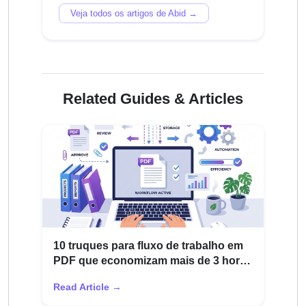
Veja todos os artigos de Abid →
Related Guides & Articles
10 truques para fluxo de trabalho em
PDF que economizam mais de 3 horas
por semana para funcionários
Read Article →
remotos