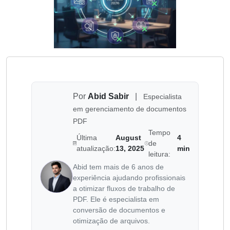
Por
Abid Sabir
|
Especialista
em gerenciamento de documentos
PDF
Tempo
Última
August
4
de
atualização:
13, 2025
min
leitura:
Abid tem mais de 6 anos de
experiência ajudando profissionais
a otimizar fluxos de trabalho de
PDF. Ele é especialista em
conversão de documentos e
otimização de arquivos.