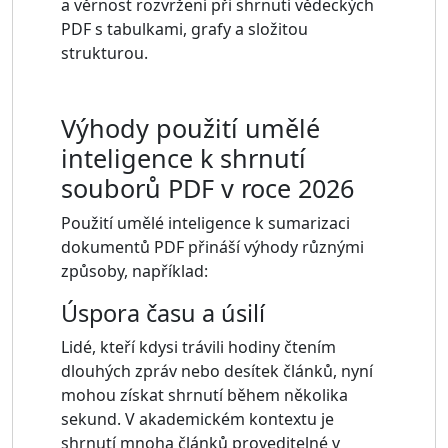
a věrnost rozvržení při shrnutí vědeckých
PDF s tabulkami, grafy a složitou
strukturou.
Výhody použití umělé
inteligence k shrnutí
souborů PDF v roce 2026
Použití umělé inteligence k sumarizaci
dokumentů PDF přináší výhody různými
způsoby, například:
Úspora času a úsilí
Lidé, kteří kdysi trávili hodiny čtením
dlouhých zpráv nebo desítek článků, nyní
mohou získat shrnutí během několika
sekund. V akademickém kontextu je
shrnutí mnoha článků proveditelné v