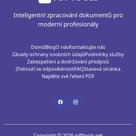
Inteligentní zpracování dokumentů pro
moderní profesionály
Domů
Blog
O nás
Kontaktujte nás
Zásady ochrany osobních údajů
Podmínky služby
Zabezpečení a dodržování předpisů
Zřeknutí se odpovědnosti
FAQ
Stavová stránka
Najděte své řešení PDF
Copyright © 2026 pdftools.net