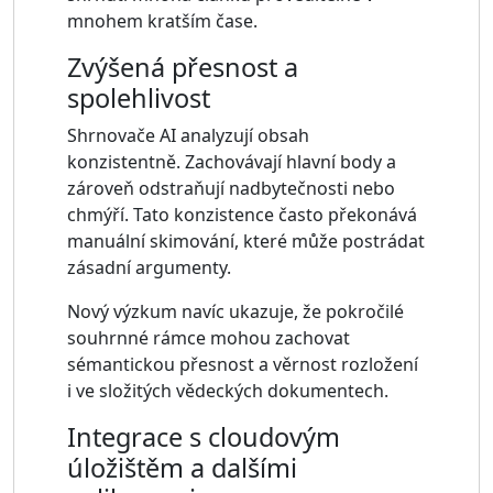
mnohem kratším čase.
Zvýšená přesnost a
spolehlivost
Shrnovače AI analyzují obsah
konzistentně. Zachovávají hlavní body a
zároveň odstraňují nadbytečnosti nebo
chmýří. Tato konzistence často překonává
manuální skimování, které může postrádat
zásadní argumenty.
Nový výzkum navíc ukazuje, že pokročilé
souhrnné rámce mohou zachovat
sémantickou přesnost a věrnost rozložení
i ve složitých vědeckých dokumentech.
Integrace s cloudovým
úložištěm a dalšími