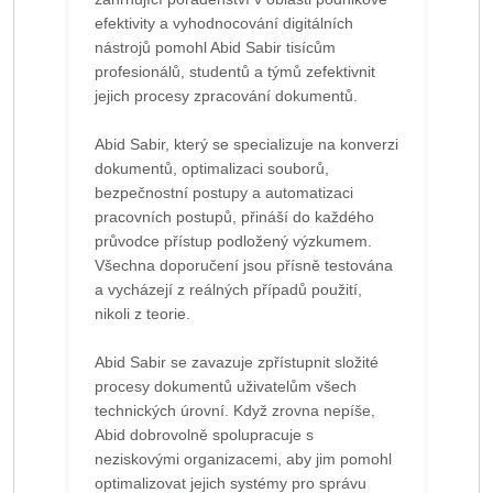
efektivity a vyhodnocování digitálních
nástrojů pomohl Abid Sabir tisícům
profesionálů, studentů a týmů zefektivnit
jejich procesy zpracování dokumentů.
Abid Sabir, který se specializuje na konverzi
dokumentů, optimalizaci souborů,
bezpečnostní postupy a automatizaci
pracovních postupů, přináší do každého
průvodce přístup podložený výzkumem.
Všechna doporučení jsou přísně testována
a vycházejí z reálných případů použití,
nikoli z teorie.
Abid Sabir se zavazuje zpřístupnit složité
procesy dokumentů uživatelům všech
technických úrovní. Když zrovna nepíše,
Abid dobrovolně spolupracuje s
neziskovými organizacemi, aby jim pomohl
optimalizovat jejich systémy pro správu