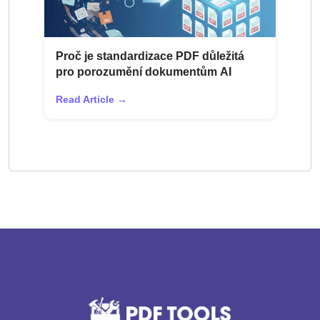
Proč je standardizace PDF důležitá
pro porozumění dokumentům AI
Read Article →