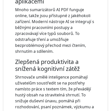
aplikacemi
Mnoho sumarizátorů AI PDF funguje
online, takže jsou přístupné z jakéhokoli
zařízení. Moderní nástroje AI se integrují s
běžnými pracovními postupy a
zpracovávají více typů souborů. To
odstraňuje tření a umožňuje
bezproblémový přechod mezi čtením,
shrnutím a sdílením.
Zlepšená produktivita a
snížená kognitivní zátěž
Shrnovače umělé inteligence pomáhají
uživatelům soustředit se na postřehy
namísto práce s textem tím, že převádějí
hustý obsah na stravitelná shrnutí. To
snižuje duševní únavu, pomáhá při
rozhodování, psaní poznámek, výzkumu a