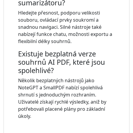
sumarizátoru?
Hledejte přesnost, podporu velikosti
souboru, ovládací prvky soukromí a
snadnou navigaci. Silné nástroje také
nabízejí funkce chatu, možnosti exportu a
flexibilní délky souhrnů.
Existuje bezplatná verze
souhrnů AI PDF, které jsou
spolehlivé?
Několik bezplatných nástrojů jako
NoteGPT a SmallPDF nabízí spolehlivá
shrnutí s jednoduchým rozhraním.
Uživatelé získají rychlé výsledky, aniž by
potřebovali placené plány pro základní
úkoly.