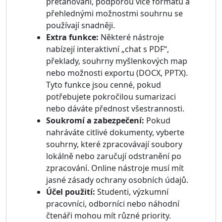
přetahování, podporou více formátů a
přehlednými možnostmi souhrnu se
používají snadněji.
Extra funkce:
Některé nástroje
nabízejí interaktivní „chat s PDF“,
překlady, souhrny myšlenkových map
nebo možnosti exportu (DOCX, PPTX).
Tyto funkce jsou cenné, pokud
potřebujete pokročilou sumarizaci
nebo dáváte přednost všestrannosti.
Soukromí a zabezpečení:
Pokud
nahráváte citlivé dokumenty, vyberte
souhrny, které zpracovávají soubory
lokálně nebo zaručují odstranění po
zpracování. Online nástroje musí mít
jasné zásady ochrany osobních údajů.
Účel použití:
Studenti, výzkumní
pracovníci, odborníci nebo náhodní
čtenáři mohou mít různé priority.