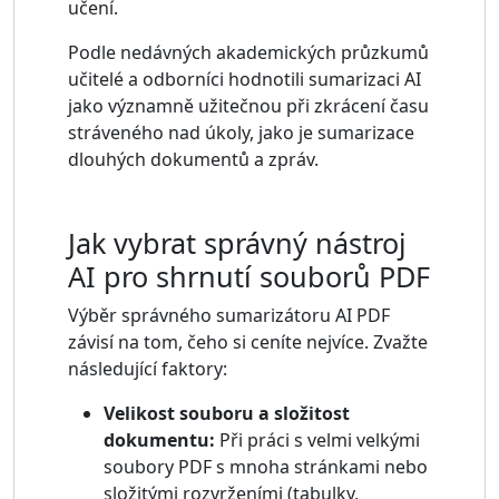
učení.
Podle nedávných akademických průzkumů
učitelé a odborníci hodnotili sumarizaci AI
jako významně užitečnou při zkrácení času
stráveného nad úkoly, jako je sumarizace
dlouhých dokumentů a zpráv.
Jak vybrat správný nástroj
AI pro shrnutí souborů PDF
Výběr správného sumarizátoru AI PDF
závisí na tom, čeho si ceníte nejvíce. Zvažte
následující faktory:
Velikost souboru a složitost
dokumentu:
Při práci s velmi velkými
soubory PDF s mnoha stránkami nebo
složitými rozvrženími (tabulky,