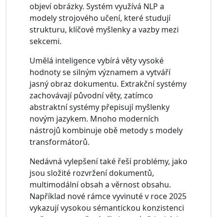
objeví obrázky. Systém využívá NLP a
modely strojového učení, které studují
strukturu, klíčové myšlenky a vazby mezi
sekcemi.
Umělá inteligence vybírá věty vysoké
hodnoty se silným významem a vytváří
jasný obraz dokumentu. Extrakční systémy
zachovávají původní věty, zatímco
abstraktní systémy přepisují myšlenky
novým jazykem. Mnoho moderních
nástrojů kombinuje obě metody s modely
transformátorů.
Nedávná vylepšení také řeší problémy, jako
jsou složité rozvržení dokumentů,
multimodální obsah a věrnost obsahu.
Například nové rámce vyvinuté v roce 2025
vykazují vysokou sémantickou konzistenci