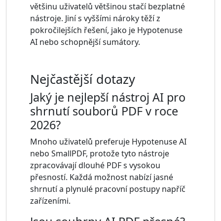
většinu uživatelů většinou stačí bezplatné
nástroje. Jiní s vyššími nároky těží z
pokročilejších řešení, jako je Hypotenuse
AI nebo schopnější sumátory.
Nejčastější dotazy
Jaký je nejlepší nástroj AI pro
shrnutí souborů PDF v roce
2026?
Mnoho uživatelů preferuje Hypotenuse AI
nebo SmallPDF, protože tyto nástroje
zpracovávají dlouhé PDF s vysokou
přesností. Každá možnost nabízí jasné
shrnutí a plynulé pracovní postupy napříč
zařízeními.