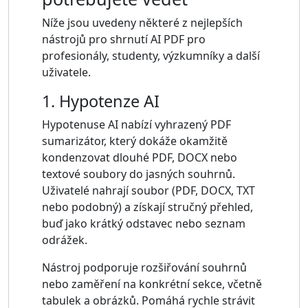
Níže jsou uvedeny některé z nejlepších
nástrojů pro shrnutí AI PDF pro
profesionály, studenty, výzkumníky a další
uživatele.
1. Hypotenze AI
Hypotenuse AI nabízí vyhrazený PDF
sumarizátor, který dokáže okamžitě
kondenzovat dlouhé PDF, DOCX nebo
textové soubory do jasných souhrnů.
Uživatelé nahrají soubor (PDF, DOCX, TXT
nebo podobný) a získají stručný přehled,
buď jako krátký odstavec nebo seznam
odrážek.
Nástroj podporuje rozšiřování souhrnů
nebo zaměření na konkrétní sekce, včetně
tabulek a obrázků. Pomáhá rychle strávit