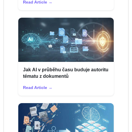
Read Article →
Jak AI v průběhu času buduje autoritu
tématu z dokumentů
Read Article →