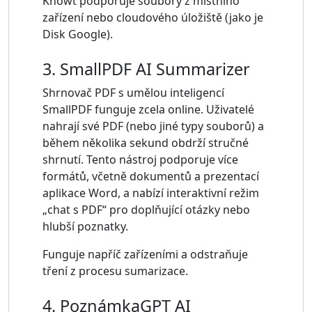
Knowt podporuje soubory z místního
zařízení nebo cloudového úložiště (jako je
Disk Google).
3. SmallPDF AI Summarizer
Shrnovač PDF s umělou inteligencí
SmallPDF funguje zcela online. Uživatelé
nahrají své PDF (nebo jiné typy souborů) a
během několika sekund obdrží stručné
shrnutí. Tento nástroj podporuje více
formátů, včetně dokumentů a prezentací
aplikace Word, a nabízí interaktivní režim
„chat s PDF“ pro doplňující otázky nebo
hlubší poznatky.
Funguje napříč zařízeními a odstraňuje
tření z procesu sumarizace.
4. PoznámkaGPT AI