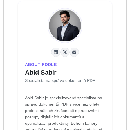
ABOUT PODLE
Abid Sabir
Specialista na správu dokumentů PDF
Abid Sabir je specializovaný specialista na
správu dokumentů PDF s více než 6 lety
profesionálních zkušeností s pracovními
postupy digitálních dokumentů a
optimalizací produktivity. Během kariéry
zahrnující poradenství v oblasti podnikové