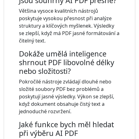
Jsou souhrny AI PDF přesné?
Většina vysoce kvalitních nástrojů
poskytuje vysokou přesnost při analýze
struktury a klíčových myšlenek. Výsledky
se zlepší, když má PDF jasné formátování a
čitelný text.
Dokáže umělá inteligence
shrnout PDF libovolné délky
nebo složitosti?
Pokročilé nástroje zvládají dlouhé nebo
složité soubory PDF bez problémů a
poskytují jasné výsledky. Výkon se zlepší,
když dokument obsahuje čistý text a
jednoduché rozvržení.
Jaké funkce bych měl hledat
při výběru AI PDF