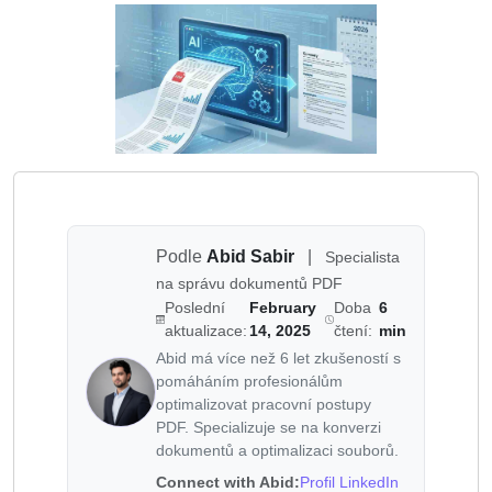
Podle
Abid Sabir
|
Specialista
na správu dokumentů PDF
Poslední
February
Doba
6
aktualizace:
14, 2025
čtení:
min
Abid má více než 6 let zkušeností s
pomáháním profesionálům
optimalizovat pracovní postupy
PDF. Specializuje se na konverzi
dokumentů a optimalizaci souborů.
Connect with Abid:
Profil LinkedIn