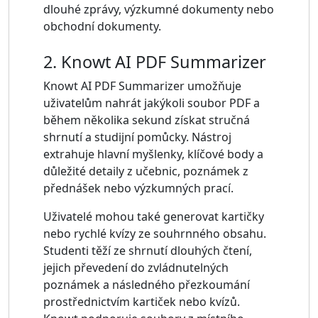
dlouhé zprávy, výzkumné dokumenty nebo
obchodní dokumenty.
2. Knowt AI PDF Summarizer
Knowt AI PDF Summarizer umožňuje
uživatelům nahrát jakýkoli soubor PDF a
během několika sekund získat stručná
shrnutí a studijní pomůcky. Nástroj
extrahuje hlavní myšlenky, klíčové body a
důležité detaily z učebnic, poznámek z
přednášek nebo výzkumných prací.
Uživatelé mohou také generovat kartičky
nebo rychlé kvízy ze souhrnného obsahu.
Studenti těží ze shrnutí dlouhých čtení,
jejich převedení do zvládnutelných
poznámek a následného přezkoumání
prostřednictvím kartiček nebo kvízů.