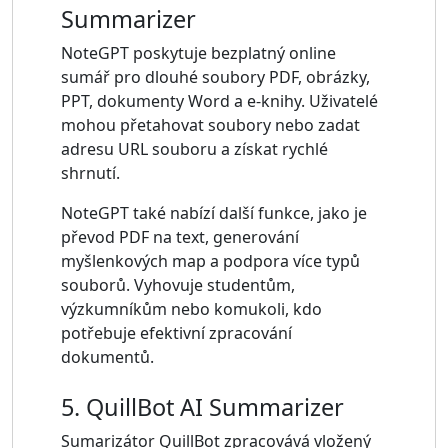
Summarizer
NoteGPT poskytuje bezplatný online
sumář pro dlouhé soubory PDF, obrázky,
PPT, dokumenty Word a e-knihy. Uživatelé
mohou přetahovat soubory nebo zadat
adresu URL souboru a získat rychlé
shrnutí.
NoteGPT také nabízí další funkce, jako je
převod PDF na text, generování
myšlenkových map a podpora více typů
souborů. Vyhovuje studentům,
výzkumníkům nebo komukoli, kdo
potřebuje efektivní zpracování
dokumentů.
5. QuillBot AI Summarizer
Sumarizátor QuillBot zpracovává vložený