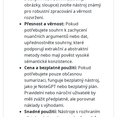
obrázky, sloupce) zvolte nástroj známý
pro robustní zpracování a věrnost
rozvržení.
Přesnost a věrnost:
Pokud
potřebujete souhrn k zachycení
nuančních argumentů nebo dat,
upřednostněte souhrny, které
podporují extrakční a abstraktní
metody nebo mají pověst vysoké
sémantické konzistence.
Cena a bezplatné použití:
Pokud
potřebujete pouze občasnou
sumarizaci, funguje bezplatný nástroj,
jako je NoteGPT nebo bezplatný plán.
Pravidelní nebo nároční uživatelé by
měli zvážit předplatné, ale porovnat
náklady s výhodami.
Snadné použití:
Nástroje s rozhraním