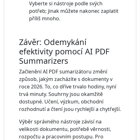
Vyberte si nástroje podle svých
potřeb; jinak můžete nakonec zaplatit
příliš mnoho.
Závěr: Odemykání
efektivity pomocí AI PDF
Summarizers
Začlenění AI PDF sumarizátoru změní
způsob, jakým zacházíte s dokumenty v
roce 2026. To, co dříve trvalo hodiny, nyní
trvá minuty. Souhrny jsou okamžitě
dostupné. Učení, výzkum, obchodní
rozhodnutí a čtení jsou rychlejší a chytřejší.
Výběr správného nástroje závisí na
velikosti dokumentu, potřebě věrnosti,
rozpočtu a pracovním postupu. Pro