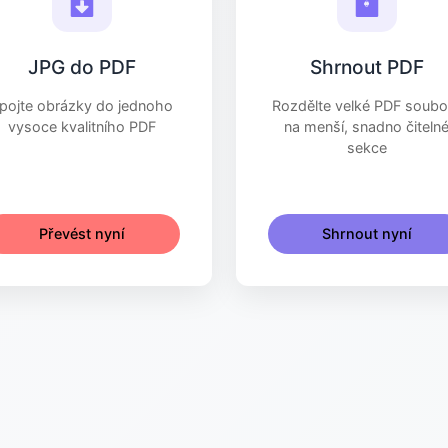
JPG do PDF
Shrnout PDF
pojte obrázky do jednoho
Rozdělte velké PDF soubo
vysoce kvalitního PDF
na menší, snadno čiteln
sekce
Převést nyní
Shrnout nyní