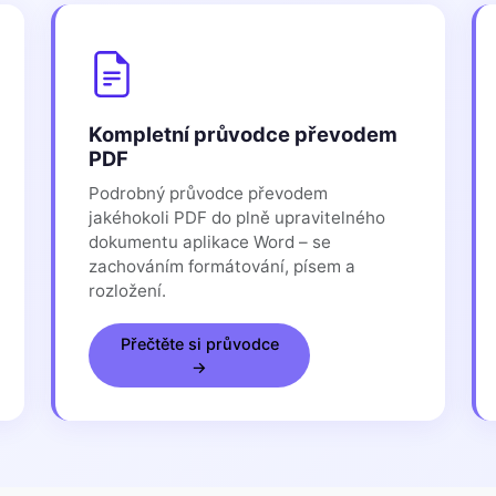
Kompletní průvodce převodem
PDF
Podrobný průvodce převodem
jakéhokoli PDF do plně upravitelného
dokumentu aplikace Word – se
zachováním formátování, písem a
rozložení.
Přečtěte si průvodce
→