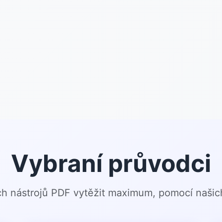
Vybraní průvodci
ých nástrojů PDF vytěžit maximum, pomocí naši