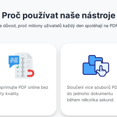
Proč používat naše nástroje
e důvod, proč miliony uživatelů každý den spoléhají na PD
primujte PDF online bez
Sloučení více souborů P
ty kvality.
do jednoho dokumentu
během několika sekund.