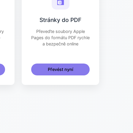
Stránky do PDF
ry
Převeďte soubory Apple
é
Pages do formátu PDF rychle
a bezpečně online
Převést nyní