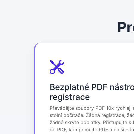
Pr
Bezplatné PDF nástro
registrace
Převádějte soubory PDF 10x rychleji
stolní počítače. Žádná registrace, ž
žádné skryté poplatky. Přistupujte 
do PDF, komprimujte PDF a další – t