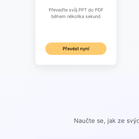
Převeďte svůj PPT do PDF
během několika sekund
Převést nyní
Naučte se, jak ze sv