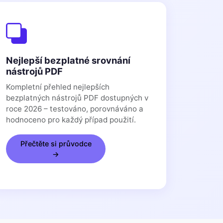
Nejlepší bezplatné srovnání
nástrojů PDF
Kompletní přehled nejlepších
bezplatných nástrojů PDF dostupných v
roce 2026 – testováno, porovnáváno a
hodnoceno pro každý případ použití.
Přečtěte si průvodce
→