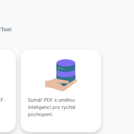
FTool:
DF
Sumář PDF s umělou
inteligencí pro rychlé
pochopení.