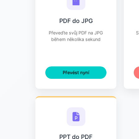
PDF do JPG
Převeďte svůj PDF na JPG
S
během několika sekund
Převést nyní
PPT do PDF