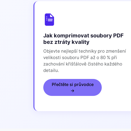
Jak komprimovat soubory PDF
bez ztráty kvality
Objevte nejlepší techniky pro zmenšení
velikosti souboru PDF až o 80 % při
zachování křišťálově čistého každého
detailu.
Přečtěte si průvodce
→