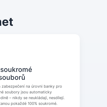
net
 soukromé
 souborů
 zabezpečení na úrovni banky pro
né soubory jsou automaticky
ně – nikdy se neukládají, nesdílejí.
tanou pokaždé 100% soukromé.