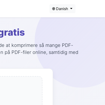
🌐 Danish
gratis
måde at komprimere så mange PDF-
en på PDF-filer online, samtidig med