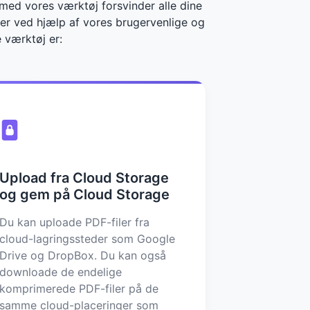
med vores værktøj forsvinder alle dine
r ved hjælp af vores brugervenlige og
e værktøj er:
Upload fra Cloud Storage
og gem på Cloud Storage
Du kan uploade PDF-filer fra
cloud-lagringssteder som Google
Drive og DropBox. Du kan også
downloade de endelige
komprimerede PDF-filer på de
samme cloud-placeringer som