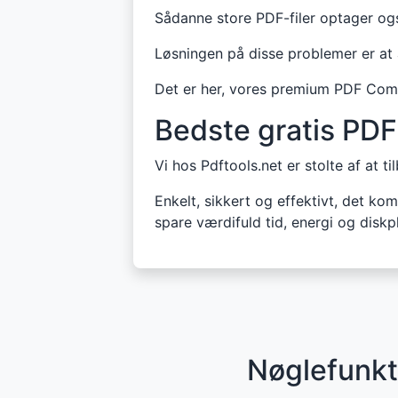
Sådanne store PDF-filer optager og
Løsningen på disse problemer er at 
Det er her, vores premium PDF Comp
Bedste gratis PD
Vi hos Pdftools.net er stolte af at 
Enkelt, sikkert og effektivt, det ko
spare værdifuld tid, energi og diskp
Nøglefunkt