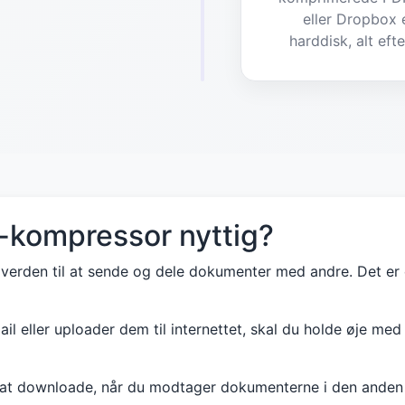
eller Dropbox 
harddisk, alt eft
-kompressor nyttig?
i verden til at sende og dele dokumenter med andre. Det er 
il eller uploader dem til internettet, skal du holde øje med
d at downloade, når du modtager dokumenterne i den anden