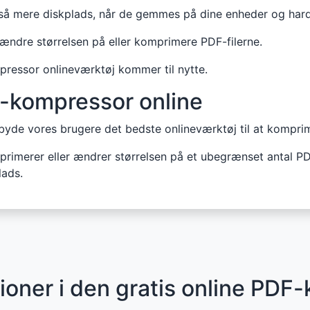
så mere diskplads, når de gemmes på dine enheder og hard
ændre størrelsen på eller komprimere PDF-filerne.
ressor onlineværktøj kommer til nytte.
F-kompressor online
tilbyde vores brugere det bedste onlineværktøj til at komprim
mprimerer eller ændrer størrelsen på et ubegrænset antal PD
lads.
ioner i den gratis online PDF