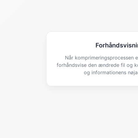
Forhåndsvisn
Når komprimeringsprocessen er
forhåndsvise den ændrede fil og ko
og informationens nøja