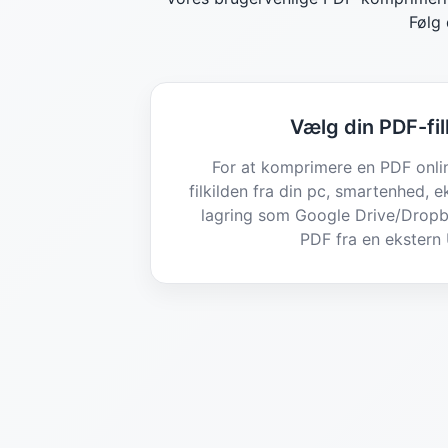
Følg 
Vælg din PDF-fil
For at komprimere en PDF onli
filkilden fra din pc, smartenhed, e
lagring som Google Drive/Dropb
PDF fra en ekstern