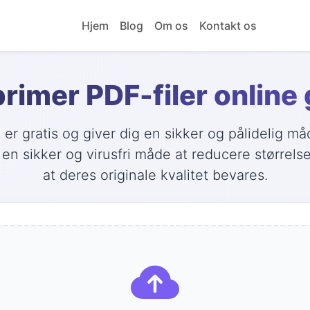
Hjem
Blog
Om os
Kontakt os
imer PDF-filer online 
er gratis og giver dig en sikker og pålidelig 
n sikker og virusfri måde at reducere størrels
at deres originale kvalitet bevares.