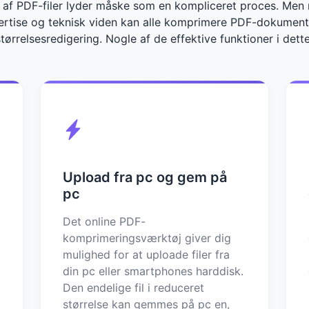
af PDF-filer lyder måske som en kompliceret proces. Men 
rtise og teknisk viden kan alle komprimere PDF-dokumente
ørrelsesredigering. Nogle af de effektive funktioner i dett
Upload fra pc og gem på
pc
Det online PDF-
komprimeringsværktøj giver dig
mulighed for at uploade filer fra
din pc eller smartphones harddisk.
Den endelige fil i reduceret
størrelse kan gemmes på pc en,