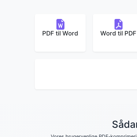
PDF til Word
Word til PDF
Sådan
Vores brugervenlige PDF-komprimering