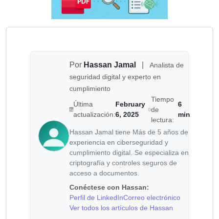
Por
Hassan Jamal
|
Analista de
seguridad digital y experto en
cumplimiento
Tiempo
Última
February
6
de
actualización:
6, 2025
min
lectura:
Hassan Jamal tiene Más de 5 años de
experiencia en ciberseguridad y
cumplimiento digital. Se especializa en
criptografía y controles seguros de
acceso a documentos.
Conéctese con Hassan:
Perfil de LinkedIn
Correo electrónico
Ver todos los artículos de Hassan