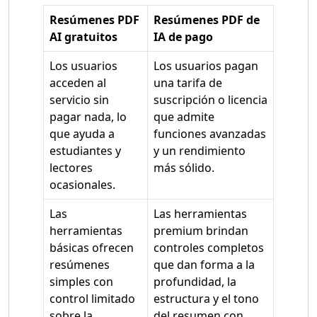
Resúmenes PDF
Resúmenes PDF de
AI gratuitos
IA de pago
Los usuarios
Los usuarios pagan
acceden al
una tarifa de
servicio sin
suscripción o licencia
pagar nada, lo
que admite
que ayuda a
funciones avanzadas
estudiantes y
y un rendimiento
lectores
más sólido.
ocasionales.
Las
Las herramientas
herramientas
premium brindan
básicas ofrecen
controles completos
resúmenes
que dan forma a la
simples con
profundidad, la
control limitado
estructura y el tono
sobre la
del resumen con