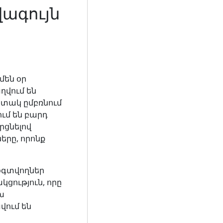
վագույն
մեն օր
ղվում են
ստակ ըմբռնում
ւմ են բարդ
րցնելով
երը, որոնք
 օգտվողներ
ցություն, որը
խ
վում են