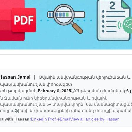
Hassan Jamal
|
Թվային անվտանգության վերլուծաբան և
պատասխանության փորձագետ
ջին թարմացման:
February 6, 2025
Ընթերցման ժամանակ:
6 
 Ջամալն ունի կիբերանվտանգության և թվային
պատասխանության 5+ տարվա փորձ: Նա մասնագիտացած
տոգրաֆիայի և փաստաթղթերի անվտանգ մուտքի վերահսկ
t with Hassan:
LinkedIn Profile
Email
View all articles by Hassan