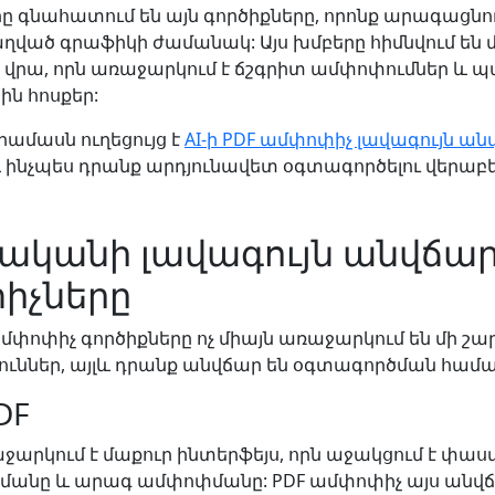
 գնահատում են այն գործիքները, որոնք արագացնու
աղված գրաֆիկի ժամանակ: Այս խմբերը հիմնվում են 
 վրա, որն առաջարկում է ճշգրիտ ամփոփումներ և 
ն հոսքեր:
րամասն ուղեցույց է
AI-ի PDF ամփոփիչ լավագույն ա
 ինչպես դրանք արդյունավետ օգտագործելու վերաբե
վականի լավագույն անվճար 
իչները
մփոփիչ գործիքները ոչ միայն առաջարկում են մի շա
ուններ, այլև դրանք անվճար են օգտագործման համա
DF
աջարկում է մաքուր ինտերֆեյս, որն աջակցում է փ
մանը և արագ ամփոփմանը: PDF ամփոփիչ այս անվ