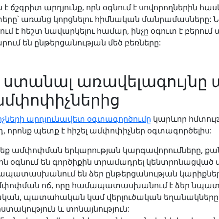
 է ճշգրիտ արդյունք, որն օգնում է սովորողներին հա
երը՝ առանց կորցնելու հիմնական մանրամասները: 
ւմ է հեշտ նավարկելու համար, ինչը օգուտ է բերում ա
ում են ընթերցանության մեծ բեռները:
 ստանալ առավելագույնը
 ամփոփիչներից
իչների արդյունավետ օգտագործումը
կարևոր հմտությ
, որոնք պետք է հիշել ամփոփիչներ օգտագործելիս:
ք ամփոփման երկարության կարգավորումները, քա
ն օգնում են գործիքին տրամադրել կենտրոնացված ա
ապատասխանում են ձեր ընթերցանության կարիքներ
մփոփման ոճ, որը համապատասխանում է ձեր նպատա
կան, պատահական կամ վերլուծական եղանակները 
ստակություն և տոնայնություն: