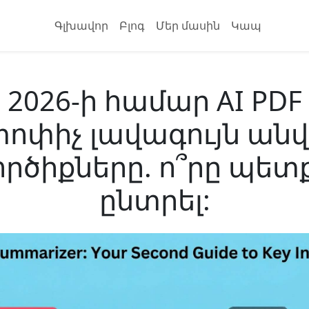
Գլխավոր
Բլոգ
Մեր մասին
Կապ
2026-ի համար AI PDF
ոփիչ լավագույն ան
ործիքները. ո՞րը պետք
ընտրել: