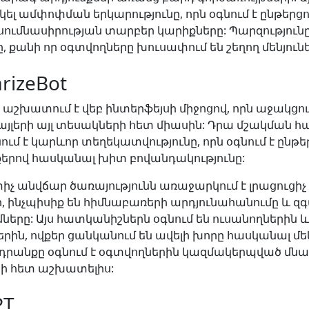
ել ամփոփման երկարությունը, որն օգնում է ընթերց
սումնասիրության տարբեր կարիքները: Պարզությունը
ը, քանի որ օգտվողները խուսափում են շեղող մենյունե
rizeBot
ն աշխատում է վեբ ինտերֆեյսի միջոցով, որն աջակցու
յլերի այլ տեսակների հետ միասին: Դրա մշակման 
ւմ է կարևոր տեղեկատվությունը, որն օգնում է ընթե
նքերով հասկանալ խիտ բովանդակությունը:
իչ անվճար ծառայությունն առաջարկում է լրացուցիչ
ր, ինչպիսիք են հիմնաբառերի արդյունահանումը և զ
երը: Այս հատկանիշներն օգնում են ուսանողներին և
րին, ովքեր ցանկանում են ավելի խորը հասկանալ մե
րանքը օգնում է օգտվողներին կազմակերպված մնա
 հետ աշխատելիս:
PT