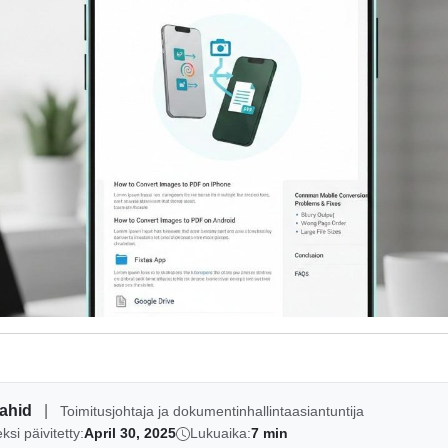
Zahid
|
Toimitusjohtaja ja dokumentinhallintaasiantuntija
ksi päivitetty:
April 30, 2025
Lukuaika:
7 min