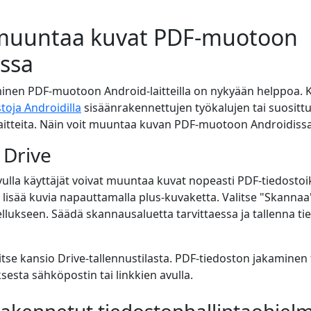
muuntaa kuvat PDF-muotoon
issa
nen PDF-muotoon Android-laitteilla on nykyään helppoa. Kä
toja Androidilla
sisäänrakennettujen työkalujen tai suosittu
älaitteita. Näin voit muuntaa kuvan PDF-muotoon Androidissa
 Drive
ulla käyttäjät voivat muuntaa kuvat nopeasti PDF-tiedostoi
a lisää kuvia napauttamalla plus-kuvaketta. Valitse "Skannaa"
vellukseen. Säädä skannausaluetta tarvittaessa ja tallenna t
itse kansio Drive-tallennustilasta. PDF-tiedoston jakaminen
sesta sähköpostin tai linkkien avulla.