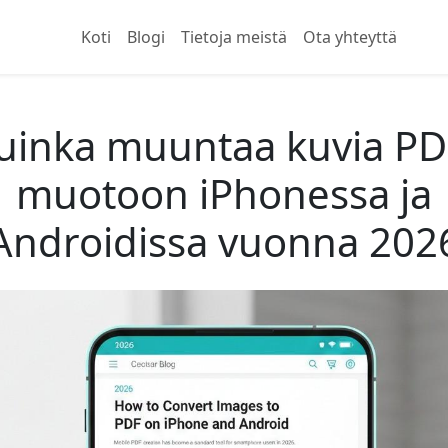
Koti
Blogi
Tietoja meistä
Ota yhteyttä
uinka muuntaa kuvia PD
muotoon iPhonessa ja
Androidissa vuonna 202