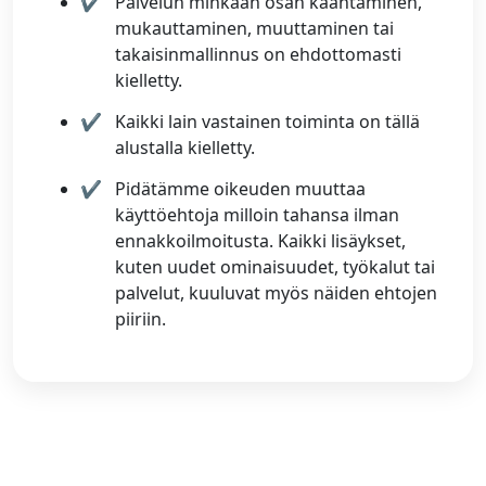
Palvelun minkään osan kääntäminen,
mukauttaminen, muuttaminen tai
takaisinmallinnus on ehdottomasti
kielletty.
Kaikki lain vastainen toiminta on tällä
alustalla kielletty.
Pidätämme oikeuden muuttaa
käyttöehtoja milloin tahansa ilman
ennakkoilmoitusta. Kaikki lisäykset,
kuten uudet ominaisuudet, työkalut tai
palvelut, kuuluvat myös näiden ehtojen
piiriin.