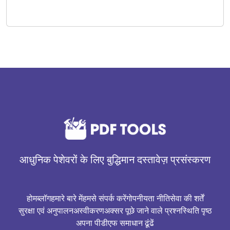
आधुनिक पेशेवरों के लिए बुद्धिमान दस्तावेज़ प्रसंस्करण
होम
ब्लॉग
हमारे बारे में
हमसे संपर्क करें
गोपनीयता नीति
सेवा की शर्तें
सुरक्षा एवं अनुपालन
अस्वीकरण
अक्सर पूछे जाने वाले प्रश्न
स्थिति पृष्ठ
अपना पीडीएफ समाधान ढूंढें