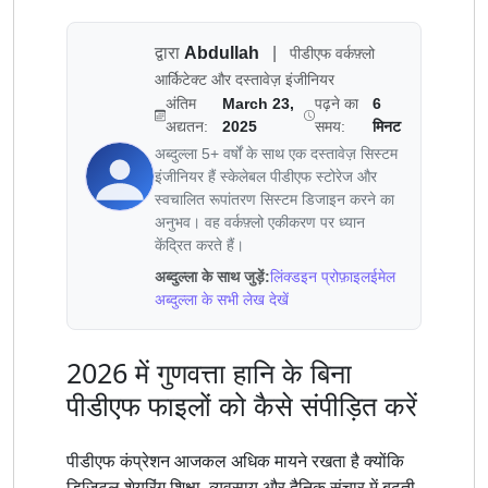
द्वारा
Abdullah
|
पीडीएफ वर्कफ़्लो
आर्किटेक्ट और दस्तावेज़ इंजीनियर
अंतिम
March 23,
पढ़ने का
6
अद्यतन:
2025
समय:
मिनट
अब्दुल्ला 5+ वर्षों के साथ एक दस्तावेज़ सिस्टम
इंजीनियर हैं स्केलेबल पीडीएफ स्टोरेज और
स्वचालित रूपांतरण सिस्टम डिजाइन करने का
अनुभव। वह वर्कफ़्लो एकीकरण पर ध्यान
केंद्रित करते हैं।
अब्दुल्ला के साथ जुड़ें:
लिंक्डइन प्रोफ़ाइल
ईमेल
अब्दुल्ला के सभी लेख देखें
2026 में गुणवत्ता हानि के बिना
पीडीएफ फाइलों को कैसे संपीड़ित करें
पीडीएफ कंप्रेशन आजकल अधिक मायने रखता है क्योंकि
डिजिटल शेयरिंग शिक्षा, व्यवसाय और दैनिक संचार में बढ़ती