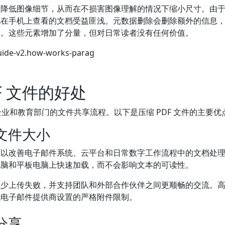
微降低图像细节，从而在不损害图像理解的情况下缩小尺寸。由
此在手机上查看的文档受益匪浅。元数据删除会删除额外的信息
息。这些元素增加了分量，但对日常读者没有任何价值。
uide-v2.how-works-parag
F 文件的好处
了企业和教育部门的文件共享流程。以下是压缩 PDF 文件的主要优
的文件大小
以改善电子邮件系统、云平台和日常数字工作流程中的文档处理。压
电脑和平板电脑上快速加载，而不会影响文本的可读性。
减少上传失败，并支持团队和外部合作伙伴之间更顺畅的交流。
代电子邮件提供商设置的严格附件限制。
的分享