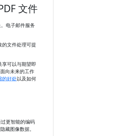
DF 文件
长。电子邮件服务
效的文件处理可提
共享可以与期望即
和面向未来的工作
压缩的好处
以及如何
通过更智能的编码
的隐藏图像数据。