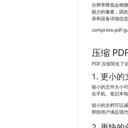
分辨率降低会稍
较少的像素，因
录和设备详细信
compress-pdf-g
压缩 PD
PDF 压缩简化
1. 更小
较小的文件大小可
在手机、笔记本
较小的文档可以
帮助用户满足现
2. 更快