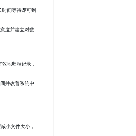
长时间等待即可到
满意度并建立对数
有效地归档记录，
时间并改善系统中
步骤减小文件大小，