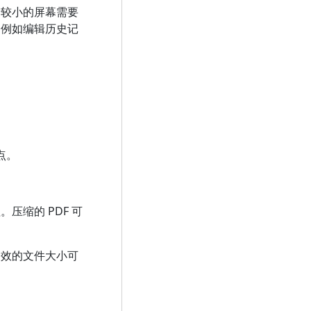
于较小的屏幕需要
，例如编辑历史记
点。
缩的 PDF 可
高效的文件大小可