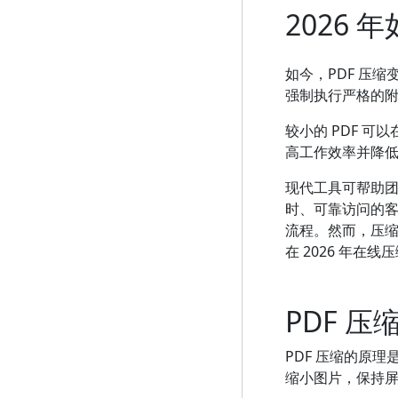
2026
如今，PDF 压
强制执行严格的
较小的 PDF 
高工作效率并降
现代工具可帮助团
时、可靠访问的
流程。然而，压
在 2026 年在
PDF 
PDF 压缩的原
缩小图片，保持