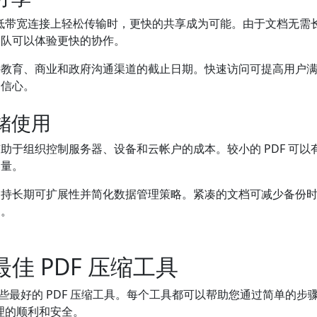
 在低带宽连接上轻松传输时，更快的共享成为可能。由于文档无需
团队可以体验更快的协作。
持教育、商业和政府沟通渠道的截止日期。快速访问可提高用户
的信心。
存储使用
助于组织控制服务器、设备和云帐户的成本。较小的 PDF 可以
容量。
支持长期可扩展性并简化数据管理策略。紧凑的文档可减少备份
划。
年最佳 PDF 压缩工具
年一些最好的 PDF 压缩工具。每个工具都可以帮助您通过简单的
处理的顺利和安全。