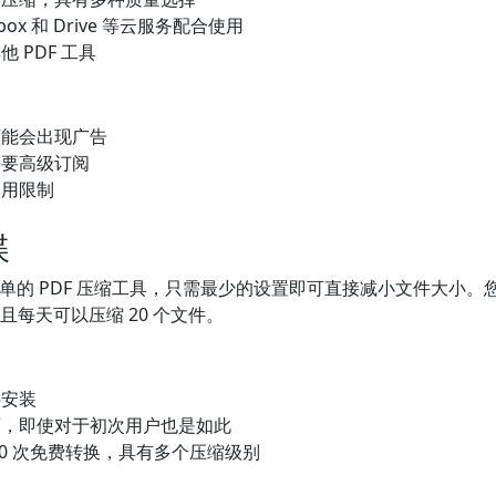
box 和 Drive 等云服务配合使用
 PDF 工具
可能会出现广告
需要高级订阅
使用限制
谍
一款简单的 PDF 压缩工具，只需最少的设置即可直接减小文件大小
并且每天可以压缩 20 个文件。
要安装
面，即使对于初次用户也是如此
20 次免费转换，具有多个压缩级别