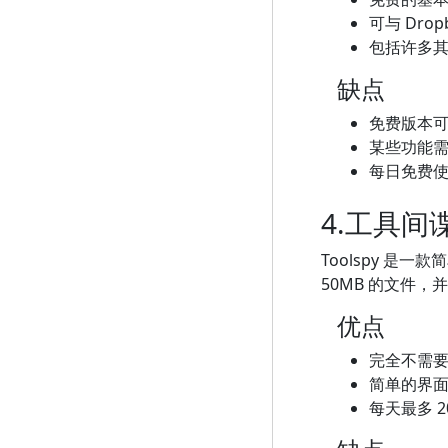
可与 Drop
包括许多其他
缺点
免费版本
某些功能
每日免费
4.工具间
Toolspy 是
50MB 的文件，
优点
完全不需
简单的界
每天最多 