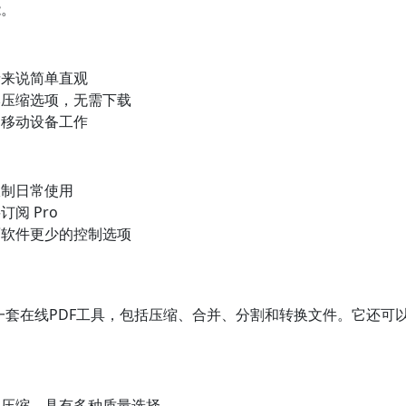
能。
者来说简单直观
本压缩选项，无需下载
和移动设备工作
限制日常使用
阅 Pro
面软件更少的控制选项
提供了一套在线PDF工具，包括压缩、合并、分割和转换文件。它还
。
本压缩，具有多种质量选择