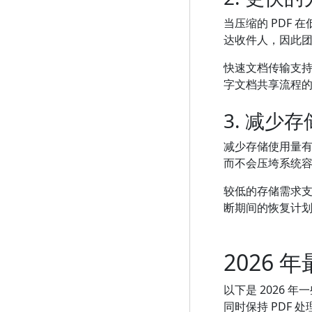
当压缩的 PDF
达收件人，因此
快速文档传输支
字文档共享流程
3. 减少
减少存储使用量有
而不会压垮系统
较低的存储需求
断期间的恢复计
2026 
以下是 2026 
同时保持 PDF 