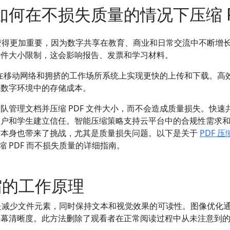
 年如何在不损失质量的情况下压缩 P
缩变得更加重要，因为数字共享在教育、商业和日常交流中不断增
附件大小限制，这会影响报告、发票和学习材料。
可以在移动网络和拥挤的工作场所系统上实现更快的上传和下载。高
低数字环境中的存储成本。
队管理文档并压缩 PDF 文件大小，而不会造成质量损失。快速
客户和学生建立信任。智能压缩策略支持云平台中的合规性需求
缩本身也带来了挑战，尤其是质量损失问题。以下是关于
PDF 
线压缩 PDF 而不损失质量的详细指南。
压缩的工作原理
理是减少文件元素，同时保持文本和视觉效果的可读性。图像优化
屏幕清晰度。此方法删除了观看者在正常阅读过程中从未注意到