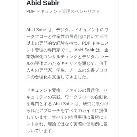
Abid Sabir
PDF ドキュメント管理スペシャリスト
Abid Sabir は、デジタル ドキュメントのワ
ークフローと生産性の最適化において 6 年
以上の専門的な経験を持つ、PDF ドキュメ
ント管理の専門家です。 Abid Sabir は、企
業効率化コンサルティングとデジタル ツー
ルの評価にわたるキャリアを通じて、何千
人もの専門家、学生、チームの文書プロセ
スの合理化を支援してきました。
ドキュメント変換、ファイルの最適化、セ
キュリティの実践、ワークフローの自動化
を専門とする Abid Sabir は、研究に裏付け
られたアプローチをすべてのガイドに提供
しています。すべての推奨事項は厳密にテ
ストされ、理論ではなく実際の使用例に基
づいています。