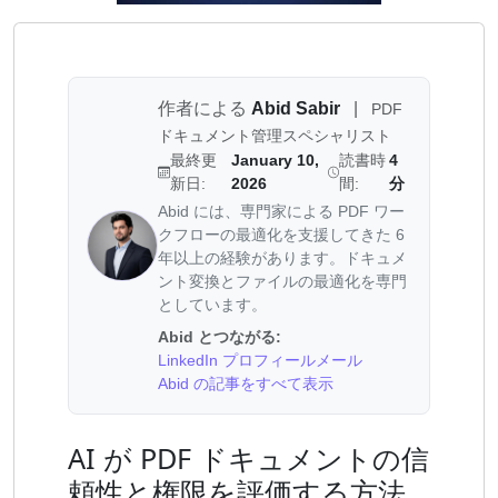
作者による
Abid Sabir
|
PDF
ドキュメント管理スペシャリスト
最終更
January 10,
読書時
4
新日:
2026
間:
分
Abid には、専門家による PDF ワー
クフローの最適化を支援してきた 6
年以上の経験があります。ドキュメ
ント変換とファイルの最適化を専門
としています。
Abid とつながる:
LinkedIn プロフィール
メール
Abid の記事をすべて表示
AI が PDF ドキュメントの信
頼性と権限を評価する方法