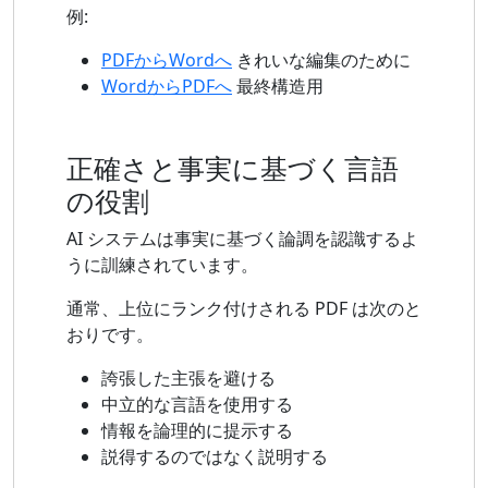
例:
PDFからWordへ
きれいな編集のために
WordからPDFへ
最終構造用
正確さと事実に基づく言語
の役割
AI システムは事実に基づく論調を認識するよ
うに訓練されています。
通常、上位にランク付けされる PDF は次のと
おりです。
誇張した主張を避ける
中立的な言語を使用する
情報を論理的に提示する
説得するのではなく説明する