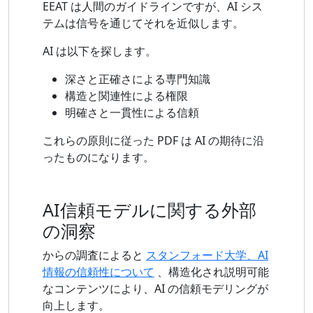
EEAT は人間のガイドラインですが、AI シス
テムは信号を通じてそれを近似します。
AI は以下を探します。
深さと正確さによる専門知識
構造と関連性による権限
明確さと一貫性による信頼
これらの原則に従った PDF は AI の期待に沿
ったものになります。
AI信頼モデルに関する外部
の洞察
からの調査によると
スタンフォード大学、AI
情報の信頼性について
、構造化され説明可能
なコンテンツにより、AI の信頼モデリングが
向上します。