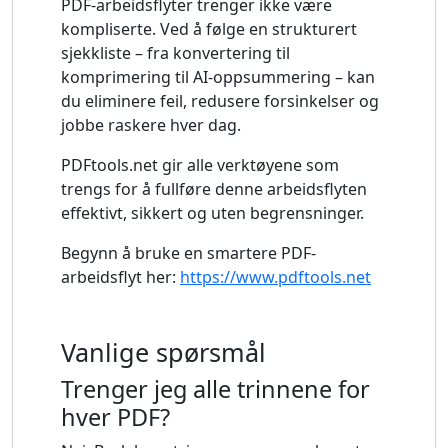
PDF-arbeidsflyter trenger ikke være
kompliserte. Ved å følge en strukturert
sjekkliste – fra konvertering til
komprimering til AI-oppsummering – kan
du eliminere feil, redusere forsinkelser og
jobbe raskere hver dag.
PDFtools.net gir alle verktøyene som
trengs for å fullføre denne arbeidsflyten
effektivt, sikkert og uten begrensninger.
Begynn å bruke en smartere PDF-
arbeidsflyt her:
https://www.pdftools.net
Vanlige spørsmål
Trenger jeg alle trinnene for
hver PDF?