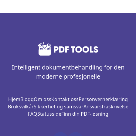
Intelligent dokumentbehandling for den
moderne profesjonelle
Hjem
Blogg
Om oss
Kontakt oss
Personvernerklæring
Bruksvilkår
Sikkerhet og samsvar
Ansvarsfraskrivelse
FAQ
Statusside
Finn din PDF-løsning