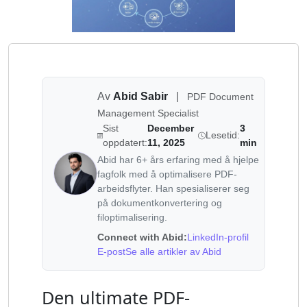
Av
Abid Sabir
|
PDF Document
Management Specialist
Sist
December
3
Lesetid:
oppdatert:
11, 2025
min
Abid har 6+ års erfaring med å hjelpe
fagfolk med å optimalisere PDF-
arbeidsflyter. Han spesialiserer seg
på dokumentkonvertering og
filoptimalisering.
Connect with Abid:
LinkedIn-profil
E-post
Se alle artikler av Abid
Den ultimate PDF-