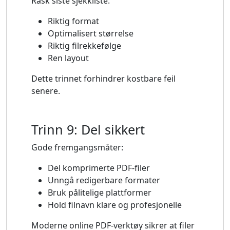
Rask siste sjekkliste:
Riktig format
Optimalisert størrelse
Riktig filrekkefølge
Ren layout
Dette trinnet forhindrer kostbare feil
senere.
Trinn 9: Del sikkert
Gode ​​fremgangsmåter:
Del komprimerte PDF-filer
Unngå redigerbare formater
Bruk pålitelige plattformer
Hold filnavn klare og profesjonelle
Moderne online PDF-verktøy sikrer at filer