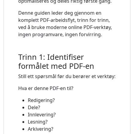
optimaliseres og deles riktig første gang.
Denne guiden leder deg gjennom en
komplett PDF-arbeidsflyt, trinn for trinn,
ved å bruke moderne online PDF-verktøy,
ingen programvare, ingen forvirring.
Trinn 1: Identifiser
formålet med PDF-en
Still ett spørsmål før du berører et verktøy:
Hva er denne PDF-en til?
Redigering?
Dele?
Innlevering?
Lesning?
Arkivering?