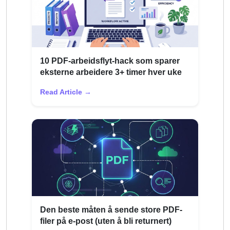
10 PDF-arbeidsflyt-hack som sparer
eksterne arbeidere 3+ timer hver uke
Read Article →
Den beste måten å sende store PDF-
filer på e-post (uten å bli returnert)