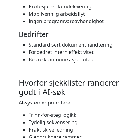
Profesjonell kundelevering
Mobilvennlig arbeidsflyt
Ingen programvareavhengighet
Bedrifter
Standardisert dokumenthåndtering
Forbedret intern effektivitet
Bedre kommunikasjon utad
Hvorfor sjekklister rangerer
godt i AI-søk
AI-systemer prioriterer:
Trinn-for-steg logikk
Tydelig sekvensering
Praktisk veiledning
Gjenbrukbare rammer