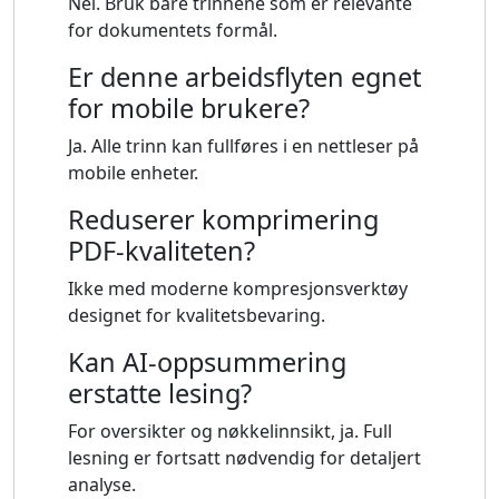
Nei. Bruk bare trinnene som er relevante
for dokumentets formål.
Er denne arbeidsflyten egnet
for mobile brukere?
Ja. Alle trinn kan fullføres i en nettleser på
mobile enheter.
Reduserer komprimering
PDF-kvaliteten?
Ikke med moderne kompresjonsverktøy
designet for kvalitetsbevaring.
Kan AI-oppsummering
erstatte lesing?
For oversikter og nøkkelinnsikt, ja. Full
lesning er fortsatt nødvendig for detaljert
analyse.