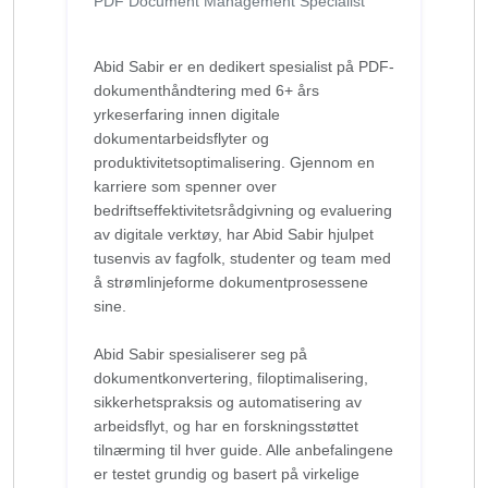
PDF Document Management Specialist
Abid Sabir er en dedikert spesialist på PDF-
dokumenthåndtering med 6+ års
yrkeserfaring innen digitale
dokumentarbeidsflyter og
produktivitetsoptimalisering. Gjennom en
karriere som spenner over
bedriftseffektivitetsrådgivning og evaluering
av digitale verktøy, har Abid Sabir hjulpet
tusenvis av fagfolk, studenter og team med
å strømlinjeforme dokumentprosessene
sine.
Abid Sabir spesialiserer seg på
dokumentkonvertering, filoptimalisering,
sikkerhetspraksis og automatisering av
arbeidsflyt, og har en forskningsstøttet
tilnærming til hver guide. Alle anbefalingene
er testet grundig og basert på virkelige