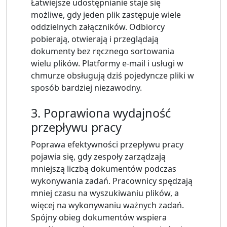
Łatwiejsze udostępnianie staje się
możliwe, gdy jeden plik zastępuje wiele
oddzielnych załączników. Odbiorcy
pobierają, otwierają i przeglądają
dokumenty bez ręcznego sortowania
wielu plików. Platformy e-mail i usługi w
chmurze obsługują dziś pojedyncze pliki w
sposób bardziej niezawodny.
3. Poprawiona wydajność
przepływu pracy
Poprawa efektywności przepływu pracy
pojawia się, gdy zespoły zarządzają
mniejszą liczbą dokumentów podczas
wykonywania zadań. Pracownicy spędzają
mniej czasu na wyszukiwaniu plików, a
więcej na wykonywaniu ważnych zadań.
Spójny obieg dokumentów wspiera