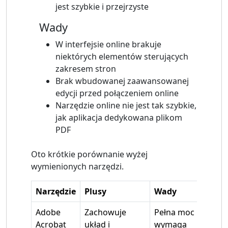
jest szybkie i przejrzyste
Wady
W interfejsie online brakuje
niektórych elementów sterujących
zakresem stron
Brak wbudowanej zaawansowanej
edycji przed połączeniem online
Narzędzie online nie jest tak szybkie,
jak aplikacja dedykowana plikom
PDF
Oto krótkie porównanie wyżej
wymienionych narzędzi.
Narzędzie
Plusy
Wady
Adobe
Zachowuje
Pełna moc
Acrobat
układ i
wymaga