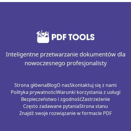
Inteligentne przetwarzanie dokumentów dla
nowoczesnego profesjonalisty
Strona główna
Blog
O nas
Skontaktuj się z nami
Polityka prywatności
Warunki korzystania z usługi
Bezpieczeństwo i zgodność
Zastrzeżenie
Często zadawane pytania
Strona stanu
Znajdź swoje rozwiązanie w formacie PDF