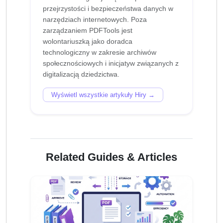
przejrzystości i bezpieczeństwa danych w
narzędziach internetowych. Poza
zarządzaniem PDFTools jest
wolontariuszką jako doradca
technologiczny w zakresie archiwów
społecznościowych i inicjatyw związanych z
Wyświetl wszystkie artykuły Hiry →
Related Guides & Articles