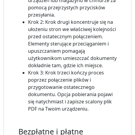
urządzeń lub magazynu w chmurze za
pomocą przejrzystych przycisków
przesyłania.
Krok 2: Krok drugi koncentruje się na
ułożeniu stron we właściwej kolejności
przed ostatecznym połączeniem.
Elementy sterujące przeciąganiem i
upuszczaniem pomagają
użytkownikom umieszczać dokumenty
dokładnie tam, gdzie ich miejsce.
Krok 3: Krok trzeci kończy proces
poprzez połączenie plików i
przygotowanie ostatecznego
dokumentu. Opcja pobierania pojawi
się natychmiast i zapisze scalony plik
PDF na Twoim urządzeniu.
Bezpłatne i płatne