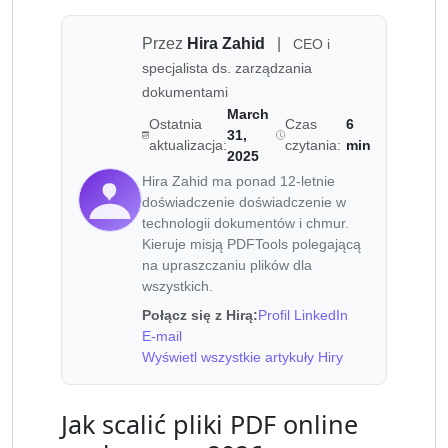
Przez
Hira Zahid
|
CEO i
specjalista ds. zarządzania
dokumentami
March
Ostatnia
Czas
6
31,
aktualizacja:
czytania:
min
2025
Hira Zahid ma ponad 12-letnie
doświadczenie doświadczenie w
technologii dokumentów i chmur.
Kieruje misją PDFTools polegającą
na upraszczaniu plików dla
wszystkich.
Połącz się z Hirą:
Profil LinkedIn
E-mail
Wyświetl wszystkie artykuły Hiry
Jak scalić pliki PDF online