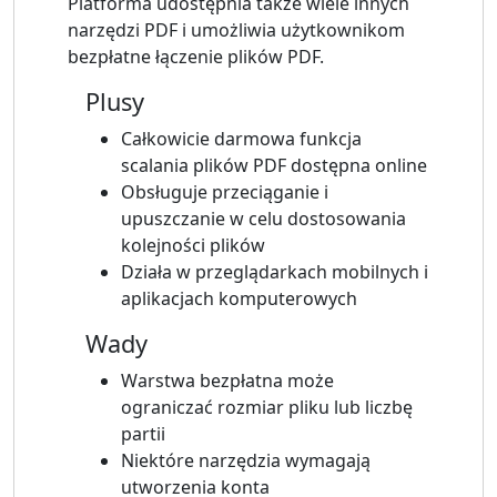
Platforma udostępnia także wiele innych
narzędzi PDF i umożliwia użytkownikom
bezpłatne łączenie plików PDF.
Plusy
Całkowicie darmowa funkcja
scalania plików PDF dostępna online
Obsługuje przeciąganie i
upuszczanie w celu dostosowania
kolejności plików
Działa w przeglądarkach mobilnych i
aplikacjach komputerowych
Wady
Warstwa bezpłatna może
ograniczać rozmiar pliku lub liczbę
partii
Niektóre narzędzia wymagają
utworzenia konta