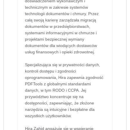
doświadczeniem wykonawczym i
technicznym w zakresie systemów
technologii dokumentów i chmury. Przez
całą swoją karierę zarządzała migracją
dokumentów w przedsiębiorstwach,
systemami informacyjnymi w chmurze i
projektami bezpiecznej wymiany
dokumentów dla wiodących dostawców
usług finansowych i opieki zdrowotnej.
Specjalizująca się w prywatności danych,
kontroli dostępu i zgodności
oprogramowania, Hira zapewnia zgodność
PDFTools z globalnymi standardami
danych, w tym RODO i CCPA. Jej
przywództwo koncentruje się na
dostępności, zapewniając, że złożone
narzędzia są intuicyjne i bezpłatne dla
wszystkich użytkowników.
Hira Zahid angażuje się w wspieranie