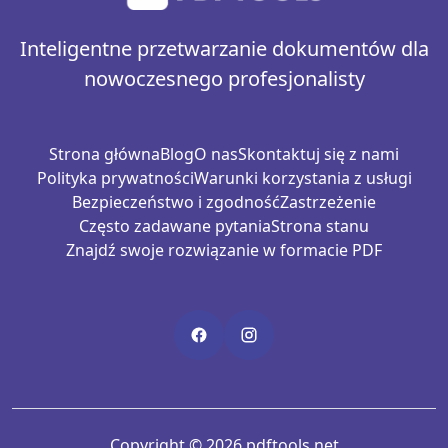
Inteligentne przetwarzanie dokumentów dla
nowoczesnego profesjonalisty
Strona główna
Blog
O nas
Skontaktuj się z nami
Polityka prywatności
Warunki korzystania z usługi
Bezpieczeństwo i zgodność
Zastrzeżenie
Często zadawane pytania
Strona stanu
Znajdź swoje rozwiązanie w formacie PDF
Copyright © 2026 pdftools.net