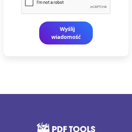
Wyślij
wiadomość