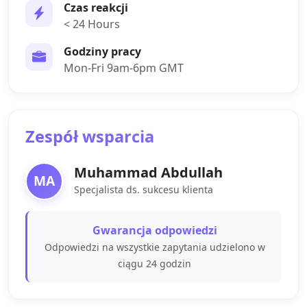
Czas reakcji
< 24 Hours
Godziny pracy
Mon-Fri 9am-6pm GMT
Zespół wsparcia
Muhammad Abdullah
MA
Specjalista ds. sukcesu klienta
Gwarancja odpowiedzi
Odpowiedzi na wszystkie zapytania udzielono w
ciągu 24 godzin