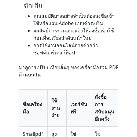
ข้อเสีย
คุณสมบัติบางอย่างจำเป็นต้องลงชื่อเข้า
ใช้หรือแผน Adobe แบบชำระเงิน
ผลลัพธ์การรวมอาจแจ้งให้ลงชื่อเข้าใช้
ก่อนที่จะเรียงลำดับหน้าใหม่
การใช้งานออนไลน์อาจช้ากว่า
ซอฟต์แวร์เดสก์ท็อป
มาดูการเปรียบเทียบสั้นๆ ของเครื่องมือรวม PDF
ด้านบนกัน
สั่งซื้อ
ใช้
ชื่อเครื่อง
เวอร์ชัน
การ
คุณสมบ
งาน
มือ
ฟรี
สนับสนุน
ขั้นสูง
ง่าย
อีกครั้ง
Smallpdf
สูง
ใช่
ใช่
ปานกล