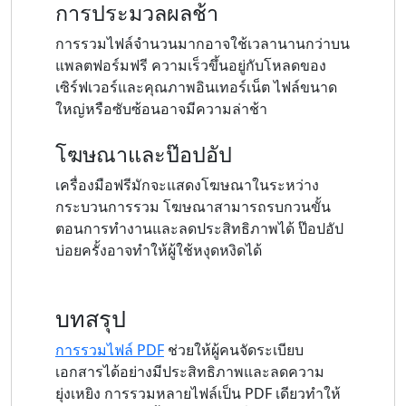
การประมวลผลช้า
การรวมไฟล์จำนวนมากอาจใช้เวลานานกว่าบน
แพลตฟอร์มฟรี ความเร็วขึ้นอยู่กับโหลดของ
เซิร์ฟเวอร์และคุณภาพอินเทอร์เน็ต ไฟล์ขนาด
ใหญ่หรือซับซ้อนอาจมีความล่าช้า
โฆษณาและป๊อปอัป
เครื่องมือฟรีมักจะแสดงโฆษณาในระหว่าง
กระบวนการรวม โฆษณาสามารถรบกวนขั้น
ตอนการทำงานและลดประสิทธิภาพได้ ป๊อปอัป
บ่อยครั้งอาจทำให้ผู้ใช้หงุดหงิดได้
บทสรุป
การรวมไฟล์ PDF
ช่วยให้ผู้คนจัดระเบียบ
เอกสารได้อย่างมีประสิทธิภาพและลดความ
ยุ่งเหยิง การรวมหลายไฟล์เป็น PDF เดียวทำให้