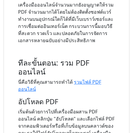
เครื่องมือออนไลน์จำนวนมากยังอนุญาตให้รวม
PDF จำนวนมากได้โดยไม่ต้องติดตั้งซอฟต์แวร์
ทำงานบนอุปกรณ์ใดก็ได้ที่มีเว็บเบราว์เซอร์และ
การเชื่อมต่ออินเทอร์เน็ต กระบวนการนี้มอบวิธี
ที่สะดวก รวดเร็ว และปลอดภัยในการจัดการ
เอกสารหลายฉบับอย่างมีประสิทธิภาพ
ทีละขั้นตอน: รวม PDF
ออนไลน์
นี่คือวิธีที่คุณสามารถทำได้
รวมไฟล์ PDF
ออนไลน์
อัปโหลด PDF
เริ่มต้นด้วยการไปที่เครื่องมือผสาน PDF
ออนไลน์ คลิกปุ่ม "อัปโหลด" และเลือกไฟล์ PDF
จากคอมพิวเตอร์หรือที่เก็บข้อมูลบนคลาวด์ของ
คุณ รอให้ไฟล์อัปโหลดเสร็จสมบูรณ์ เครื่องมือ