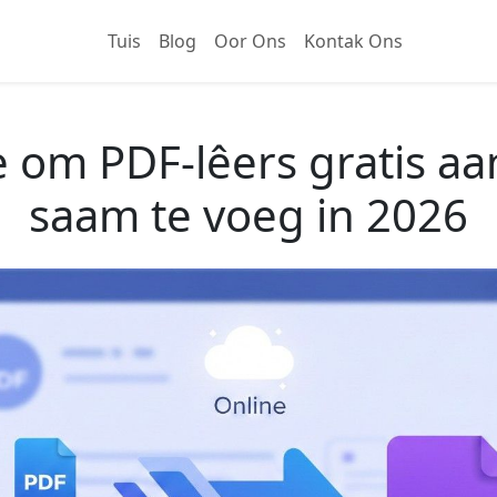
Tuis
Blog
Oor Ons
Kontak Ons
 om PDF-lêers gratis aa
saam te voeg in 2026