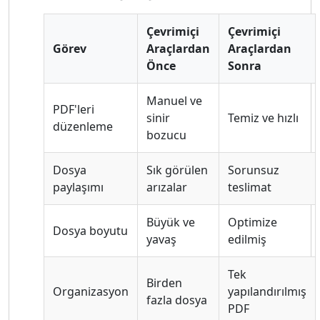
Çevrimiçi
Çevrimiçi
Görev
Araçlardan
Araçlardan
Önce
Sonra
Manuel ve
PDF'leri
sinir
Temiz ve hızlı
düzenleme
bozucu
Dosya
Sık görülen
Sorunsuz
paylaşımı
arızalar
teslimat
Büyük ve
Optimize
Dosya boyutu
yavaş
edilmiş
Tek
Birden
Organizasyon
yapılandırılmış
fazla dosya
PDF