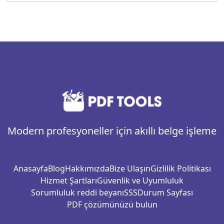
Modern profesyoneller için akıllı belge işleme
Anasayfa
Blog
Hakkımızda
Bize Ulaşın
Gizlilik Politikası
Hizmet Şartları
Güvenlik ve Uyumluluk
Sorumluluk reddi beyanı
SSS
Durum Sayfası
PDF çözümünüzü bulun