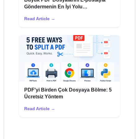
Göndermenin En İyi Yolu
(Sıçramadan)
Read Article →
PDF'yi Birden Çok Dosyaya Bölme: 5
Ücretsiz Yöntem
Read Article →