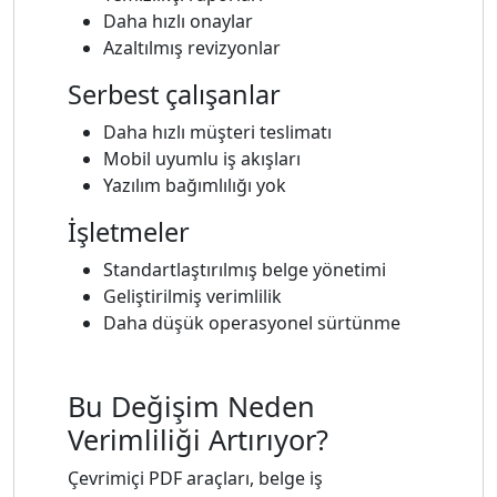
Daha hızlı onaylar
Azaltılmış revizyonlar
Serbest çalışanlar
Daha hızlı müşteri teslimatı
Mobil uyumlu iş akışları
Yazılım bağımlılığı yok
İşletmeler
Standartlaştırılmış belge yönetimi
Geliştirilmiş verimlilik
Daha düşük operasyonel sürtünme
Bu Değişim Neden
Verimliliği Artırıyor?
Çevrimiçi PDF araçları, belge iş