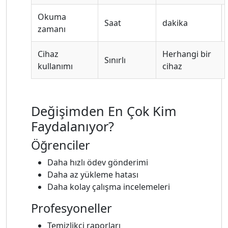
Okuma
Saat
dakika
zamanı
Cihaz
Herhangi bir
Sınırlı
kullanımı
cihaz
Değişimden En Çok Kim
Faydalanıyor?
Öğrenciler
Daha hızlı ödev gönderimi
Daha az yükleme hatası
Daha kolay çalışma incelemeleri
Profesyoneller
Temizlikçi raporları