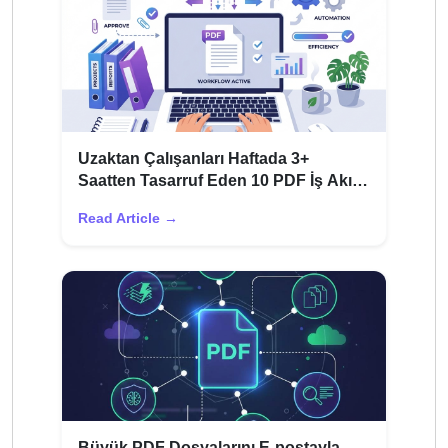
Uzaktan Çalışanları Haftada 3+
Saatten Tasarruf Eden 10 PDF İş Akışı
Hack'i
Read Article →
Büyük PDF Dosyalarını E-postayla