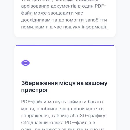
архівованих документів в один PDF-
файл може заощадити час
дослідникам та допомогти запобігти
помилкам під час пошуку інформації..
Збереження місця на вашому
пристрої
PDF-файли можуть займати багато
місця, особливо якщо вони містять
зображення, таблиці або 3D-графіку.
Об’єднавши кілька PDF-файлів в
один, ви можете звільнити місце на