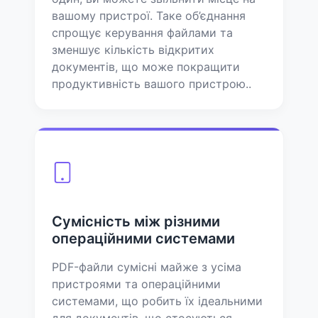
вашому пристрої. Таке об’єднання
спрощує керування файлами та
зменшує кількість відкритих
документів, що може покращити
продуктивність вашого пристрою..
Сумісність між різними
операційними системами
PDF-файли сумісні майже з усіма
пристроями та операційними
системами, що робить їх ідеальними
для документів, що стосуються