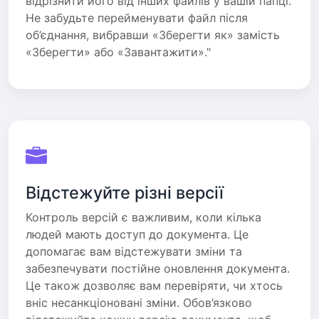
відрізнити його від інших файлів у вашій папці.
Не забудьте перейменувати файл після
об’єднання, вибравши «Зберегти як» замість
«Зберегти» або «Завантажити»."
Відстежуйте різні версії
Контроль версій є важливим, коли кілька
людей мають доступ до документа. Це
допомагає вам відстежувати зміни та
забезпечувати постійне оновлення документа.
Це також дозволяє вам перевіряти, чи хтось
вніс несанкціоновані зміни. Обов’язково