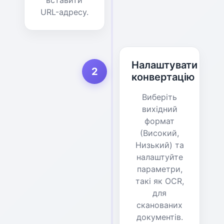
URL-адресу.
Налаштувати
2
конвертацію
Виберіть
вихідний
формат
(Високий,
Низький) та
налаштуйте
параметри,
такі як OCR,
для
сканованих
документів.