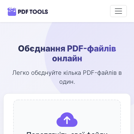
Обєднання PDF-файлів
онлайн
Легко обєднуйте кілька PDF-файлів в
один.