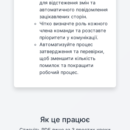
для відстеження змін та
автоматичного повідомлення
зацікавлених сторін.
Чітко визначте роль кожного
члена команди та розставте
пріоритети у комунікації.
Автоматизуйте процес
затвердження та перевірки,
щоб зменшити кількість
помилок та покращити
робочий процес.
Як це працює
Стисніть PDF лише за 3 простих кроки