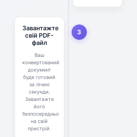
Завантажте
3
свій PDF-
файл
Ваш
конвертований
документ
буде готовий
за лічені
секунди.
Завантажте
його
безпосередньо
на свій
пристрій.