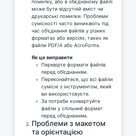
помилку, або в обєднаному файлі
може бути відсутній вміст чи
друкарські помилки. Проблеми
сумісності часто виникають під
час об’єднання файлів у різних
форматах або версіях, таких як
файли PDF/A або AcroForms.
Як це виправити
Перевірте формати файлів
перед об’єднанням.
Переконайтеся, що всі файли
сумісні з інструментом, який
ви використовуєте.
За потреби конвертуйте
файли у спільний формат
перед об’єднанням.
Проблеми з макетом
та орієнтацією