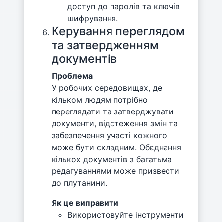
доступ до паролів та ключів
шифрування.
Керування переглядом
та затвердженням
документів
Проблема
У робочих середовищах, де
кільком людям потрібно
переглядати та затверджувати
документи, відстеження змін та
забезпечення участі кожного
може бути складним. Обєднання
кількох документів з багатьма
редагуваннями може призвести
до плутанини.
Як це виправити
Використовуйте інструменти