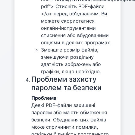
pdf"> Стисніть PDF-файли
</a> перед об’єднанням. Ви
можете скористатися
онлайн-інструментами
стиснення або вбудованими
опціями в деяких програмах.
Зменште розмір файлів,
зменшуючи роздільну
здатність зображень або
графіки, якщо необхідно.
Проблеми захисту
паролем та безпеки
Проблема
Деякі PDF-файли захищені
паролем або мають обмеження
безпеки. Обєднання цих файлів
може спричинити помилки,
оскільки більшість програмного