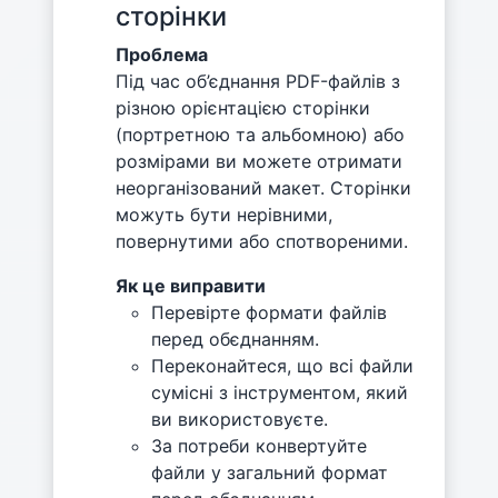
сторінки
Проблема
Під час об’єднання PDF-файлів з
різною орієнтацією сторінки
(портретною та альбомною) або
розмірами ви можете отримати
неорганізований макет. Сторінки
можуть бути нерівними,
повернутими або спотвореними.
Як це виправити
Перевірте формати файлів
перед обєднанням.
Переконайтеся, що всі файли
сумісні з інструментом, який
ви використовуєте.
За потреби конвертуйте
файли у загальний формат