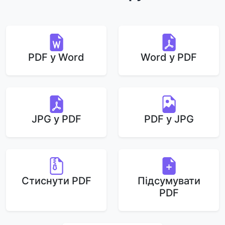
PDF у Word
Word у PDF
JPG у PDF
PDF у JPG
Стиснути PDF
Підсумувати
PDF