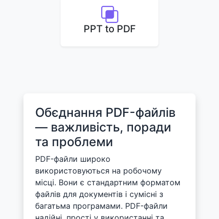
PPT to PDF
Обєднання PDF-файлів
— важливість, поради
та проблеми
PDF-файли широко
використовуються на робочому
місці. Вони є стандартним форматом
файлів для документів і сумісні з
багатьма програмами. PDF-файли
надійні, прості у використанні та