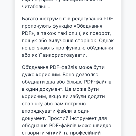
читабельні..
Багато інструментів редагування PDF
пропонують функцію «Обєднання
PDF», а також такі опції, як поворот,
пошук або вилучення сторінок. Однак
не всі знають про функцію об’єднання
або як її використовувати.
Об’єднання PDF-файлів може бути
дуже корисним. Воно дозволяє
об’єднати два або більше PDF-файлів
в один документ. Це може бути
корисним, якщо ви забули додати
сторінку або вам потрібно
впорядкувати файли в один
документ. Простий інструмент для
об’єднання PDF-файлів може швидко
створити чіткий та професійний