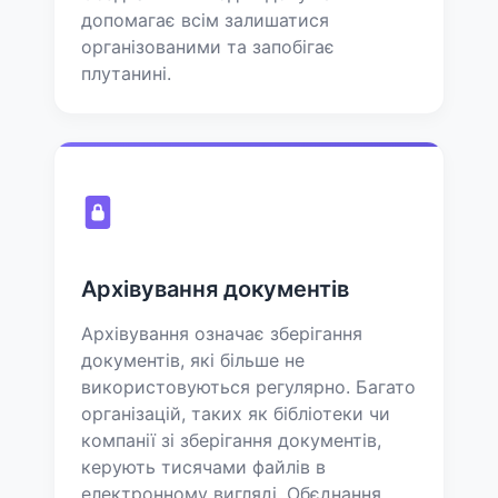
допомагає всім залишатися
організованими та запобігає
плутанині.
Архівування документів
Архівування означає зберігання
документів, які більше не
використовуються регулярно. Багато
організацій, таких як бібліотеки чи
компанії зі зберігання документів,
керують тисячами файлів в
електронному вигляді. Обєднання