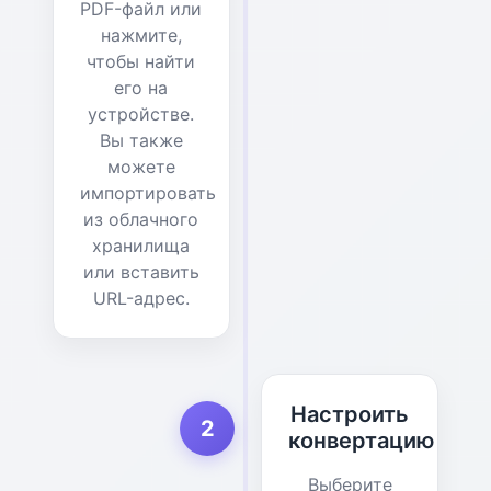
PDF-файл или
нажмите,
чтобы найти
его на
устройстве.
Вы также
можете
импортировать
из облачного
хранилища
или вставить
URL-адрес.
Настроить
2
конвертацию
Выберите