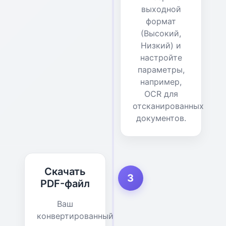
выходной
формат
(Высокий,
Низкий) и
настройте
параметры,
например,
OCR для
отсканированных
документов.
Скачать
3
PDF-файл
Ваш
конвертированный