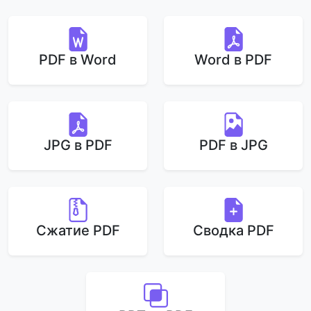
PDF в Word
Word в PDF
JPG в PDF
PDF в JPG
Сжатие PDF
Сводка PDF