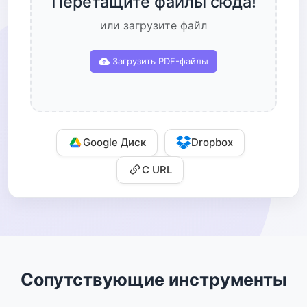
Перетащите файлы сюда!
или загрузите файл
Загрузить PDF-файлы
Google Диск
Dropbox
С URL
Сопутствующие инструменты