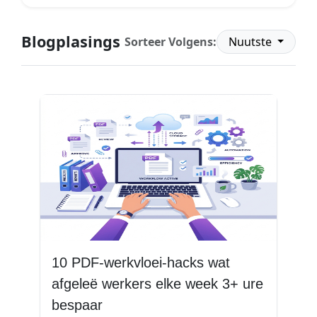
Blogplasings
Sorteer Volgens:
Nuutste
10 PDF-werkvloei-hacks wat
afgeleë werkers elke week 3+ ure
bespaar