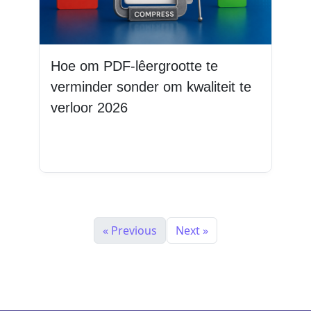
Hoe om PDF-lêergrootte te
verminder sonder om kwaliteit te
verloor 2026
Lees Meer
« Previous
Next »