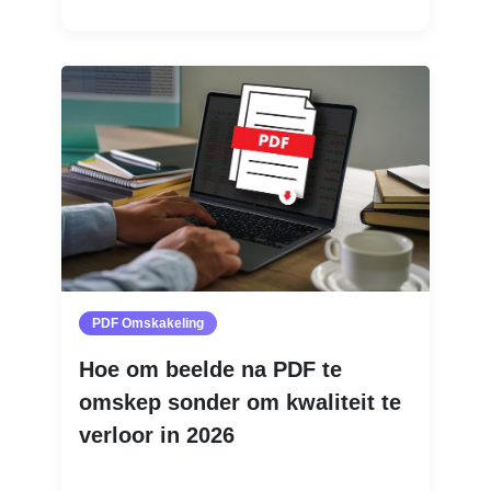
PDF Omskakeling
Hoe om beelde na PDF te
omskep sonder om kwaliteit te
verloor in 2026