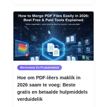
Werkvloeie En Produktiwiteit
Hoe om PDF-lêers maklik in
2026 saam te voeg: Beste
gratis en betaalde hulpmiddels
verduidelik