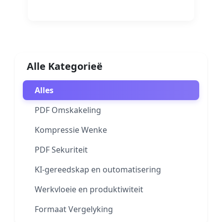
Lees Meer
Alle Kategorieë
Alles
PDF Omskakeling
Kompressie Wenke
PDF Sekuriteit
KI-gereedskap en outomatisering
Werkvloeie en produktiwiteit
Formaat Vergelyking