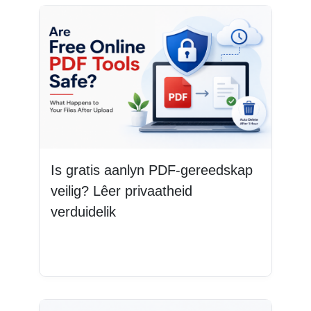
Is gratis aanlyn PDF-gereedskap
veilig? Lêer privaatheid
verduidelik
Lees Meer