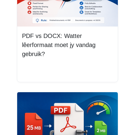
PDF vs DOCX: Watter
lêerformaat moet jy vandag
gebruik?
Lees Meer