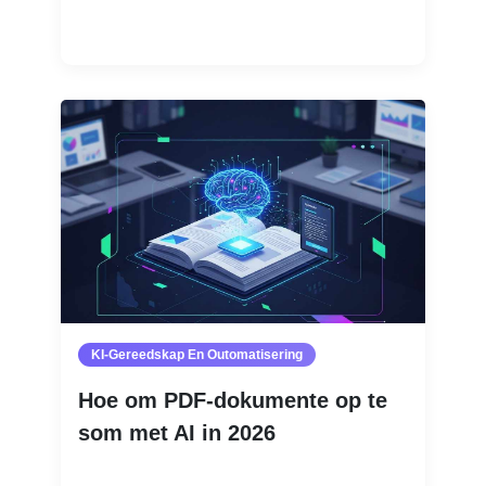
Lees Meer
KI-Gereedskap En Outomatisering
Hoe om PDF-dokumente op te
som met AI in 2026