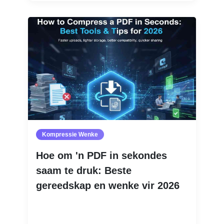
Kompressie Wenke
Hoe om 'n PDF in sekondes
saam te druk: Beste
gereedskap en wenke vir 2026
Lees Meer