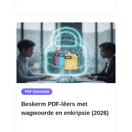
Lees Meer
PDF Sekuriteit
Beskerm PDF-lêers met
wagwoorde en enkripsie (2026)
Lees Meer