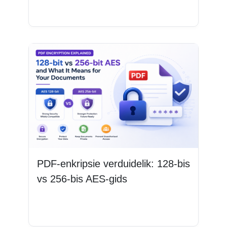
Lees Meer
PDF-enkripsie verduidelik: 128-bis
vs 256-bis AES-gids
Lees Meer