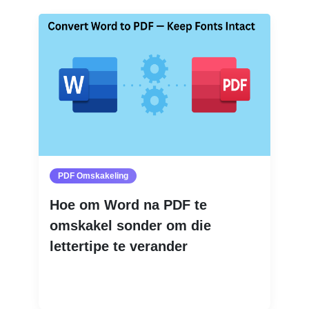
PDF Omskakeling
Hoe om Word na PDF te
omskakel sonder om die
lettertipe te verander
Lees Meer