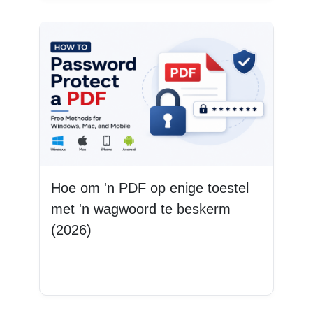
Hoe om 'n PDF op enige toestel
met 'n wagwoord te beskerm
(2026)
Lees Meer