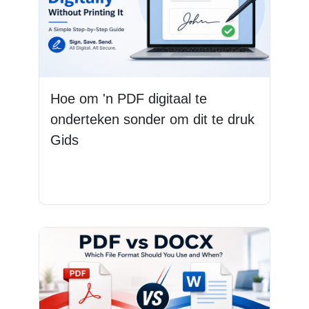
Hoe om 'n PDF digitaal te
onderteken sonder om dit te druk
Gids
Lees Meer