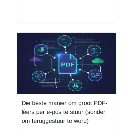
Lees Meer
Die beste manier om groot PDF-
lêers per e-pos te stuur (sonder
om teruggestuur te word)