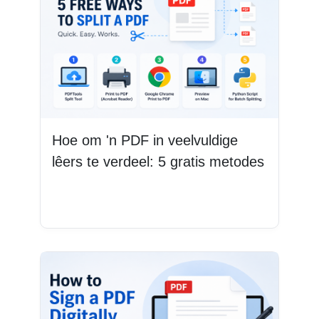
Hoe om 'n PDF in veelvuldige
lêers te verdeel: 5 gratis metodes
Lees Meer