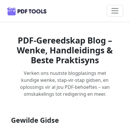
PDF-Gereedskap Blog –
Wenke, Handleidings &
Beste Praktisyns
Verken ons nuutste blogplasings met
kundige wenke, stap-vir-stap gidsen, en
oplossings vir al jou PDF-behoeftes – van
omskakelings tot redigering en meer.
Gewilde Gidse