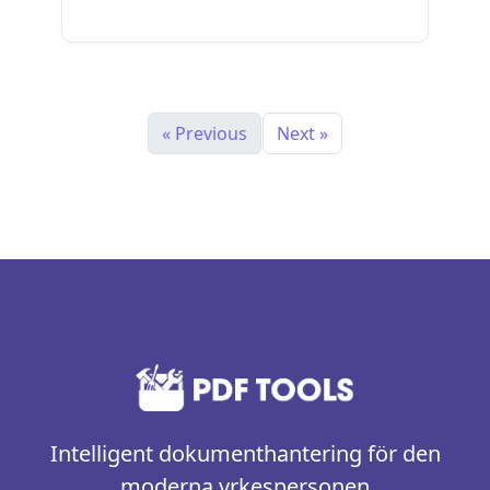
Läs mer
« Previous
Next »
Intelligent dokumenthantering för den
moderna yrkespersonen