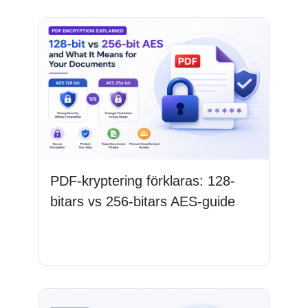
PDF-kryptering förklaras: 128-
bitars vs 256-bitars AES-guide
Läs mer