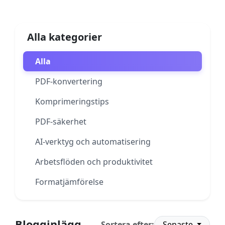
Alla kategorier
Alla
PDF-konvertering
Komprimeringstips
PDF-säkerhet
AI-verktyg och automatisering
Arbetsflöden och produktivitet
Formatjämförelse
Blogginlägg
Sortera efter:
Senaste