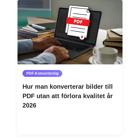
PDF-Konvertering
Hur man konverterar bilder till
PDF utan att förlora kvalitet år
2026
Läs mer