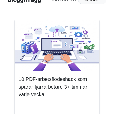
10 PDF-arbetsflödeshack som
sparar fjärrarbetare 3+ timmar
varje vecka
Läs mer