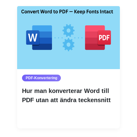
PDF-Konvertering
Hur man konverterar Word till
PDF utan att ändra teckensnitt
Läs mer