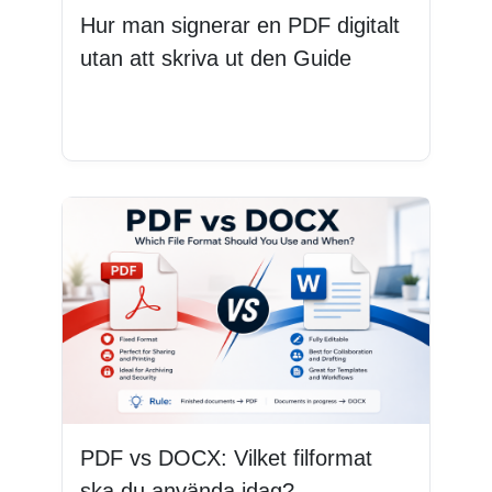
Hur man signerar en PDF digitalt
utan att skriva ut den Guide
Läs mer
PDF vs DOCX: Vilket filformat
ska du använda idag?