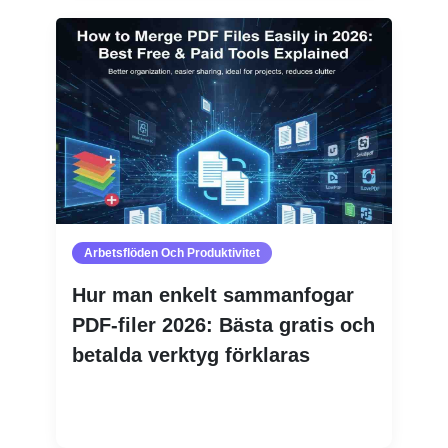
Arbetsflöden Och Produktivitet
Hur man enkelt sammanfogar
PDF-filer 2026: Bästa gratis och
betalda verktyg förklaras
Läs mer