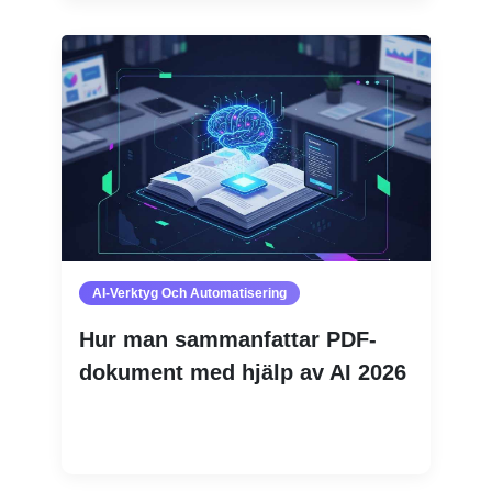
AI-Verktyg Och Automatisering
Hur man sammanfattar PDF-
dokument med hjälp av AI 2026
Läs mer