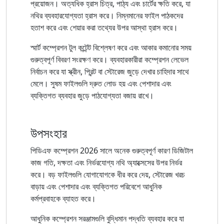
প্রয়োজন। অত্যধিক হ্রাস চিত্র, পাঠ্য এবং চার্টের ক্ষতি করে, যা
নথির ব্যবহারযোগ্যতা হ্রাস করে। নিম্নমানের ফাইল পাঠকদের
হতাশ করে এবং শেয়ার করা তথ্যের উপর আস্থা হ্রাস করে।
স্মার্ট কম্প্রেশন টুল কন্টেন্ট বিশ্লেষণ করে এবং আকার কমানোর সময়
গুরুত্বপূর্ণ বিবরণ সংরক্ষণ করে। ব্যবহারকারীরা কম্প্রেশন লেভেল
নির্বাচন করে যা স্ক্রীন, প্রিন্ট বা স্টোরেজ জুড়ে দেখার চাহিদার সাথে
মেলে। সুষম ফাইলগুলি দ্রুত লোড হয় এবং পেশাদার এবং
ব্যক্তিগত ব্যবহার জুড়ে পাঠযোগ্যতা বজায় রাখে।
উপসংহার
পিডিএফ কম্প্রেশন 2026 সালে অনেক গুরুত্বপূর্ণ কারণ ডিজিটাল
কাজ গতি, দক্ষতা এবং নির্ভরযোগ্য নথি অ্যাক্সেসের উপর নির্ভর
করে। বড় ফাইলগুলি যোগাযোগকে ধীর করে দেয়, স্টোরেজ খরচ
বাড়ায় এবং পেশাদার এবং ব্যক্তিগত পরিবেশে আধুনিক
কর্মপ্রবাহকে ব্যাহত করে।
আধুনিক কম্প্রেশন সরঞ্জামগুলি বুদ্ধিমান পদ্ধতি ব্যবহার করে যা