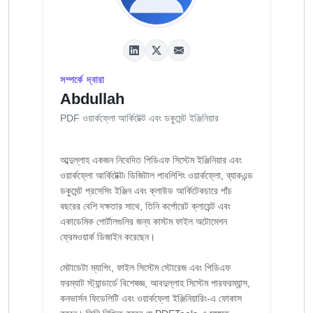
সম্পর্কে দ্বারা
Abdullah
PDF ওয়ার্কফ্লো আর্কিটেক্ট এবং ডকুমেন্ট ইঞ্জিনিয়ার
আব্দুল্লাহ একজন নিবেদিত পিডিএফ সিস্টেম ইঞ্জিনিয়ার এবং
ওয়ার্কফ্লো আর্কিটেক্ট৷ ডিজিটাল পাবলিশিং ওয়ার্কফ্লো, ব্যাকএন্ড
ডকুমেন্ট প্রসেসিং ইঞ্জিন এবং ক্লাউড আর্কিটেকচারে পাঁচ
বছরের বেশি দক্ষতার সাথে, তিনি কর্পোরেট ক্লায়েন্ট এবং
একাডেমিক পোর্টালগুলির জন্য কাস্টম ফাইল অটোমেশন
ফ্রেমওয়ার্ক ডিজাইন করেছেন।
মেটাডেটা ম্যাপিং, ফাইল সিস্টেম স্টোরেজ এবং পিডিএফ
ফরম্যাট স্ট্যান্ডার্ডে বিশেষজ্ঞ, আবদুল্লাহ সিস্টেম পারফরম্যান্স,
কনভার্সন ফিডেলিটি এবং ওয়ার্কফ্লো ইঞ্জিনিয়ারিং-এ ফোকাস