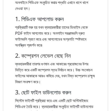
অনলাইনে পিডিএফ সংকুচিত করার পদ্ধতি এখানে ধাপে ধাপে
দেওয়া হল।
1. পিডিএফ আপলোড করুন
প্রক্রিয়াটি শুরু হয় যখন ব্যবহারকারীরা তাদের ডিভাইস থেকে
PDF ফাইল আপলোড করে। অনলাইন সরঞ্জামগুলি দ্রুত
ফাইলগুলি গ্রহণ করে এবং আপলোডের অগ্রগতি স্পষ্টভাবে
অনস্ক্রিন প্রদর্শন করে৷
2. কম্প্রেশন লেভেল বেছে নিন
ব্যবহারকারীরা তারপর গুণমান এবং আকারের প্রয়োজনের উপর
ভিত্তি করে একটি কম্প্রেশন স্তর নির্বাচন করে। উচ্চ সংকোচন
ফাইলের আকারকে আরও কমিয়ে দেয়, যখন নিম্ন কম্প্রেশন চাক্ষুষ
বিবরণ সংরক্ষণ করে।
3. ছোট ফাইল ডাউনলোড করুন
সিস্টেম ফাইলটি প্রক্রিয়া করে এবং একটি ছোট অপ্টিমাইজড
পিডিএফ তৈরি করে। ব্যবহারকারীরা সংকুচিত ফাইলটি ডাউনলোড