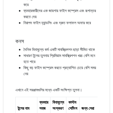
করে
ব্যবহারকারীদের এক জায়গায় ফাইল কম্প্রেস এবং রূপান্তর
করতে দেয়
নিরাপদ ফাইল হ্যান্ডলিং এবং দ্রুত ফলাফল অফার করে
কনস
দৈনিক বিনামূল্যে কর্ম একটি সাবস্ক্রিপশন ছাড়া সীমিত থাকে
সাধারণ টুলের তুলনায় প্রিমিয়াম সাবস্ক্রিপশন খরচ বেশি মনে
হতে পারে
কিছু বড় ফাইল কম্প্রেস করতে প্রত্যাশিত চেয়ে বেশি সময়
নেয়
এখানে এই সরঞ্জামগুলির মধ্যে একটি সংক্ষিপ্ত তুলনা।
ব্যবহার
বিনামূল্যে
কাস্টম
টুলের নাম
সহজ
সংস্করণ
সেটিংস
জন্য সেরা