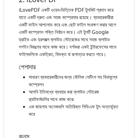
iLovePDF একটি ওয়েব-ভিত্তিক PDF টুলকিট প্রদান করে
যাতে একটি দ্রুত এবং সহজ কম্প্রেসার রয়েছে। ব্যবহারকারীরা
একটি ফাইল আপলোড করে এবং ছোট ফাইল সংরক্ষণ করার আগে
একটি কম্প্রেশন শক্তি নির্বাচন করে। এই টুলটি Google
ড্রাইভ এবং ড্রপবক্স ক্লাউড স্টোরেজের সাথে সহজ ক্লাউড
লগইন বিকল্পের সাথে কাজ করে। দর্শকরা একই ইন্টারফেসের সাথে
ফাইলগুলিকে একত্রিত, বিভক্ত বা রূপান্তর করতে পারে।
পেশাদার
সাধারণ ব্যবহারকারীদের জন্য মৌলিক সেটিংস সহ বিনামূল্যে
কম্প্রেশন
আপনি ইতিমধ্যে ব্যবহার করা ক্লাউড স্টোরেজ
প্ল্যাটফর্মগুলির সাথে কাজ করে৷
এক জায়গায় অনেকগুলি অতিরিক্ত পিডিএফ টুল অন্তর্ভুক্ত
করে
কনস