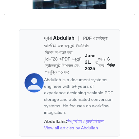
দ্বারা
Abdullah
|
PDF ওয়ার্কফ্লো
আর্কিটেক্ট এবং ডকুমেন্ট ইঞ্জিনিয়ার
বিশেষ আপডেট করা
June
id="28">PDF ডকুমেন্ট
পড়ার
6
21,
ম্যানেজমেন্ট বিশেষজ্ঞ এবং
সময়:
মিনিট
2025
প্রযুক্তি গবেষক:
Abdullah is a document systems
engineer with 5+ years of
experience designing scalable PDF
storage and automated conversion
systems. He focuses on workflow
integration.
Abdullahs:
লিঙ্কডইন প্রোফাইল
ইমেল
View all articles by Abdullah