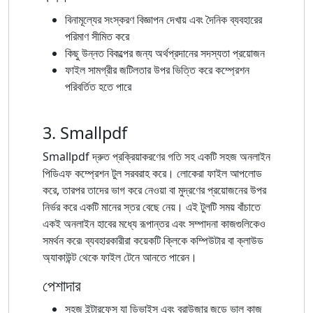
বিনামূল্যের সংস্করণ বিজ্ঞাপন দেখায় এবং দৈনিক ব্যবহারের
পরিমাণ সীমিত করে
কিছু উন্নত বিকল্পের জন্য অর্থপ্রদানের সদস্যতা প্রয়োজন
ফাইল সামগ্রীর জটিলতার উপর ভিত্তি করে কম্প্রেশন
পরিবর্তিত হতে পারে
3. Smallpdf
Smallpdf দ্রুত প্রক্রিয়াকরণের গতি সহ একটি সহজ অনলাইন
পিডিএফ কম্প্রেশন টুল সরবরাহ করে। লোকেরা ফাইল আপলোড
করে, তারপর তাদের ভাগ করে নেওয়া বা মুদ্রণের প্রয়োজনের উপর
নির্ভর করে একটি মানের স্তর বেছে নেয়। এই টুলটি সময় বাঁচাতে
একই অনলাইন হাবের মধ্যে রূপান্তর এবং সম্পাদনা কাজগুলিকেও
সমর্থন করে৷ ব্যবহারকারীরা কয়েকটি ক্লিকে কম্পিউটার বা ক্লাউড
অ্যাকাউন্ট থেকে ফাইল টেনে আনতে পারেন।
পেশাদার
সহজ ইন্টারফেস যা ডিভাইস এবং ব্রাউজার জুড়ে ভাল কাজ