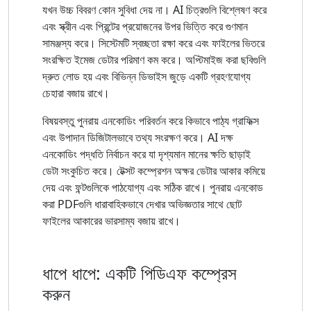
যখন উচ্চ বিবরণ কোন সুবিধা দেয় না। AI চিত্রগুলি বিশ্লেষণ করে
এবং স্ক্রীন এবং প্রিন্টের প্রয়োজনের উপর ভিত্তি করে গুণমান
সামঞ্জস্য করে। সিস্টেমটি স্বচ্ছতা রক্ষা করে এবং ফাইলের ভিতরে
সংরক্ষিত ইমেজ ডেটার পরিমাণ কম করে। অপ্টিমাইজ করা ছবিগুলি
দ্রুত লোড হয় এবং বিভিন্ন ডিভাইস জুড়ে একটি গ্রহণযোগ্য
চেহারা বজায় রাখে।
বিষয়বস্তু পুনরায় এনকোডিং পরিবর্তন করে কিভাবে পাঠ্য গ্রাফিক্স
এবং উপাদান ডিজিটালভাবে তথ্য সংরক্ষণ করে। AI দক্ষ
এনকোডিং পদ্ধতি নির্বাচন করে যা দৃশ্যমান মানের ক্ষতি ছাড়াই
ডেটা সংকুচিত করে। টেক্সট কম্প্রেশন অক্ষর ডেটার আকার কমিয়ে
দেয় এবং ফন্টগুলিকে পাঠযোগ্য এবং সঠিক রাখে। পুনরায় এনকোড
করা PDFগুলি ধারাবাহিকভাবে দেখার অভিজ্ঞতার সাথে ছোট
ফাইলের আকারের ভারসাম্য বজায় রাখে।
ধাপে ধাপে: একটি পিডিএফ কম্প্রেস
করুন