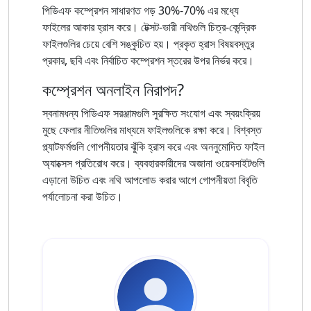
পিডিএফ কম্প্রেশন সাধারণত গড় 30%-70% এর মধ্যে
ফাইলের আকার হ্রাস করে। টেক্সট-ভারী নথিগুলি চিত্র-কেন্দ্রিক
ফাইলগুলির চেয়ে বেশি সঙ্কুচিত হয়। প্রকৃত হ্রাস বিষয়বস্তুর
প্রকার, ছবি এবং নির্বাচিত কম্প্রেশন স্তরের উপর নির্ভর করে।
কম্প্রেশন অনলাইন নিরাপদ?
স্বনামধন্য পিডিএফ সরঞ্জামগুলি সুরক্ষিত সংযোগ এবং স্বয়ংক্রিয়
মুছে ফেলার নীতিগুলির মাধ্যমে ফাইলগুলিকে রক্ষা করে। বিশ্বস্ত
প্ল্যাটফর্মগুলি গোপনীয়তার ঝুঁকি হ্রাস করে এবং অননুমোদিত ফাইল
অ্যাক্সেস প্রতিরোধ করে। ব্যবহারকারীদের অজানা ওয়েবসাইটগুলি
এড়ানো উচিত এবং নথি আপলোড করার আগে গোপনীয়তা বিবৃতি
পর্যালোচনা করা উচিত।