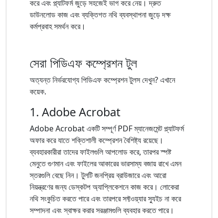
করে এবং প্ল্যাটফর্ম জুড়ে সহজেই ভাগ করে নেয়। দ্রুত
ডাউনলোড কাজ এবং ব্যক্তিগত নথি ব্যবস্থাপনা জুড়ে দক্ষ
কর্মপ্রবাহ সমর্থন করে।
সেরা পিডিএফ কম্প্রেশন টুল
অত্যন্ত নির্ভরযোগ্য পিডিএফ কম্প্রেশন টুলস দেখুন? এখানে
কয়েক.
1. Adobe Acrobat
Adobe Acrobat একটি সম্পূর্ণ PDF ম্যানেজমেন্ট প্ল্যাটফর্ম
অফার করে যাতে শক্তিশালী কম্প্রেশন বৈশিষ্ট্য রয়েছে।
ব্যবহারকারীরা তাদের ফাইলগুলি আপলোড করে, তারপর স্পষ্ট
মেনুতে গুণমান এবং ফাইলের আকারের ভারসাম্য বজায় রাখে এমন
স্তরগুলি বেছে নিন। টুলটি জনপ্রিয় ব্রাউজারে এবং আরো
নিয়ন্ত্রণের জন্য ডেস্কটপ অ্যাপ্লিকেশনে কাজ করে। লোকেরা
নথি সংকুচিত করতে পারে এবং তারপরে সফ্টওয়্যার স্যুইচ না করে
সম্পাদনা এবং স্বাক্ষর করার সরঞ্জামগুলি ব্যবহার করতে পারে।