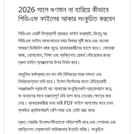
2026 সালে গুণমান না হারিয়ে কীভাবে
পিডিএফ ফাইলের আকার সংকুচিত করবেন
পিডিএফ একটি বিশ্বব্যাপী ব্যবহৃত ফাইল ফরম্যাট, কিন্তু বড়
পিডিএফ ফাইল আপলোডের সময় বিলম্ব সৃষ্টি করে এবং অনেক
সাধারণ ডিজিটাল কাজ জুড়ে ব্যবহারকারীদের হতাশ করে। লোকেরা
কাজ, যোগাযোগ, শিক্ষা এবং ব্যক্তিগত রেকর্ড স্টোরেজের জন্য
দ্রুত ফাইল অ্যাক্সেসের উপর নির্ভর করে।
আধুনিক কর্মপ্রবাহ ঘন ঘন নথি বিনিময়ের সময় দক্ষতা এবং
নির্ভরযোগ্যতা দাবি করে। ইমেল সিস্টেমের মতো ঐতিহ্যবাহী
সরঞ্জামগুলি প্রায়শই বড় আকারের সংযুক্তিগুলি প্রত্যাখ্যান করে,
যা অন্যদের সাথে গুরুত্বপূর্ণ নথি ভাগ করে নেওয়ার ক্ষেত্রে বাধা
দেয়। ব্যবহারকারীরা যখন ভারী PDF ফাইল আপলোড করে তখন
ক্লাউড প্ল্যাটফর্মগুলি বেশি সময় এবং ডেটা খরচ করে৷
দ্রুত শেয়ারিং উৎপাদনশীলতাকে শক্তিশালী করে এবং পেশাদার এবং
ব্যক্তিগত প্রেক্ষাপটে অভিজ্ঞতার উন্নতি ঘটায়। সংকুচিত