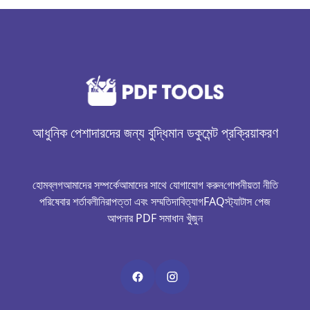
আধুনিক পেশাদারদের জন্য বুদ্ধিমান ডকুমেন্ট প্রক্রিয়াকরণ
হোম
ব্লগ
আমাদের সম্পর্কে
আমাদের সাথে যোগাযোগ করুন
গোপনীয়তা নীতি
পরিষেবার শর্তাবলী
নিরাপত্তা এবং সম্মতি
দাবিত্যাগ
FAQ
স্ট্যাটাস পেজ
আপনার PDF সমাধান খুঁজুন