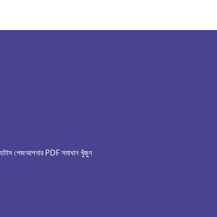
ট্যাটাস পেজ
আপনার PDF সমাধান খুঁজুন