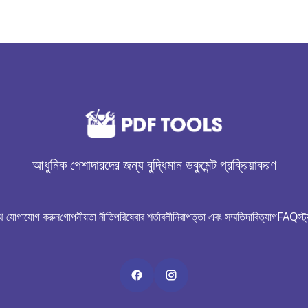
আধুনিক পেশাদারদের জন্য বুদ্ধিমান ডকুমেন্ট প্রক্রিয়াকরণ
ে যোগাযোগ করুন
গোপনীয়তা নীতি
পরিষেবার শর্তাবলী
নিরাপত্তা এবং সম্মতি
দাবিত্যাগ
FAQ
স্