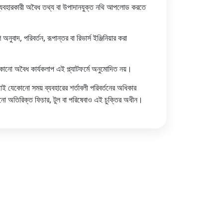
যবহারকারী অবৈধ তথ্য বা উপাদানযুক্ত নথি আপলোড করতে
ুবাদ, পরিবর্তন, রূপান্তর বা রিভার্স ইঞ্জিনিয়ার করা
কোনো অবৈধ কার্যকলাপ এই প্ল্যাটফর্মে অনুমোদিত নয়।
়াই যেকোনো সময় ব্যবহারের শর্তাবলী পরিবর্তনের অধিকার
ো অতিরিক্ত ফিচার, টুল বা পরিষেবাও এই চুক্তির অধীন।