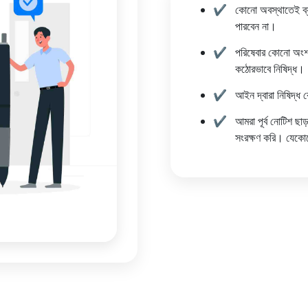
কোনো অবস্থাতেই ব্
পারবেন না।
পরিষেবার কোনো অংশ অন
কঠোরভাবে নিষিদ্ধ।
আইন দ্বারা নিষিদ্ধ 
আমরা পূর্ব নোটিশ ছাড
সংরক্ষণ করি। যেকোন