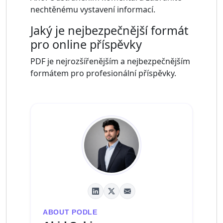
nechtěnému vystavení informací.
Jaký je nejbezpečnější formát
pro online příspěvky
PDF je nejrozšířenějším a nejbezpečnějším
formátem pro profesionální příspěvky.
ABOUT PODLE