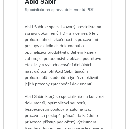
Abid Sabir
Specialista na správu dokumentů PDF
Abid Sabir je specializovaný specialista na
správu dokumentů PDF s více než 6 lety
profesionálních zkušeností s pracovními
postupy digitálních dokumentů a
optimalizací produktivity. Během kariéry
zahrnující poradenství v oblasti podnikové
efektivity a vyhodnocování digitálních
nástrojů pomohl Abid Sabir tisícům
profesionálů, studentů a týmů zefektivnit
jejich procesy zpracování dokumentů.
Abid Sabir, který se specializuje na konverzi
dokumentů, optimalizaci souborů,
bezpečnostní postupy a automatizaci
pracovních postupů, přináší do každého
průvodce přístup podložený výzkumem.
Všechna doporučení jsou přísně testována