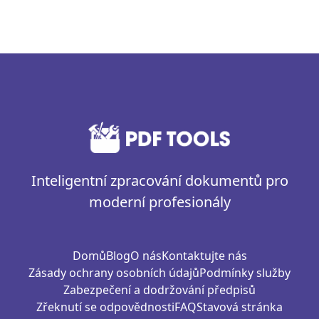
Inteligentní zpracování dokumentů pro
moderní profesionály
Domů
Blog
O nás
Kontaktujte nás
Zásady ochrany osobních údajů
Podmínky služby
Zabezpečení a dodržování předpisů
Zřeknutí se odpovědnosti
FAQ
Stavová stránka