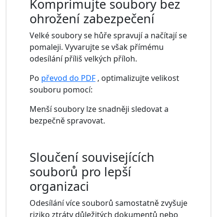
Komprimujte soubory bez
ohrožení zabezpečení
Velké soubory se hůře spravují a načítají se
pomaleji. Vyvarujte se však přímému
odesílání příliš velkých příloh.
Po
převod do PDF
, optimalizujte velikost
souboru pomocí:
Menší soubory lze snadněji sledovat a
bezpečně spravovat.
Sloučení souvisejících
souborů pro lepší
organizaci
Odesílání více souborů samostatně zvyšuje
riziko ztráty důležitých dokumentů nebo