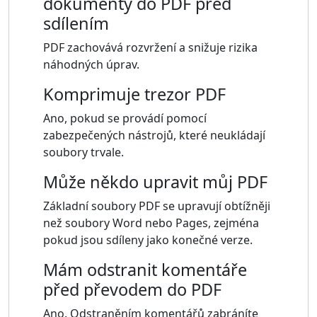
dokumenty do PDF před
sdílením
PDF zachovává rozvržení a snižuje rizika
náhodných úprav.
Komprimuje trezor PDF
Ano, pokud se provádí pomocí
zabezpečených nástrojů, které neukládají
soubory trvale.
Může někdo upravit můj PDF
Základní soubory PDF se upravují obtížněji
než soubory Word nebo Pages, zejména
pokud jsou sdíleny jako konečné verze.
Mám odstranit komentáře
před převodem do PDF
Ano. Odstraněním komentářů zabráníte