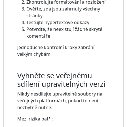
Zkontrolujte formátování a rozložení
Ověřte, zda jsou zahrnuty všechny
stránky
Testujte hypertextové odkazy
Potvrďte, že neexistují žádné skryté
komentáře
Jednoduché kontrolní kroky zabrání
velkým chybám.
Vyhněte se veřejnému
sdílení upravitelných verzí
Nikdy nesdílejte upravitelné soubory na
veřejných platformách, pokud to není
nezbytně nutné.
Mezi rizika patří: