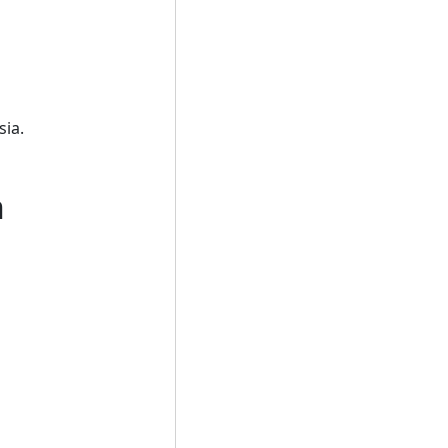
sia.
n