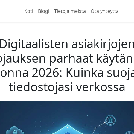
Koti
Blogi
Tietoja meistä
Ota yhteyttä
Digitaalisten asiakirjoje
ojauksen parhaat käytän
onna 2026: Kuinka suoj
tiedostojasi verkossa