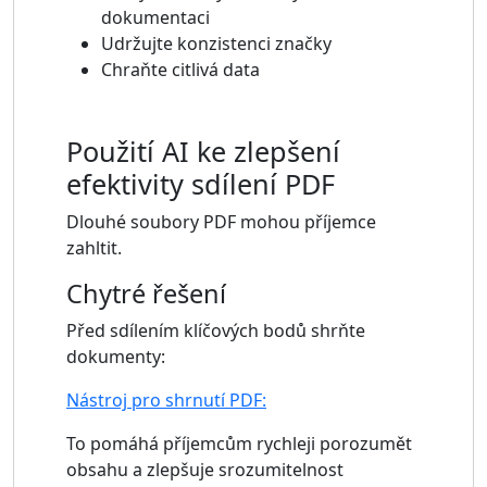
dokumentaci
Udržujte konzistenci značky
Chraňte citlivá data
Použití AI ke zlepšení
efektivity sdílení PDF
Dlouhé soubory PDF mohou příjemce
zahltit.
Chytré řešení
Před sdílením klíčových bodů shrňte
dokumenty:
Nástroj pro shrnutí PDF:
To pomáhá příjemcům rychleji porozumět
obsahu a zlepšuje srozumitelnost