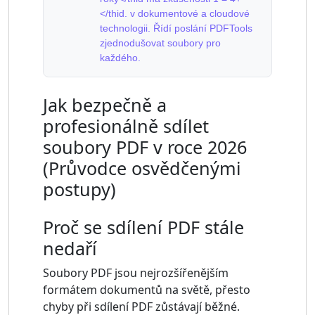
</thid. v dokumentové a cloudové
technologii. Řídí poslání PDFTools
zjednodušovat soubory pro
každého.
Jak bezpečně a
profesionálně sdílet
soubory PDF v roce 2026
(Průvodce osvědčenými
postupy)
Proč se sdílení PDF stále
nedaří
Soubory PDF jsou nejrozšířenějším
formátem dokumentů na světě, přesto
chyby při sdílení PDF zůstávají běžné.