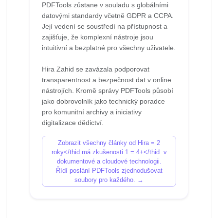
PDFTools zůstane v souladu s globálními
datovými standardy včetně GDPR a CCPA.
Její vedení se soustředí na přístupnost a
zajišťuje, že komplexní nástroje jsou
intuitivní a bezplatné pro všechny uživatele.
Hira Zahid se zavázala podporovat
transparentnost a bezpečnost dat v online
nástrojích. Kromě správy PDFTools působí
jako dobrovolník jako technický poradce
pro komunitní archivy a iniciativy
Zobrazit všechny články od Hira = 2
roky</thid má zkušenosti 1 = 4+</thid. v
dokumentové a cloudové technologii.
Řídí poslání PDFTools zjednodušovat
soubory pro každého. →