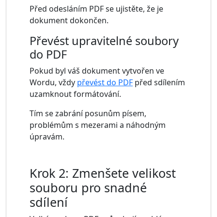
Před odesláním PDF se ujistěte, že je
dokument dokončen.
Převést upravitelné soubory
do PDF
Pokud byl váš dokument vytvořen ve
Wordu, vždy
převést do PDF
před sdílením
uzamknout formátování.
Tím se zabrání posunům písem,
problémům s mezerami a náhodným
úpravám.
Krok 2: Zmenšete velikost
souboru pro snadné
sdílení