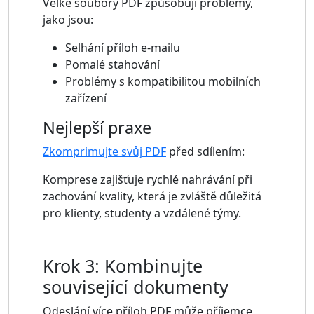
Velké soubory PDF způsobují problémy,
jako jsou:
Selhání příloh e-mailu
Pomalé stahování
Problémy s kompatibilitou mobilních
zařízení
Nejlepší praxe
Zkomprimujte svůj PDF
před sdílením:
Komprese zajišťuje rychlé nahrávání při
zachování kvality, která je zvláště důležitá
pro klienty, studenty a vzdálené týmy.
Krok 3: Kombinujte
související dokumenty
Odeslání více příloh PDF může příjemce