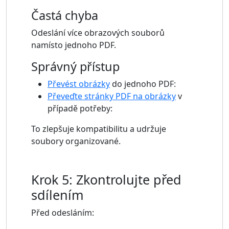
Častá chyba
Odeslání více obrazových souborů
namísto jednoho PDF.
Správný přístup
Převést obrázky
do jednoho PDF:
Převeďte stránky PDF na obrázky
v
případě potřeby:
To zlepšuje kompatibilitu a udržuje
soubory organizované.
Krok 5: Zkontrolujte před
sdílením
Před odesláním: