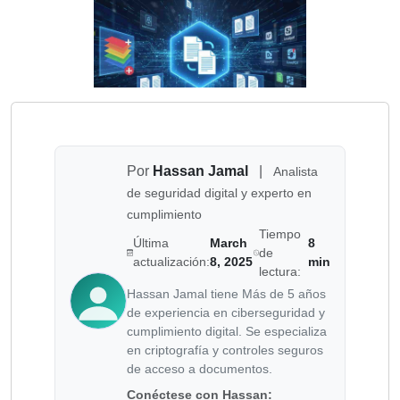
Por
Hassan Jamal
|
Analista
de seguridad digital y experto en
cumplimiento
Tiempo
Última
March
8
de
actualización:
8, 2025
min
lectura:
Hassan Jamal tiene Más de 5 años
de experiencia en ciberseguridad y
cumplimiento digital. Se especializa
en criptografía y controles seguros
de acceso a documentos.
Conéctese con Hassan: