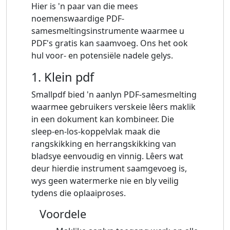
Hier is 'n paar van die mees
noemenswaardige PDF-
samesmeltingsinstrumente waarmee u
PDF's gratis kan saamvoeg. Ons het ook
hul voor- en potensiële nadele gelys.
1. Klein pdf
Smallpdf bied 'n aanlyn PDF-samesmelting
waarmee gebruikers verskeie lêers maklik
in een dokument kan kombineer. Die
sleep-en-los-koppelvlak maak die
rangskikking en herrangskikking van
bladsye eenvoudig en vinnig. Lêers wat
deur hierdie instrument saamgevoeg is,
wys geen watermerke nie en bly veilig
tydens die oplaaiproses.
Voordele