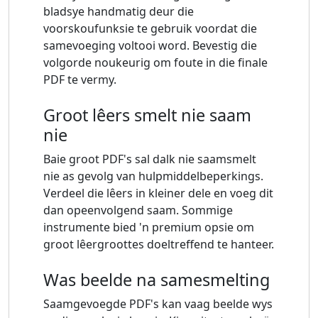
bladsye handmatig deur die
voorskoufunksie te gebruik voordat die
samevoeging voltooi word. Bevestig die
volgorde noukeurig om foute in die finale
PDF te vermy.
Groot lêers smelt nie saam
nie
Baie groot PDF's sal dalk nie saamsmelt
nie as gevolg van hulpmiddelbeperkings.
Verdeel die lêers in kleiner dele en voeg dit
dan opeenvolgend saam. Sommige
instrumente bied 'n premium opsie om
groot lêergroottes doeltreffend te hanteer.
Was beelde na samesmelting
Saamgevoegde PDF's kan vaag beelde wys