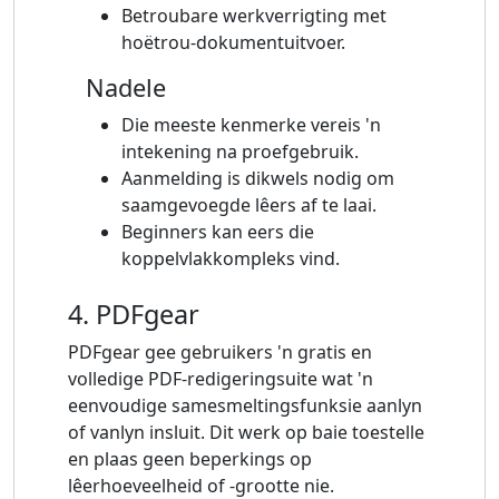
Betroubare werkverrigting met
hoëtrou-dokumentuitvoer.
Nadele
Die meeste kenmerke vereis 'n
intekening na proefgebruik.
Aanmelding is dikwels nodig om
saamgevoegde lêers af te laai.
Beginners kan eers die
koppelvlakkompleks vind.
4. PDFgear
PDFgear gee gebruikers 'n gratis en
volledige PDF-redigeringsuite wat 'n
eenvoudige samesmeltingsfunksie aanlyn
of vanlyn insluit. Dit werk op baie toestelle
en plaas geen beperkings op
lêerhoeveelheid of -grootte nie.