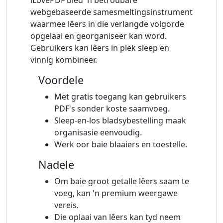
webgebaseerde samesmeltingsinstrument
waarmee lêers in die verlangde volgorde
opgelaai en georganiseer kan word.
Gebruikers kan lêers in plek sleep en
vinnig kombineer.
Voordele
Met gratis toegang kan gebruikers
PDF's sonder koste saamvoeg.
Sleep-en-los bladsybestelling maak
organisasie eenvoudig.
Werk oor baie blaaiers en toestelle.
Nadele
Om baie groot getalle lêers saam te
voeg, kan 'n premium weergawe
vereis.
Die oplaai van lêers kan tyd neem