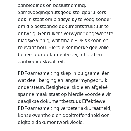
aanbiedings en besluitneming.
Samevoegingsnutsgoed stel gebruikers
ook in staat om bladsye by te voeg sonder
om die bestaande dokumentstruktuur te
ontwrig. Gebruikers verwyder ongewenste
bladsye vinnig, wat finale PDF's skoon en
relevant hou. Hierdie kenmerke gee volle
beheer oor dokumentvloei, inhoud en
aanbiedingskwaliteit.
PDF-samesmelting skep 'n buigsame lêer
wat deel, berging en langtermyngebruik
ondersteun. Besighede, skole en afgeleë
spanne maak staat op hierdie voordele vir
daaglikse dokumentbestuur. Effektiewe
PDF-samesmelting verbeter akkuraatheid,
konsekwentheid en doeltreffendheid oor
digitale dokumentwerkvloeie.