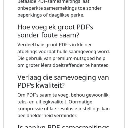
Betaalde PDF-samesmeltings laat
onbeperkte samesmeltings toe sonder
beperkings of daaglikse perke.
Hoe voeg ek groot PDF's
sonder foute saam?
Verdeel baie groot PDF's in kleiner
afdelings voordat hulle saamgevoeg word.
Die gebruik van premium-nutsgoed help
om groter lêers doeltreffender te hanteer.
Verlaag die samevoeging van
PDF's kwaliteit?
Om PDF's saam te voeg, behou gewoonlik
teks- en uitlegkwaliteit. Oormatige
kompressie of lae-resolusie-instellings kan
beeldhelderheid verminder.
Is aanlyn PDF-samesmeltings