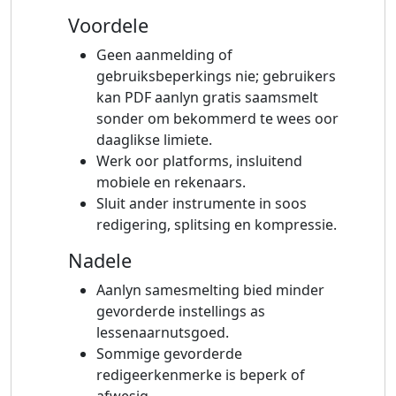
Voordele
Geen aanmelding of
gebruiksbeperkings nie; gebruikers
kan PDF aanlyn gratis saamsmelt
sonder om bekommerd te wees oor
daaglikse limiete.
Werk oor platforms, insluitend
mobiele en rekenaars.
Sluit ander instrumente in soos
redigering, splitsing en kompressie.
Nadele
Aanlyn samesmelting bied minder
gevorderde instellings as
lessenaarnutsgoed.
Sommige gevorderde
redigeerkenmerke is beperk of
afwesig.