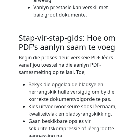
Vanlyn prestasie kan verskil met
baie groot dokumente.
Stap-vir-stap-gids: Hoe om
PDF's aanlyn saam te voeg
Begin die proses deur verskeie PDF-lêers
vanaf jou toestel na die aanlyn PDF-
samesmelting op te laai. Toe,
Bekyk die opgelaaide bladsye en
herrangskik hulle versigtig om by die
korrekte dokumentvolgorde te pas.
Kies uitvoervoorkeure soos lêernaam,
kwaliteitvlak en bladsyrangskikking.
Gaan beskikbare opsies vir
sekuriteitskompressie of lêergrootte-
aanpassing na.