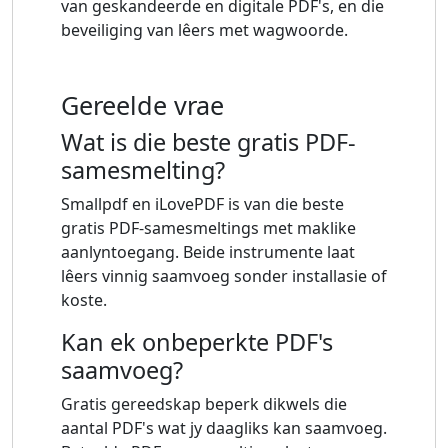
van geskandeerde en digitale PDF's, en die
beveiliging van lêers met wagwoorde.
Gereelde vrae
Wat is die beste gratis PDF-
samesmelting?
Smallpdf en iLovePDF is van die beste
gratis PDF-samesmeltings met maklike
aanlyntoegang. Beide instrumente laat
lêers vinnig saamvoeg sonder installasie of
koste.
Kan ek onbeperkte PDF's
saamvoeg?
Gratis gereedskap beperk dikwels die
aantal PDF's wat jy daagliks kan saamvoeg.