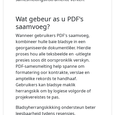
Wat gebeur as u PDF's
saamvoeg?
Wanneer gebruikers PDF's saamvoeg,
kombineer hulle baie bladsye in een
georganiseerde dokumentlêer. Hierdie
proses hou alle teksbeelde en -uitlegte
presies soos dit oorspronklik verskyn.
PDF-samesmelting help spanne om
formatering oor kontrakte, verslae en
amptelike rekords te handhaaf.
Gebruikers kan bladsye maklik
herrangskik om by logiese volgorde of
projekvereistes te pas.
Bladsyherrangskikking ondersteun beter
leesbaarheid tydens resensies,