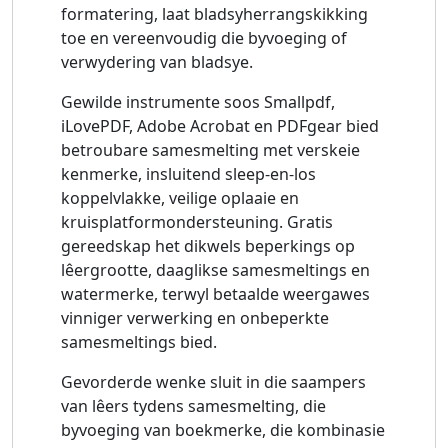
formatering, laat bladsyherrangskikking
toe en vereenvoudig die byvoeging of
verwydering van bladsye.
Gewilde instrumente soos Smallpdf,
iLovePDF, Adobe Acrobat en PDFgear bied
betroubare samesmelting met verskeie
kenmerke, insluitend sleep-en-los
koppelvlakke, veilige oplaaie en
kruisplatformondersteuning. Gratis
gereedskap het dikwels beperkings op
lêergrootte, daaglikse samesmeltings en
watermerke, terwyl betaalde weergawes
vinniger verwerking en onbeperkte
samesmeltings bied.
Gevorderde wenke sluit in die saampers
van lêers tydens samesmelting, die
byvoeging van boekmerke, die kombinasie