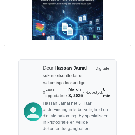
Deur
Hassan Jamal
|
Digitale
sekuriteitsontleder en
nakomingsdeskundige
Laas
March
8
Leestyd:
opgedateer:
8, 2025
min
Hassan Jamal het 5+ jaar
ondervinding in kuberveiligheid en
digitale nakoming. Hy spesialiseer
in kriptografie en veilige
dokumenttoegangbeheer.