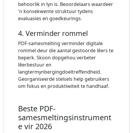
behoorlik in lyn is. Beoordelaars waardeer
'n konsekwente struktuur tydens
evaluasies en goedkeurings.
4. Verminder rommel
PDF-samesmelting verminder digitale
rommel deur die aantal gestoorde lêers te
beperk. Skoon dopgehou verbeter
lêerbestuur en
langtermynbergingdoeltreffendheid.
Georganiseerde stelsels help gebruikers
om fokus en produktiwiteit te handhaaf.
Beste PDF-
samesmeltingsinstrument
e vir 2026