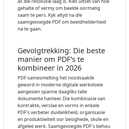
as die resolusie laag is. Kies uitset van hoë
gehalte of vermy om beelde oormatig
saam te pers. Kyk altyd na die
saamgevoegde PDF om beeldhelderheid
na te gaan.
Gevolgtrekking: Die beste
manier om PDF's te
kombineer in 2026
PDF-samesmelting het noodsaaklik
geword in moderne digitale werkvloeie
aangesien spanne daagliks talle
dokumente hanteer. Die kombinasie van
kontrakte, verslae en vorms in enkele
PDF's verbeter duidelikheid, organisasie
en produktiwiteit oor besighede, skole en
afgeleë werk. Saamgevoegde PDF's behou