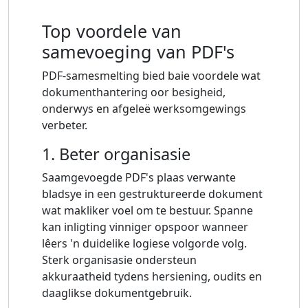
Top voordele van
samevoeging van PDF's
PDF-samesmelting bied baie voordele wat
dokumenthantering oor besigheid,
onderwys en afgeleë werksomgewings
verbeter.
1. Beter organisasie
Saamgevoegde PDF's plaas verwante
bladsye in een gestruktureerde dokument
wat makliker voel om te bestuur. Spanne
kan inligting vinniger opspoor wanneer
lêers 'n duidelike logiese volgorde volg.
Sterk organisasie ondersteun
akkuraatheid tydens hersiening, oudits en
daaglikse dokumentgebruik.