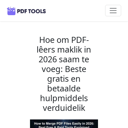
Hoe om PDF-
lêers maklik in
2026 saam te
voeg: Beste
gratis en
betaalde
hulpmiddels
verduidelik