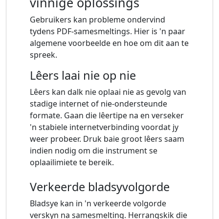
vinnige oplossings
Gebruikers kan probleme ondervind
tydens PDF-samesmeltings. Hier is 'n paar
algemene voorbeelde en hoe om dit aan te
spreek.
Lêers laai nie op nie
Lêers kan dalk nie oplaai nie as gevolg van
stadige internet of nie-ondersteunde
formate. Gaan die lêertipe na en verseker
'n stabiele internetverbinding voordat jy
weer probeer. Druk baie groot lêers saam
indien nodig om die instrument se
oplaailimiete te bereik.
Verkeerde bladsyvolgorde
Bladsye kan in 'n verkeerde volgorde
verskyn na samesmelting. Herrangskik die