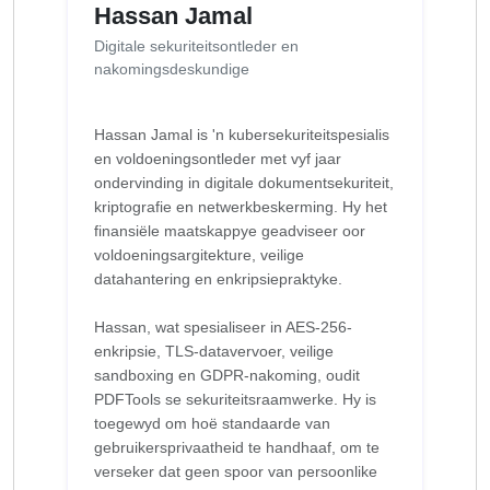
Hassan Jamal
Digitale sekuriteitsontleder en
nakomingsdeskundige
Hassan Jamal is 'n kubersekuriteitspesialis
en voldoeningsontleder met vyf jaar
ondervinding in digitale dokumentsekuriteit,
kriptografie en netwerkbeskerming. Hy het
finansiële maatskappye geadviseer oor
voldoeningsargitekture, veilige
datahantering en enkripsiepraktyke.
Hassan, wat spesialiseer in AES-256-
enkripsie, TLS-datavervoer, veilige
sandboxing en GDPR-nakoming, oudit
PDFTools se sekuriteitsraamwerke. Hy is
toegewyd om hoë standaarde van
gebruikersprivaatheid te handhaaf, om te
verseker dat geen spoor van persoonlike