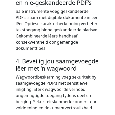
en nie-geskandeerde PDF's
Baie instrumente voeg geskandeerde
PDF's saam met digitale dokumente in een
lêer. Optiese karakterherkenning verbeter
tekstoegang binne geskandeerde bladsye.
Gekombineerde lêers handhaaf
konsekwentheid oor gemengde
dokumenttipes.
4. Beveilig jou saamgevoegde
lêer met 'n wagwoord
Wagwoordbeskerming voeg sekuriteit by
saamgevoegde PDF's met sensitiewe
inligting. Sterk wagwoorde verhoed
ongemagtigde toegang tydens deel en
berging. Sekuriteitskenmerke ondersteun
voldoening en dokumentvertroulikheid.