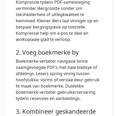
Kompressie tydens PDF-samevoeging
verminder lêergrootte sonder om
tekshelderheid of uitlegkwaliteit te
beïnvloed. Kleiner lêers laai vinniger op en
bespaar bergingspasie op toestelle.
Kompressie help om e-pos te deel en
wolkoplaaie glad te verloop.
2. Voeg boekmerke by
Boekmerke verbeter navigasie binne
saamgevoegde PDF's met baie bladsye of
afdelings. Lesers spring vinnig tussen
hoofstukke, vorms of verslae deur gebruik
te maak van boekmerke. Duidelike
boekmerke verbeter gebruikerservaring
tydens resensies en aanbiedings.
3. Kombineer geskandeerde