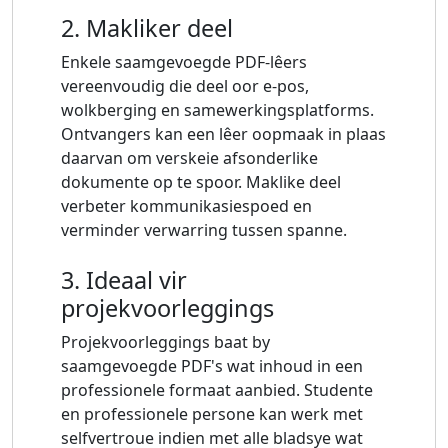
2. Makliker deel
Enkele saamgevoegde PDF-lêers
vereenvoudig die deel oor e-pos,
wolkberging en samewerkingsplatforms.
Ontvangers kan een lêer oopmaak in plaas
daarvan om verskeie afsonderlike
dokumente op te spoor. Maklike deel
verbeter kommunikasiespoed en
verminder verwarring tussen spanne.
3. Ideaal vir
projekvoorleggings
Projekvoorleggings baat by
saamgevoegde PDF's wat inhoud in een
professionele formaat aanbied. Studente
en professionele persone kan werk met
selfvertroue indien met alle bladsye wat