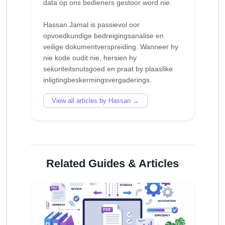
data op ons bedieners gestoor word nie.
Hassan Jamal is passievol oor
opvoedkundige bedreigingsanalise en
veilige dokumentverspreiding. Wanneer hy
nie kode oudit nie, hersien hy
sekuriteitsnutsgoed en praat by plaaslike
View all articles by Hassan →
Related Guides & Articles