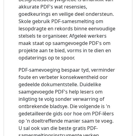
akkurate PDF's wat resensies,
goedkeurings en veilige deel ondersteun.
Skole gebruik PDF-samesmelting om
lesopdragte en rekords binne eenvoudige
stelsels te organiseer. Afgeleë werkers
maak staat op saamgevoegde PDF's om
projekte aan te bied, vorms in te dien en
opdaterings op te spoor.
PDF-samevoeging bespaar tyd, verminder
foute en verbeter konsekwentheid oor
gedeelde dokumentstelle. Duidelike
saamgevoegde PDF's help lesers om
inligting te volg sonder verwarring of
ontbrekende bladsye. Die volgende is 'n
gedetailleerde gids oor hoe om PDF-lêers
op 'n doeltreffende manier saam te voeg.
U sal ook van die beste gratis PDF-
samesmeltingsinstrumente verken.