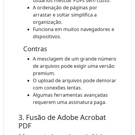
usuários mesclar PDFs sem custo.
A ordenação de páginas por
arrastar e soltar simplifica a
organização.
Funciona em muitos navegadores e
dispositivos.
Contras
A mesclagem de um grande número
de arquivos pode exigir uma versão
premium.
O upload de arquivos pode demorar
com conexões lentas.
Algumas ferramentas avançadas
requerem uma assinatura paga.
3. Fusão de Adobe Acrobat
PDF