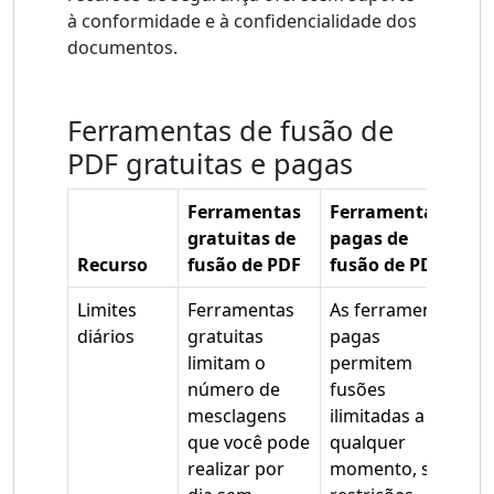
à conformidade e à confidencialidade dos
documentos.
Ferramentas de fusão de
PDF gratuitas e pagas
Ferramentas
Ferramentas
gratuitas de
pagas de
Recurso
fusão de PDF
fusão de PDF
Limites
Ferramentas
As ferramentas
diários
gratuitas
pagas
limitam o
permitem
número de
fusões
mesclagens
ilimitadas a
que você pode
qualquer
realizar por
momento, sem