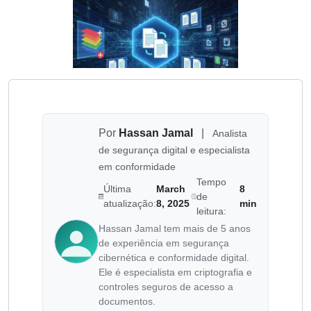
Por
Hassan Jamal
|
Analista
de segurança digital e especialista
em conformidade
Tempo
Última
March
8
de
atualização:
8, 2025
min
leitura:
Hassan Jamal tem mais de 5 anos
de experiência em segurança
cibernética e conformidade digital.
Ele é especialista em criptografia e
controles seguros de acesso a
documentos.