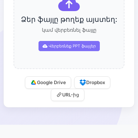
Ձեր ֆայլը թողեք այստեղ:
կամ վերբեռնել ֆայլը
Վերբեռնեք PPT ֆայլեր
Google Drive
Dropbox
URL-ից