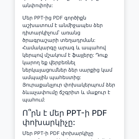
անփոփոխ:
Մեր PPT-ից PDF գործիքն
աշխատում է անմիջապես ձեր
դիտարկիչում՝ առանց
ծրագրաշարի տեղադրման:
Համակարգը արագ և ապահով
կերպով մշակում է ֆայլերը: Դուք
կարող եք վերբեռնել
ներկայացումներ ձեր սարքից կամ
ամպային պահեստից:
Յուրաքանչյուր փոխակերպում ձեր
ձևաչափումը ճշգրիտ և մաքուր է
պահում:
Ո՞րն է մեր PPT-ի PDF
փոխարկիչը:
Մեր PPT-ի PDF փոխարկիչը