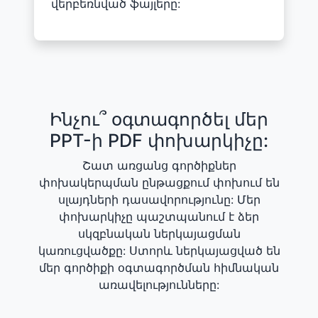
վերբեռնված ֆայլերը:
Ինչու՞ օգտագործել մեր
PPT-ի PDF փոխարկիչը:
Շատ առցանց գործիքներ
փոխակերպման ընթացքում փոխում են
սլայդների դասավորությունը: Մեր
փոխարկիչը պաշտպանում է ձեր
սկզբնական ներկայացման
կառուցվածքը: Ստորև ներկայացված են
մեր գործիքի օգտագործման հիմնական
առավելությունները: