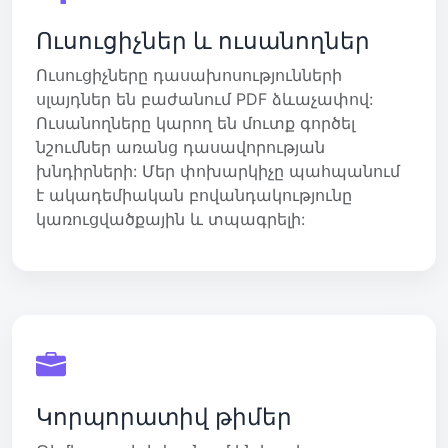
Ուսուցիչներ և ուսանողներ
Ուսուցիչները դասախոսությունների
սլայդներ են բաժանում PDF ձևաչափով:
Ուսանողները կարող են մուտք գործել
նշումներ առանց դասավորության
խնդիրների: Մեր փոխարկիչը պահպանում
է ակադեմիական բովանդակությունը
կառուցվածքային և տպագրելի:
Կորպորատիվ թիմեր