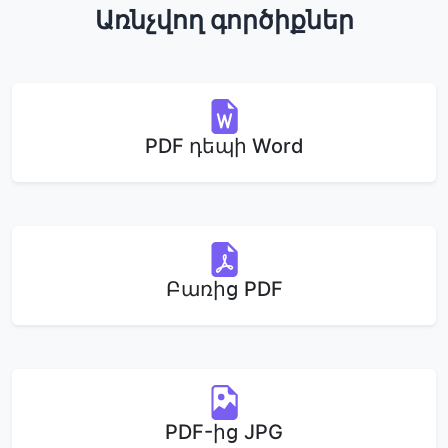
Առնչվող գործիքներ
PDF դեպի Word
Բառից PDF
PDF-ից JPG