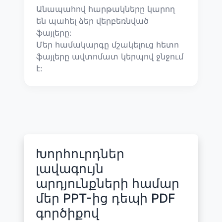
Անապահով հարթակները կարող
են պահել ձեր վերբեռնված
ֆայլերը:
Մեր համակարգը մշակելուց հետո
ֆայլերը ավտոմատ կերպով ջնջում
է:
Խորհուրդներ
լավագույն
արդյունքների համար
մեր PPT-ից դեպի PDF
գործիքով