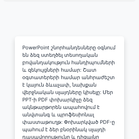
PowerPoint շնորհանդեսները օգնում
են ձեզ ստեղծել տեսողական
բովանդակություն հանդիպումների
և զեկույցների համար: Շատ
օգտատերերի համար անհրաժեշտ
է կայուն ձևաչափ, նախքան
վերջնական սլայդները կիսելը: Մեր
PPT-ի PDF փոխարկիչը ձեզ
ակնթարթորեն ապահովում է
անվտանգ և պրոֆեսիոնալ
փաստաթուղթ: Փոխարկված PDF-ը
պահում է ձեր բնօրինակ սլայդի
դասավորությունը և դիզայնը