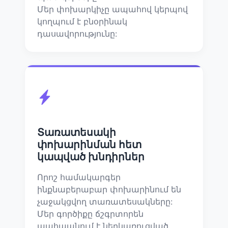
Մեր փոխարկիչը ապահով կերպով
կողպում է բնօրինակ
դասավորությունը:
Տառատեսակի
փոխարինման հետ
կապված խնդիրներ
Որոշ համակարգեր
ինքնաբերաբար փոխարինում են
չաջակցվող տառատեսակները:
Մեր գործիքը ճշգրտորեն
պահպանում է ներկառուցված