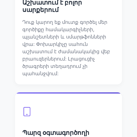
Աշխատում է բոլոր
սարքերում
Դուք կարող եք մուտք գործել մեր
գործիքը համակարգիչների,
պլանշետների և սմարթֆոնների
վրա: Փոխարկիչը սահուն
աշխատում է ժամանակակից վեբ
բրաուզերներում: Լրացուցիչ
ծրագրերի տեղադրում չի
պահանջվում:
Պարզ օգտագործողի