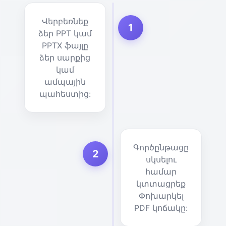
Վերբեռնեք
1
ձեր PPT կամ
PPTX ֆայլը
ձեր սարքից
կամ
ամպային
պահեստից:
Գործընթացը
2
սկսելու
համար
կտտացրեք
Փոխարկել
PDF կոճակը: