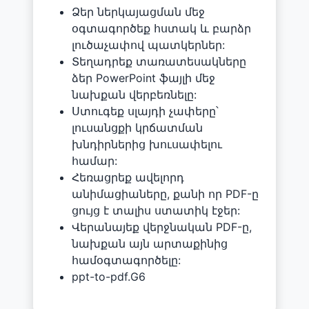
Ձեր ներկայացման մեջ
օգտագործեք հստակ և բարձր
լուծաչափով պատկերներ:
Տեղադրեք տառատեսակները
ձեր PowerPoint ֆայլի մեջ
նախքան վերբեռնելը:
Ստուգեք սլայդի չափերը՝
լուսանցքի կրճատման
խնդիրներից խուսափելու
համար:
Հեռացրեք ավելորդ
անիմացիաները, քանի որ PDF-ը
ցույց է տալիս ստատիկ էջեր:
Վերանայեք վերջնական PDF-ը,
նախքան այն արտաքինից
համօգտագործելը:
ppt-to-pdf.G6