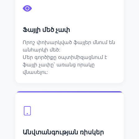
Ֆայլի մեծ չափ
Որոշ փոխարկված ֆայլեր մնում են
անհարկի մեծ:
Մեր գործիքը օպտիմիզացնում է
ֆայլի չափը՝ առանց որակը
վնասելու:
Անվտանգության ռիսկեր