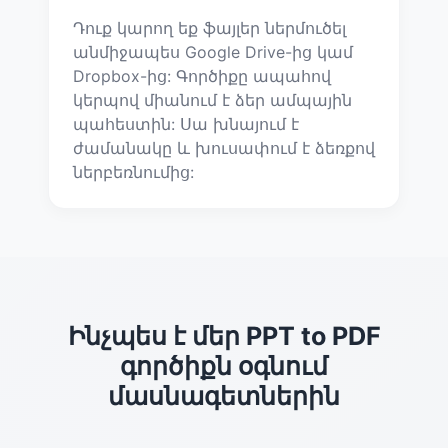
Դուք կարող եք ֆայլեր ներմուծել
անմիջապես Google Drive-ից կամ
Dropbox-ից: Գործիքը ապահով
կերպով միանում է ձեր ամպային
պահեստին: Սա խնայում է
ժամանակը և խուսափում է ձեռքով
ներբեռնումից:
Ինչպես է մեր PPT to PDF
գործիքն օգնում
մասնագետներին