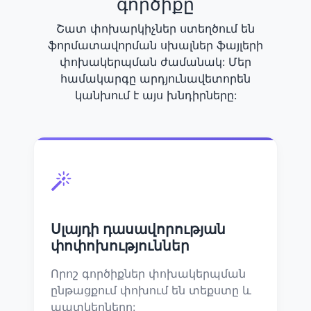
գործիքը
Շատ փոխարկիչներ ստեղծում են
ֆորմատավորման սխալներ ֆայլերի
փոխակերպման ժամանակ: Մեր
համակարգը արդյունավետորեն
կանխում է այս խնդիրները:
Սլայդի դասավորության
փոփոխություններ
Որոշ գործիքներ փոխակերպման
ընթացքում փոխում են տեքստը և
պատկերները: