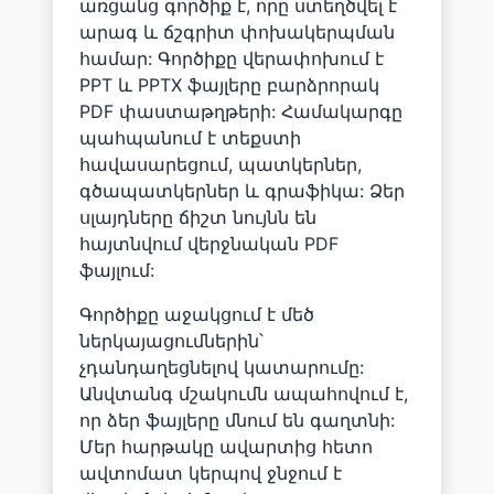
առցանց գործիք է, որը ստեղծվել է
արագ և ճշգրիտ փոխակերպման
համար: Գործիքը վերափոխում է
PPT և PPTX ֆայլերը բարձրորակ
PDF փաստաթղթերի: Համակարգը
պահպանում է տեքստի
հավասարեցում, պատկերներ,
գծապատկերներ և գրաֆիկա: Ձեր
սլայդները ճիշտ նույնն են
հայտնվում վերջնական PDF
ֆայլում:
Գործիքը աջակցում է մեծ
ներկայացումներին՝
չդանդաղեցնելով կատարումը:
Անվտանգ մշակումն ապահովում է,
որ ձեր ֆայլերը մնում են գաղտնի:
Մեր հարթակը ավարտից հետո
ավտոմատ կերպով ջնջում է