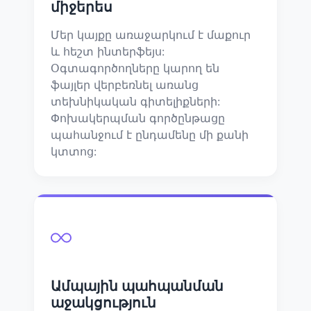
միջերես
Մեր կայքը առաջարկում է մաքուր
և հեշտ ինտերֆեյս:
Օգտագործողները կարող են
ֆայլեր վերբեռնել առանց
տեխնիկական գիտելիքների:
Փոխակերպման գործընթացը
պահանջում է ընդամենը մի քանի
կտտոց:
Ամպային պահպանման
աջակցություն