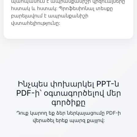
պահպանում է ապրանքանիշի վիզուալները
հստակ և հստակ: Պրոֆեսիոնալ տեսքը
բարելավում է ապրանքանիշի
վստահելիությունը:
Ինչպես փոխարկել PPT-ն
PDF-ի՝ օգտագործելով մեր
գործիքը
Դուք կարող եք ձեր ներկայացումը PDF-ի
վերածել երեք պարզ քայլով: