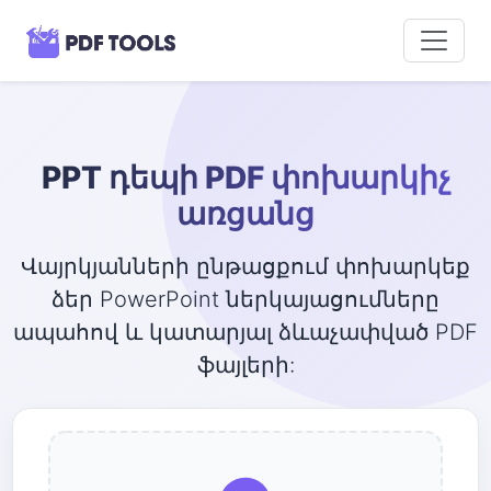
PPT դեպի PDF փոխարկիչ
առցանց
Վայրկյանների ընթացքում փոխարկեք
ձեր PowerPoint ներկայացումները
ապահով և կատարյալ ձևաչափված PDF
ֆայլերի: