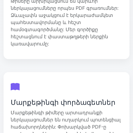
Թիմերը արխիվացնում են կարևոր
ներկայացումները որպես PDF գրառումներ:
Ձևաչափն աջակցում է երկարաժամկետ
պահեստավորմանը և հեշտ
համօգտագործմանը: Մեր գործիքը
հեշտացնում է փաստաթղթերի ներքին
կառավարումը:
Մարքեթինգի փորձագետներ
Մարքեթինգի թիմերը արտադրանքի
ներկայացումներ են ուղարկում պոտենցիալ
հաճախորդներին: Փոխարկված PDF-ը