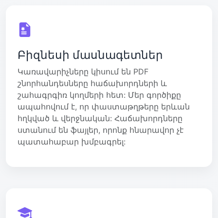
Բիզնեսի մասնագետներ
Կառավարիչները կիսում են PDF
շնորհանդեսները հաճախորդների և
շահագրգիռ կողմերի հետ: Մեր գործիքը
ապահովում է, որ փաստաթղթերը երևան
հղկված և վերջնական: Հաճախորդները
ստանում են ֆայլեր, որոնք հնարավոր չէ
պատահաբար խմբագրել: