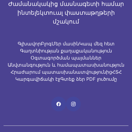
Ժամանակակից մասնագետի համար
ինտելեկտուալ փաստաթղթերի
մշակում
Գլխավոր
Բլոգ
Մեր մասին
Կապ մեզ հետ
Գաղտնիության քաղաքականություն
Օգտագործման պայմաններ
Անվտանգություն և համապատասխանություն
Հրաժարում պատասխանատվությունից
ՀՏՀ
Կարգավիճակի էջ
Գտեք ձեր PDF լուծումը