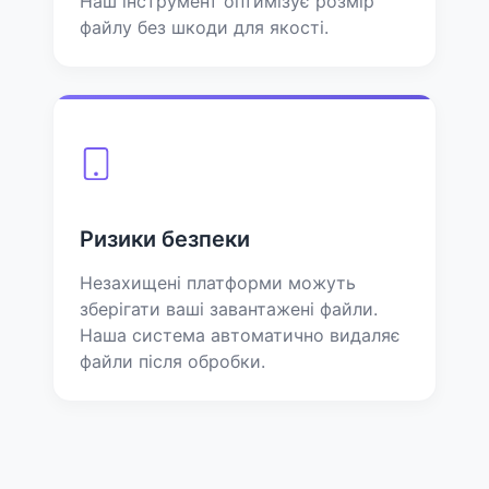
Наш інструмент оптимізує розмір
файлу без шкоди для якості.
Ризики безпеки
Незахищені платформи можуть
зберігати ваші завантажені файли.
Наша система автоматично видаляє
файли після обробки.