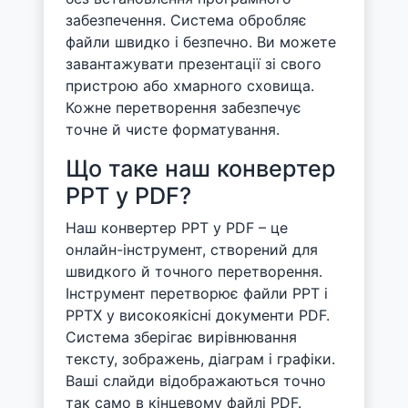
забезпечення. Система обробляє
файли швидко і безпечно. Ви можете
завантажувати презентації зі свого
пристрою або хмарного сховища.
Кожне перетворення забезпечує
точне й чисте форматування.
Що таке наш конвертер
PPT у PDF?
Наш конвертер PPT у PDF – це
онлайн-інструмент, створений для
швидкого й точного перетворення.
Інструмент перетворює файли PPT і
PPTX у високоякісні документи PDF.
Система зберігає вирівнювання
тексту, зображень, діаграм і графіки.
Ваші слайди відображаються точно
так само в кінцевому файлі PDF.