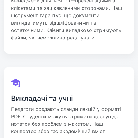
Менеджери діляться PDF-презентаціями з
клієнтами та зацікавленими сторонами. Наш
інструмент гарантує, що документи
виглядатимуть відшліфованими та
остаточними. Клієнти випадково отримують
файли, які неможливо редагувати.
Викладачі та учні
Педагоги роздають слайди лекцій у форматі
PDF. Студенти можуть отримати доступ до
нотаток без проблем з макетом. Наш
конвертер зберігає академічний вміст