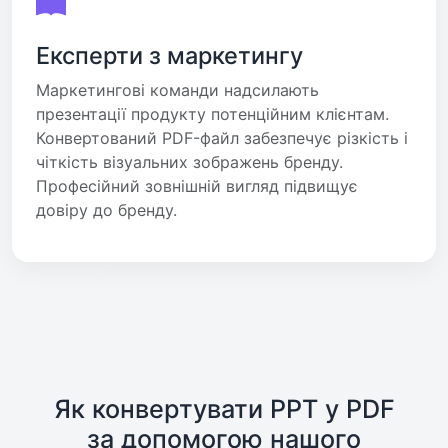
Експерти з маркетингу
Маркетингові команди надсилають
презентації продукту потенційним клієнтам.
Конвертований PDF-файл забезпечує різкість і
чіткість візуальних зображень бренду.
Професійний зовнішній вигляд підвищує
довіру до бренду.
Як конвертувати PPT у PDF
за допомогою нашого