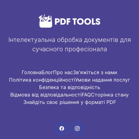
Інтелектуальна обробка документів для
сучасного професіонала
Головна
Блог
Про нас
Зв'яжіться з нами
Політика конфіденційності
Умови надання послуг
Безпека та відповідність
Відмова від відповідальності
FAQ
Сторінка стану
Знайдіть своє рішення у форматі PDF