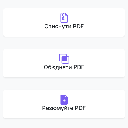
Стиснути PDF
Об’єднати PDF
Резюмуйте PDF