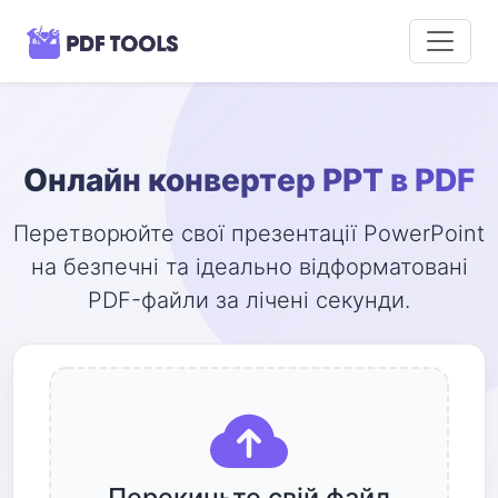
Онлайн конвертер PPT в PDF
Перетворюйте свої презентації PowerPoint
на безпечні та ідеально відформатовані
PDF-файли за лічені секунди.
Перекиньте свій файл