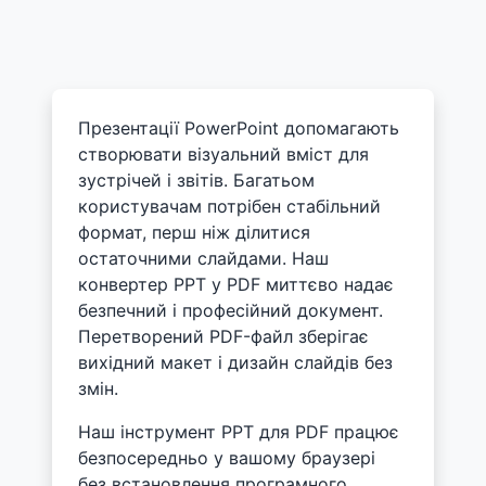
Презентації PowerPoint допомагають
створювати візуальний вміст для
зустрічей і звітів. Багатьом
користувачам потрібен стабільний
формат, перш ніж ділитися
остаточними слайдами. Наш
конвертер PPT у PDF миттєво надає
безпечний і професійний документ.
Перетворений PDF-файл зберігає
вихідний макет і дизайн слайдів без
змін.
Наш інструмент PPT для PDF працює
безпосередньо у вашому браузері
без встановлення програмного