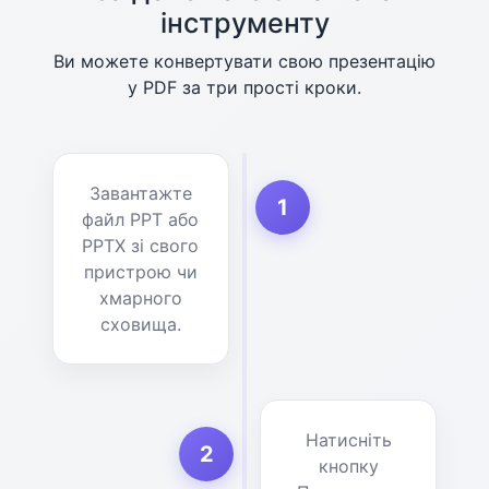
інструменту
Ви можете конвертувати свою презентацію
у PDF за три прості кроки.
Завантажте
1
файл PPT або
PPTX зі свого
пристрою чи
хмарного
сховища.
Натисніть
2
кнопку