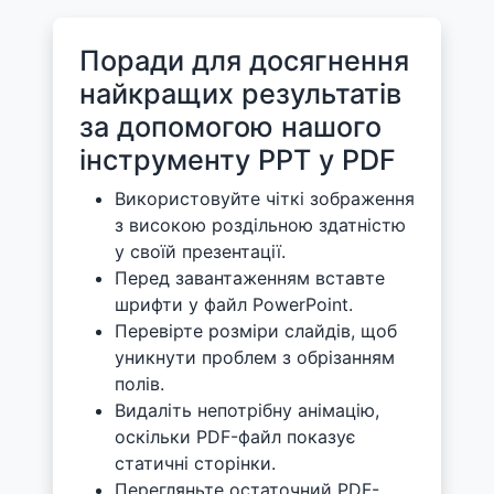
Поради для досягнення
найкращих результатів
за допомогою нашого
інструменту PPT у PDF
Використовуйте чіткі зображення
з високою роздільною здатністю
у своїй презентації.
Перед завантаженням вставте
шрифти у файл PowerPoint.
Перевірте розміри слайдів, щоб
уникнути проблем з обрізанням
полів.
Видаліть непотрібну анімацію,
оскільки PDF-файл показує
статичні сторінки.
Перегляньте остаточний PDF-