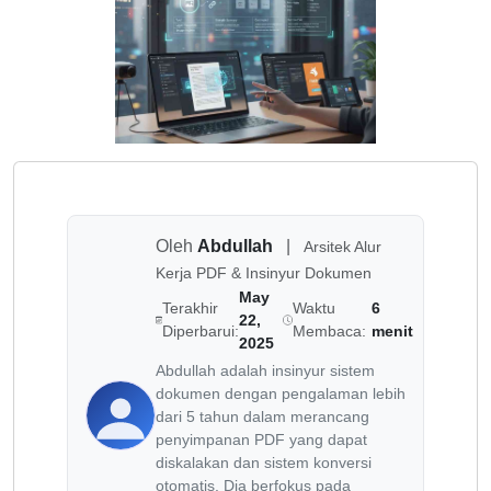
Oleh
Abdullah
|
Arsitek Alur
Kerja PDF & Insinyur Dokumen
May
Terakhir
Waktu
6
22,
Diperbarui:
Membaca:
menit
2025
Abdullah adalah insinyur sistem
dokumen dengan pengalaman lebih
dari 5 tahun dalam merancang
penyimpanan PDF yang dapat
diskalakan dan sistem konversi
otomatis. Dia berfokus pada