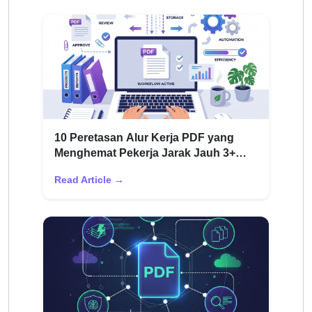
10 Peretasan Alur Kerja PDF yang
Menghemat Pekerja Jarak Jauh 3+
Jam Setiap Minggu
Read Article →