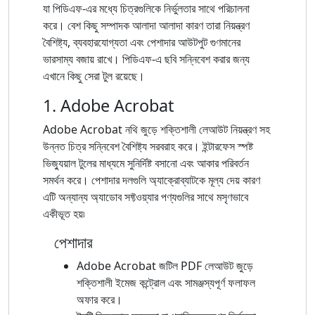
যা পিডিএফ-এর মধ্যে চিত্রগুলিকে নির্ভুলতার সাথে পরিচালনা
করে। বেশ কিছু সম্পাদক আলাদা আলাদা কারণ তারা নিয়ন্ত্রণ
বৈশিষ্ট্য, ব্যবহারযোগ্যতা এবং পেশাদার আউটপুট গুণমানের
ভারসাম্য বজায় রাখে। পিডিএফ-এ ছবি সন্নিবেশ করার জন্য
এখানে কিছু সেরা টুল রয়েছে।
1. Adobe Acrobat
Adobe Acrobat নথি জুড়ে শক্তিশালী লেআউট নিয়ন্ত্রণ সহ
উন্নত চিত্র সন্নিবেশ বৈশিষ্ট্য সরবরাহ করে। ইন্টারফেস স্পষ্ট
ভিজ্যুয়াল টুলের মাধ্যমে সুনির্দিষ্ট বসানো এবং আকার পরিবর্তন
সমর্থন করে। পেশাদার দলগুলি অ্যাক্রোব্যাটকে মূল্য দেয় কারণ
এটি অন্যান্য অ্যাডোব সফ্টওয়্যার পণ্যগুলির সাথে মসৃণভাবে
একীভূত হয়৷
পেশাদার
Adobe Acrobat জটিল PDF লেআউট জুড়ে
শক্তিশালী ইমেজ কন্ট্রোল এবং সামঞ্জস্যপূর্ণ ফলাফল
অফার করে।