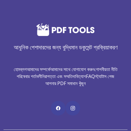
আধুনিক পেশাদারদের জন্য বুদ্ধিমান ডকুমেন্ট প্রক্রিয়াকরণ
হোম
ব্লগ
আমাদের সম্পর্কে
আমাদের সাথে যোগাযোগ করুন
গোপনীয়তা নীতি
পরিষেবার শর্তাবলী
নিরাপত্তা এবং সম্মতি
দাবিত্যাগ
FAQ
স্ট্যাটাস পেজ
আপনার PDF সমাধান খুঁজুন