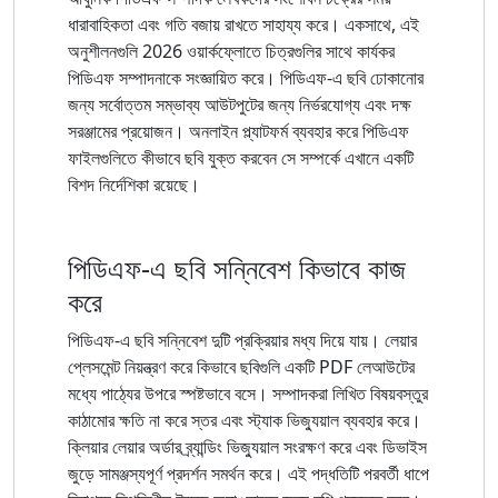
ধারাবাহিকতা এবং গতি বজায় রাখতে সাহায্য করে। একসাথে, এই
অনুশীলনগুলি 2026 ওয়ার্কফ্লোতে চিত্রগুলির সাথে কার্যকর
পিডিএফ সম্পাদনাকে সংজ্ঞায়িত করে। পিডিএফ-এ ছবি ঢোকানোর
জন্য সর্বোত্তম সম্ভাব্য আউটপুটের জন্য নির্ভরযোগ্য এবং দক্ষ
সরঞ্জামের প্রয়োজন। অনলাইন প্ল্যাটফর্ম ব্যবহার করে পিডিএফ
ফাইলগুলিতে কীভাবে ছবি যুক্ত করবেন সে সম্পর্কে এখানে একটি
বিশদ নির্দেশিকা রয়েছে।
পিডিএফ-এ ছবি সন্নিবেশ কিভাবে কাজ
করে
পিডিএফ-এ ছবি সন্নিবেশ দুটি প্রক্রিয়ার মধ্য দিয়ে যায়। লেয়ার
প্লেসমেন্ট নিয়ন্ত্রণ করে কিভাবে ছবিগুলি একটি PDF লেআউটের
মধ্যে পাঠ্যের উপরে স্পষ্টভাবে বসে। সম্পাদকরা লিখিত বিষয়বস্তুর
কাঠামোর ক্ষতি না করে স্তর এবং স্ট্যাক ভিজ্যুয়াল ব্যবহার করে।
ক্লিয়ার লেয়ার অর্ডার ব্র্যান্ডিং ভিজ্যুয়াল সংরক্ষণ করে এবং ডিভাইস
জুড়ে সামঞ্জস্যপূর্ণ প্রদর্শন সমর্থন করে। এই পদ্ধতিটি পরবর্তী ধাপে