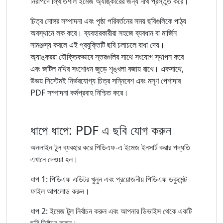
নিরাপদে স্থিতিশীল ইমেজ অ্যাঙ্কারের জন্য নথি প্রস্তুত করে।
চিত্র নোঙ্গর সম্পাদনা এবং পৃষ্ঠা পরিবর্তনের সময় ছবিগুলিকে পাঠ্য
অবস্থানে লক করে। ব্যবহারকারীরা সহজে ব্যবধান বা মার্জিন
সামঞ্জস্য করলে এই প্রযুক্তিটি ছবি চলাচলে বাধা দেয়।
অ্যাঙ্কররা যৌক্তিকভাবে স্তরগুলির সাথে সংযোগ স্থাপন করে
এবং জটিল নথির সংশোধন জুড়ে শৃঙ্খলা বজায় রাখে। একসাথে,
উভয় সিস্টেমই নির্ভরযোগ্য চিত্র সন্নিবেশ এবং মসৃণ পেশাদার
PDF সম্পাদনা কর্মপ্রবাহ নিশ্চিত করে।
ধাপে ধাপে: PDF এ ছবি যোগ করুন
অনলাইন টুল ব্যবহার করে পিডিএফ-এ ইমেজ ইনসার্ট করার পদ্ধতি
এখানে দেওয়া হল।
ধাপ 1: পিডিএফ এডিটর খুলুন এবং প্রয়োজনীয় পিডিএফ ডকুমেন্ট
ফাইল আপলোড করুন।
ধাপ 2: ইমেজ টুল নির্বাচন করুন এবং আপনার ডিভাইস থেকে একটি
ছবি নির্বাচন করুন।