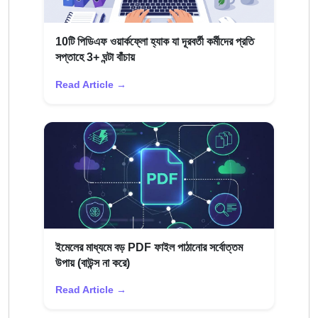
10টি পিডিএফ ওয়ার্কফ্লো হ্যাক যা দূরবর্তী কর্মীদের প্রতি
সপ্তাহে 3+ ঘন্টা বাঁচায়
Read Article →
ইমেলের মাধ্যমে বড় PDF ফাইল পাঠানোর সর্বোত্তম
উপায় (বাউন্স না করে)
Read Article →