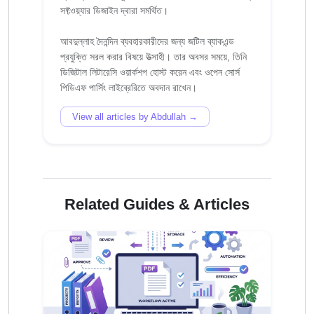
সফ্টওয়্যার ডিজাইন দ্বারা সমর্থিত।
আবদুল্লাহ দৈনন্দিন ব্যবহারকারীদের জন্য জটিল ব্যাকএন্ড
প্রযুক্তি সরল করার বিষয়ে উত্সাহী। তার অবসর সময়ে, তিনি
ডিজিটাল লিটারেসি ওয়ার্কশপ হোস্ট করেন এবং ওপেন সোর্স
View all articles by Abdullah →
Related Guides & Articles