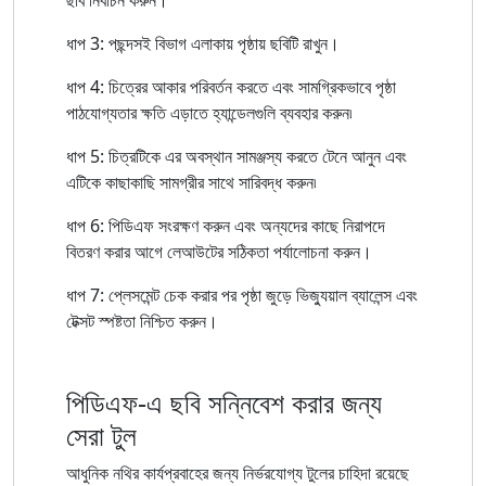
ধাপ 3: পছন্দসই বিভাগ এলাকায় পৃষ্ঠায় ছবিটি রাখুন।
ধাপ 4: চিত্রের আকার পরিবর্তন করতে এবং সামগ্রিকভাবে পৃষ্ঠা
পাঠযোগ্যতার ক্ষতি এড়াতে হ্যান্ডেলগুলি ব্যবহার করুন৷
ধাপ 5: চিত্রটিকে এর অবস্থান সামঞ্জস্য করতে টেনে আনুন এবং
এটিকে কাছাকাছি সামগ্রীর সাথে সারিবদ্ধ করুন৷
ধাপ 6: পিডিএফ সংরক্ষণ করুন এবং অন্যদের কাছে নিরাপদে
বিতরণ করার আগে লেআউটের সঠিকতা পর্যালোচনা করুন।
ধাপ 7: প্লেসমেন্ট চেক করার পর পৃষ্ঠা জুড়ে ভিজ্যুয়াল ব্যালেন্স এবং
টেক্সট স্পষ্টতা নিশ্চিত করুন।
পিডিএফ-এ ছবি সন্নিবেশ করার জন্য
সেরা টুল
আধুনিক নথির কার্যপ্রবাহের জন্য নির্ভরযোগ্য টুলের চাহিদা রয়েছে