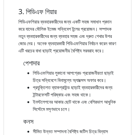
3. পিডিএফ গিয়ার
পিডিএফগিয়ার ব্যবহারকারীদের জন্য একটি সহজ সমাধান প্রদান
করে যাদের মৌলিক ইমেজ সন্নিবেশ টুলের প্রয়োজন। সম্পাদক
নতুন ব্যবহারকারীদের জন্য ব্যবহার সহজ এবং দ্রুত শেখার উপর
জোর দেয়। অনেক ব্যবহারকারী পিডিএফগিয়ার নির্বাচন করেন কারণ
এটি খরচের বাধা ছাড়াই প্রয়োজনীয় বৈশিষ্ট্য সরবরাহ করে।
পেশাদার
পিডিএফগিয়ার লুকানো আপগ্রেড প্রয়োজনীয়তা ছাড়াই
চিত্র সন্নিবেশে বিনামূল্যে অ্যাক্সেস অফার করে।
প্রযুক্তিগত ব্যাকগ্রাউন্ড ছাড়াই ব্যবহারকারীদের জন্য
ইন্টারফেসটি পরিষ্কার এবং সহজ থাকে।
ইনস্টলেশনের আকার ছোট থাকে এবং বেশিরভাগ আধুনিক
সিস্টেমে মসৃণভাবে চলে।
কনস
সীমিত উন্নত সম্পাদনা বৈশিষ্ট্য জটিল চিত্র বিন্যাস