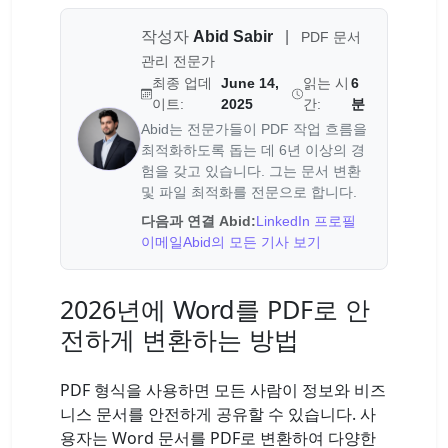
작성자
Abid Sabir
|
PDF 문서
관리 전문가
최종 업데
June 14,
읽는 시
6
이트:
2025
간:
분
Abid는 전문가들이 PDF 작업 흐름을
최적화하도록 돕는 데 6년 이상의 경
험을 갖고 있습니다. 그는 문서 변환
및 파일 최적화를 전문으로 합니다.
다음과 연결 Abid:
LinkedIn 프로필
이메일
Abid의 모든 기사 보기
2026년에 Word를 PDF로 안
전하게 변환하는 방법
PDF 형식을 사용하면 모든 사람이 정보와 비즈
니스 문서를 안전하게 공유할 수 있습니다. 사
용자는 Word 문서를 PDF로 변환하여 다양한