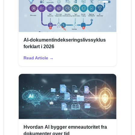
AI-dokumentindekseringslivssyklus
forklart i 2026
Read Article →
Hvordan AI bygger emneautoritet fra
dokumenter over tid