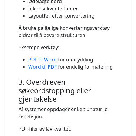
Ødelagte bord
Inkonsekvente fonter
Layoutfeil etter konvertering
Å bruke pålitelige konverteringsverktøy
bidrar til å bevare strukturen.
Eksempelverktøy:
PDF til Word
for opprydding
Word til PDF
for endelig formatering
3. Overdreven
søkeordstopping eller
gjentakelse
AI-systemer oppdager enkelt unaturlig
repetisjon.
PDF-filer av lav kvalitet: