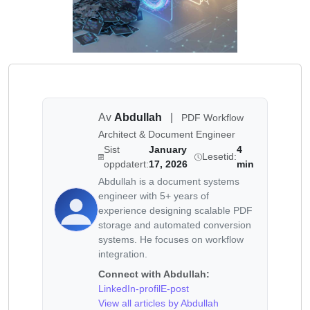
Av
Abdullah
|
PDF Workflow
Architect & Document Engineer
Sist
January
4
Lesetid:
oppdatert:
17, 2026
min
Abdullah is a document systems
engineer with 5+ years of
experience designing scalable PDF
storage and automated conversion
systems. He focuses on workflow
integration.
Connect with Abdullah:
LinkedIn-profil
E-post
View all articles by Abdullah