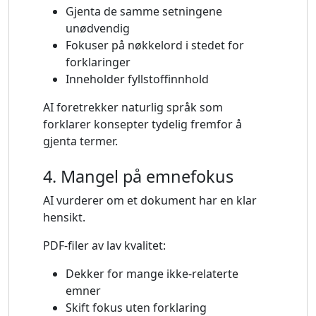
Gjenta de samme setningene
unødvendig
Fokuser på nøkkelord i stedet for
forklaringer
Inneholder fyllstoffinnhold
AI foretrekker naturlig språk som
forklarer konsepter tydelig fremfor å
gjenta termer.
4. Mangel på emnefokus
AI vurderer om et dokument har en klar
hensikt.
PDF-filer av lav kvalitet:
Dekker for mange ikke-relaterte
emner
Skift fokus uten forklaring