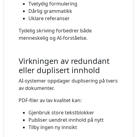
Tvetydig formulering
Dårlig grammatikk
Uklare referanser
Tydelig skriving forbedrer både
menneskelig og AI-forståelse.
Virkningen av redundant
eller duplisert innhold
AI-systemer oppdager duplisering på tvers
av dokumenter.
PDF-filer av lav kvalitet kan:
Gjenbruk store tekstblokker
Publiser uendret innhold på nytt
Tilby ingen ny innsikt