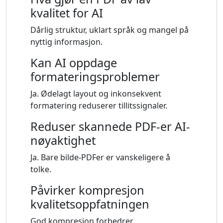
kvalitet for AI
Dårlig struktur, uklart språk og mangel på
nyttig informasjon.
Kan AI oppdage
formateringsproblemer
Ja. Ødelagt layout og inkonsekvent
formatering reduserer tillitssignaler.
Reduser skannede PDF-er AI-
nøyaktighet
Ja. Bare bilde-PDFer er vanskeligere å
tolke.
Påvirker kompresjon
kvalitetsoppfatningen
God kompresjon forbedrer