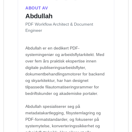
ABOUT AV
Abdullah
PDF Workflow Architect & Document
Engineer
Abdullah er en dedikert PDF-
systemingeniør og arbeidsflytarkitekt. Med
over fem års praktisk ekspertise innen
digitale publiseringsarbeidsflyter,
dokumentbehandlingsmotorer for backend
og skyarkitektur, har han designet
tilpassede filautomatiseringsrammer for
bedriftskunder og akademiske portaler.
Abdullah spesialiserer seg på
metadatakartlegging, filsystemlagring og
PDF-formatstandarder, og fokuserer på
systemytelse, konverteringssikkerhet og