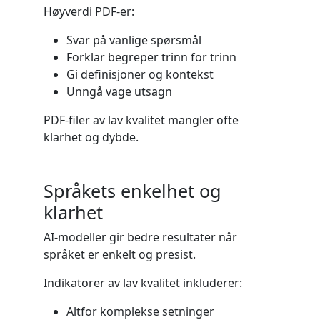
Høyverdi PDF-er:
Svar på vanlige spørsmål
Forklar begreper trinn for trinn
Gi definisjoner og kontekst
Unngå vage utsagn
PDF-filer av lav kvalitet mangler ofte
klarhet og dybde.
Språkets enkelhet og
klarhet
AI-modeller gir bedre resultater når
språket er enkelt og presist.
Indikatorer av lav kvalitet inkluderer:
Altfor komplekse setninger