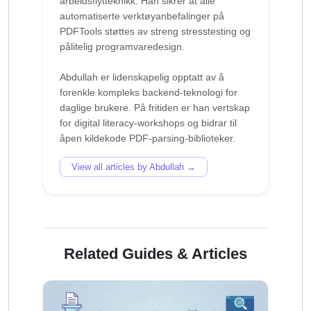
arbeidsflytteknikk. Han sikrer at alle
automatiserte verktøyanbefalinger på
PDFTools støttes av streng stresstesting og
pålitelig programvaredesign.
Abdullah er lidenskapelig opptatt av å
forenkle kompleks backend-teknologi for
daglige brukere. På fritiden er han vertskap
for digital literacy-workshops og bidrar til
View all articles by Abdullah →
Related Guides & Articles