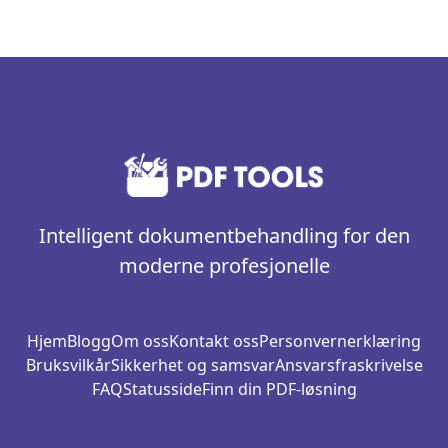
Intelligent dokumentbehandling for den
moderne profesjonelle
Hjem
Blogg
Om oss
Kontakt oss
Personvernerklæring
Bruksvilkår
Sikkerhet og samsvar
Ansvarsfraskrivelse
FAQ
Statusside
Finn din PDF-løsning