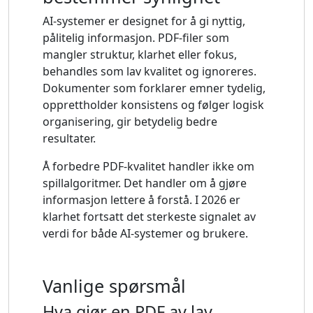
AI-systemer er designet for å gi nyttig,
pålitelig informasjon. PDF-filer som
mangler struktur, klarhet eller fokus,
behandles som lav kvalitet og ignoreres.
Dokumenter som forklarer emner tydelig,
opprettholder konsistens og følger logisk
organisering, gir betydelig bedre
resultater.
Å forbedre PDF-kvalitet handler ikke om
spillalgoritmer. Det handler om å gjøre
informasjon lettere å forstå. I 2026 er
klarhet fortsatt det sterkeste signalet av
verdi for både AI-systemer og brukere.
Vanlige spørsmål
Hva gjør en PDF av lav