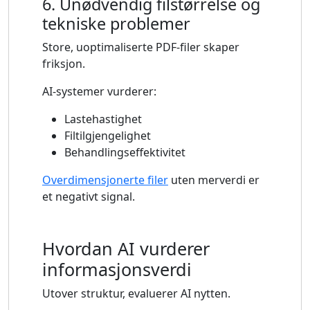
6. Unødvendig filstørrelse og
tekniske problemer
Store, uoptimaliserte PDF-filer skaper
friksjon.
AI-systemer vurderer:
Lastehastighet
Filtilgjengelighet
Behandlingseffektivitet
Overdimensjonerte filer
uten merverdi er
et negativt signal.
Hvordan AI vurderer
informasjonsverdi
Utover struktur, evaluerer AI nytten.