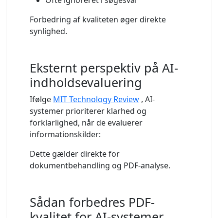
Forbedring af kvaliteten øger direkte
synlighed.
Eksternt perspektiv på AI-
indholdsevaluering
Ifølge
MIT Technology Review
, AI-
systemer prioriterer klarhed og
forklarlighed, når de evaluerer
informationskilder:
Dette gælder direkte for
dokumentbehandling og PDF-analyse.
Sådan forbedres PDF-
kvalitet for AI-systemer