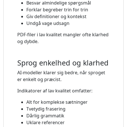
Besvar almindelige spørgsmål
Forklar begreber trin for trin
Giv definitioner og kontekst
Undgå vage udsagn
PDF-filer i lav kvalitet mangler ofte klarhed
og dybde.
Sprog enkelhed og klarhed
AI-modeller klarer sig bedre, når sproget
er enkelt og præcist.
Indikatorer af lav kvalitet omfatter:
Alt for komplekse sætninger
Tvetydig frasering
Dårlig grammatik
Uklare referencer