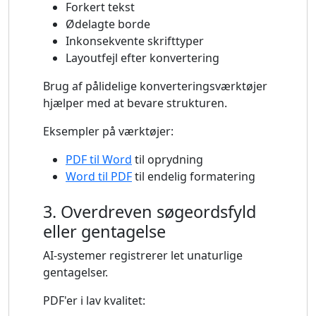
Forkert tekst
Ødelagte borde
Inkonsekvente skrifttyper
Layoutfejl efter konvertering
Brug af pålidelige konverteringsværktøjer
hjælper med at bevare strukturen.
Eksempler på værktøjer:
PDF til Word
til oprydning
Word til PDF
til endelig formatering
3. Overdreven søgeordsfyld
eller gentagelse
AI-systemer registrerer let unaturlige
gentagelser.
PDF'er i lav kvalitet: