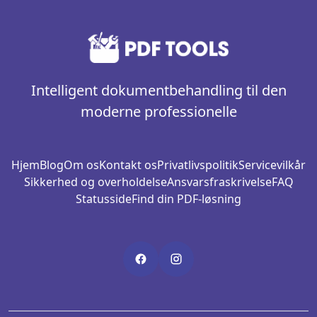
Intelligent dokumentbehandling til den
moderne professionelle
Hjem
Blog
Om os
Kontakt os
Privatlivspolitik
Servicevilkår
Sikkerhed og overholdelse
Ansvarsfraskrivelse
FAQ
Statusside
Find din PDF-løsning