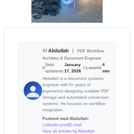
Af
Abdullah
|
PDF Workflow
Architect & Document Engineer
Sidst
January
4
Læsetid:
opdateret:
17, 2026
min
Abdullah is a document systems
engineer with 5+ years of
experience designing scalable PDF
storage and automated conversion
systems. He focuses on workflow
integration.
Forbind med Abdullah:
LinkedIn-profil
E-mail
View all articles by Abdullah