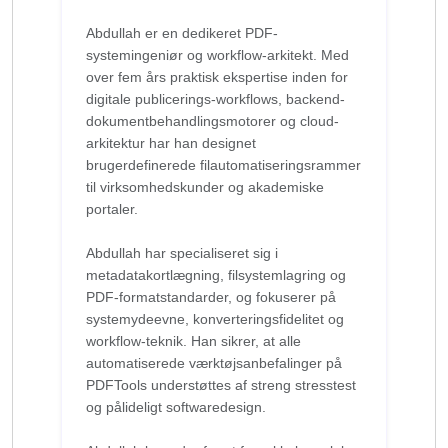
Abdullah er en dedikeret PDF-
systemingeniør og workflow-arkitekt. Med
over fem års praktisk ekspertise inden for
digitale publicerings-workflows, backend-
dokumentbehandlingsmotorer og cloud-
arkitektur har han designet
brugerdefinerede filautomatiseringsrammer
til virksomhedskunder og akademiske
portaler.
Abdullah har specialiseret sig i
metadatakortlægning, filsystemlagring og
PDF-formatstandarder, og fokuserer på
systemydeevne, konverteringsfidelitet og
workflow-teknik. Han sikrer, at alle
automatiserede værktøjsanbefalinger på
PDFTools understøttes af streng stresstest
og pålideligt softwaredesign.