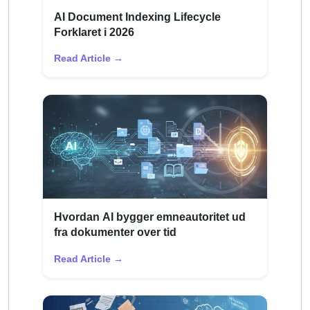
AI Document Indexing Lifecycle
Forklaret i 2026
Read Article →
Hvordan AI bygger emneautoritet ud
fra dokumenter over tid
Read Article →