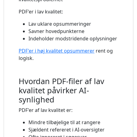
PDF'er i lav kvalitet:
Lav uklare opsummeringer
Savner hovedpunkterne
Indeholder modstridende oplysninger
PDF'er i høj kvalitet opsummerer
rent og
logisk.
Hvordan PDF-filer af lav
kvalitet påvirker AI-
synlighed
PDF'er af lav kvalitet er:
Mindre tilbøjelige til at rangere
Sjældent refereret i AI-oversigter
Ofte ignoreret i søgesvar