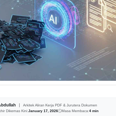
Abdullah
|
Arkitek Aliran Kerja PDF & Jurutera Dokumen
khir Dikemas Kini:
January 17, 2026
Masa Membaca:
4 min