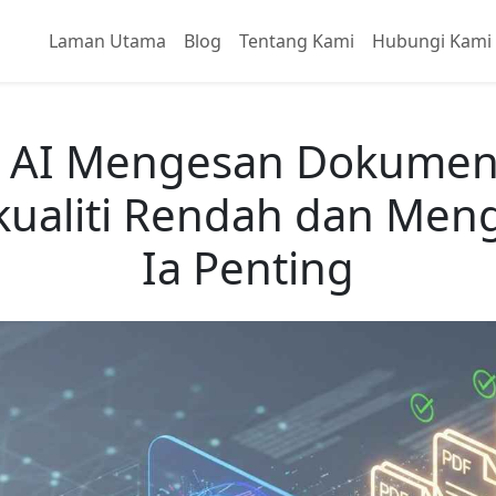
Laman Utama
Blog
Tentang Kami
Hubungi Kami
a AI Mengesan Dokumen
kualiti Rendah dan Men
Ia Penting