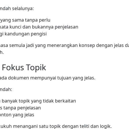
endah selalunya:
a yang sama tanpa perlu
kata kunci dan bukannya penjelasan
i kandungan pengisi
ahasa semula jadi yang menerangkan konsep dengan jelas d
h.
 Fokus Topik
 ada dokumen mempunyai tujuan yang jelas.
endah:
u banyak topik yang tidak berkaitan
s tanpa penjelasan
nton yang jelas
kuh menangani satu topik dengan teliti dan logik.