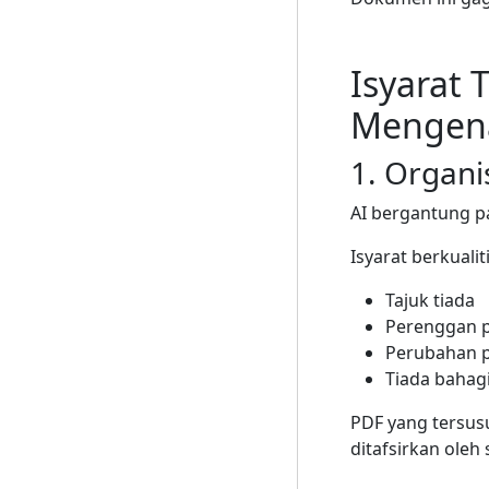
Isyarat 
Mengena
1. Organi
AI bergantung 
Isyarat berkuali
Tajuk tiada
Perenggan p
Perubahan 
Tiada bahagi
PDF yang tersusu
ditafsirkan oleh 