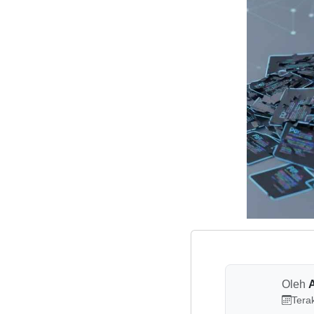
Oleh
Tera