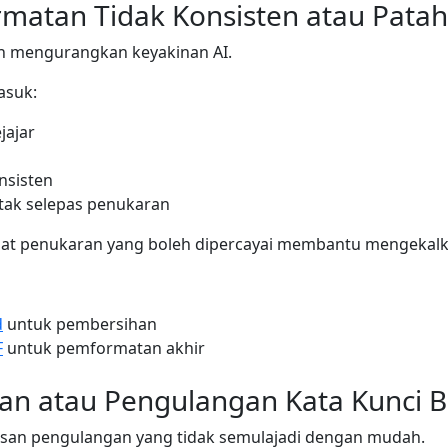
matan Tidak Konsisten atau Patah
n mengurangkan keyakinan AI.
asuk:
jajar
nsisten
etak selepas penukaran
t penukaran yang boleh dipercayai membantu mengekalka
d
untuk pembersihan
F
untuk pemformatan akhir
ian atau Pengulangan Kata Kunci 
san pengulangan yang tidak semulajadi dengan mudah.