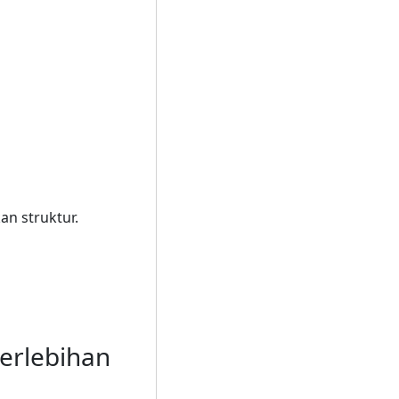
n struktur.
Berlebihan