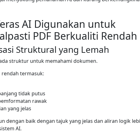
Teras AI Digunakan untuk
lpasti PDF Berkualiti Rendah
sasi Struktural yang Lemah
pada struktur untuk memahami dokumen.
ti rendah termasuk:
anjang tidak putus
pemformatan rawak
an yang jelas
n dengan baik dengan tajuk yang jelas dan aliran logik le
sistem AI.