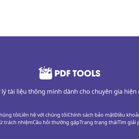
 lý tài liệu thông minh dành cho chuyên gia hiện 
chúng tôi
Liên hệ với chúng tôi
Chính sách bảo mật
Điều khoả
ừ trách nhiệm
Câu hỏi thường gặp
Trang trạng thái
Tìm giải