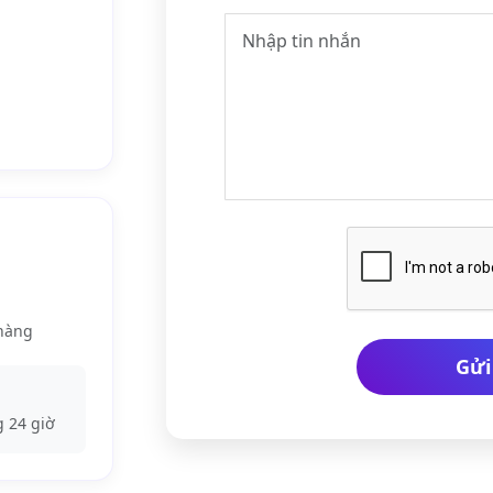
 hàng
Gửi
g 24 giờ