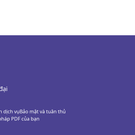
đại
n dịch vụ
Bảo mật và tuân thủ
 pháp PDF của bạn