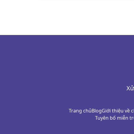
Xử
Trang chủ
Blog
Giới thiệu về 
Tuyên bố miễn tr