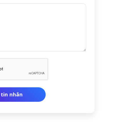
 tin nhắn