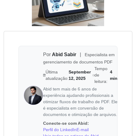
Por
Abid Sabir
|
Especialista em
gerenciamento de documentos PDF
Tempo
Última
September
4
de
atualização:
12, 2025
min
leitura:
Abid tem mais de 6 anos de
experiência ajudando profissionais a
otimizar fluxos de trabalho de PDF. Ele
é especialista em conversão de
documentos e otimização de arquivos.
Conecte-se com Abid:
Perfil do LinkedIn
E-mail