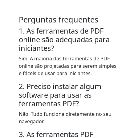
Perguntas frequentes
1. As ferramentas de PDF
online são adequadas para
iniciantes?
Sim. A maioria das ferramentas de PDF
online são projetadas para serem simples
e fáceis de usar para iniciantes.
2. Preciso instalar algum
software para usar as
ferramentas PDF?
Não. Tudo funciona diretamente no seu
navegador.
3. As ferramentas PDF