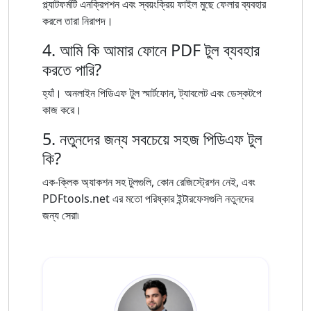
প্ল্যাটফর্মটি এনক্রিপশন এবং স্বয়ংক্রিয় ফাইল মুছে ফেলার ব্যবহার
করলে তারা নিরাপদ।
4. আমি কি আমার ফোনে PDF টুল ব্যবহার
করতে পারি?
হ্যাঁ। অনলাইন পিডিএফ টুল স্মার্টফোন, ট্যাবলেট এবং ডেস্কটপে
কাজ করে।
5. নতুনদের জন্য সবচেয়ে সহজ পিডিএফ টুল
কি?
এক-ক্লিক অ্যাকশন সহ টুলগুলি, কোন রেজিস্ট্রেশন নেই, এবং
PDFtools.net এর মতো পরিষ্কার ইন্টারফেসগুলি নতুনদের
জন্য সেরা৷