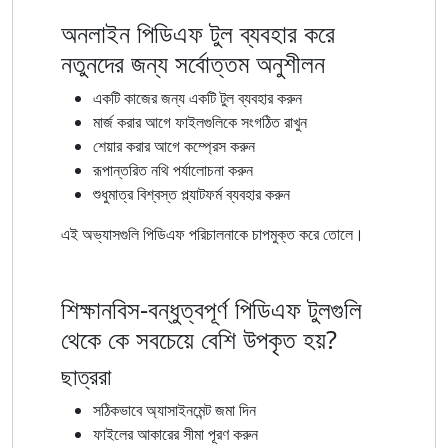
অনলাইন পিডিএফ টুল ব্যবহার করে
নতুনদের জন্য সর্বোত্তম অনুশীলন
একটি কাজের জন্য একটি টুল ব্যবহার করুন
মার্জ করার আগে ফাইলগুলিকে সংগঠিত রাখুন
শেয়ার করার আগে কম্প্রেস করুন
রূপান্তরিত নথি পর্যালোচনা করুন
শুধুমাত্র বিশ্বস্ত প্ল্যাটফর্ম ব্যবহার করুন
এই অভ্যাসগুলি পিডিএফ পরিচালনাকে চাপমুক্ত করে তোলে।
শিক্ষানবিস-বন্ধুত্বপূর্ণ পিডিএফ টুলগুলি
থেকে কে সবচেয়ে বেশি উপকৃত হয়?
ছাত্ররা
সঠিকভাবে অ্যাসাইনমেন্ট জমা দিন
ফাইলের আকারের সীমা পূরণ করুন