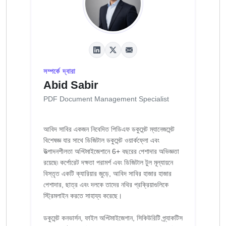
সম্পর্কে দ্বারা
Abid Sabir
PDF Document Management Specialist
আবিদ সাবির একজন নিবেদিত পিডিএফ ডকুমেন্ট ম্যানেজমেন্ট
বিশেষজ্ঞ যার সাথে ডিজিটাল ডকুমেন্ট ওয়ার্কফ্লো এবং
উত্পাদনশীলতা অপ্টিমাইজেশানে 6+ বছরের পেশাদার অভিজ্ঞতা
রয়েছে৷ কর্পোরেট দক্ষতা পরামর্শ এবং ডিজিটাল টুল মূল্যায়নে
বিস্তৃত একটি ক্যারিয়ার জুড়ে, আবিদ সাবির হাজার হাজার
পেশাদার, ছাত্র এবং দলকে তাদের নথির প্রক্রিয়াগুলিকে
স্ট্রিমলাইন করতে সাহায্য করেছে।
ডকুমেন্ট কনভার্সন, ফাইল অপ্টিমাইজেশান, সিকিউরিটি প্র্যাকটিস