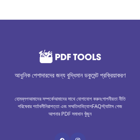
আধুনিক পেশাদারদের জন্য বুদ্ধিমান ডকুমেন্ট প্রক্রিয়াকরণ
হোম
ব্লগ
আমাদের সম্পর্কে
আমাদের সাথে যোগাযোগ করুন
গোপনীয়তা নীতি
পরিষেবার শর্তাবলী
নিরাপত্তা এবং সম্মতি
দাবিত্যাগ
FAQ
স্ট্যাটাস পেজ
আপনার PDF সমাধান খুঁজুন