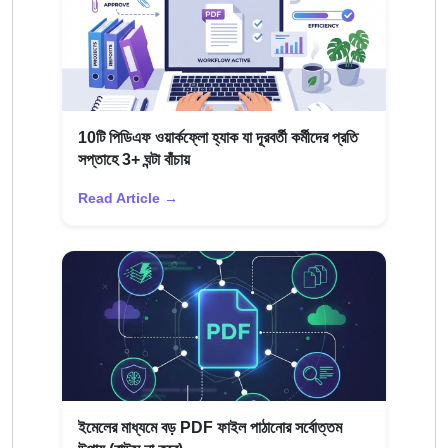
10টি পিডিএফ ওয়ার্কফ্লো হ্যাক যা দূরবর্তী কর্মীদের প্রতি
সপ্তাহে 3+ ঘন্টা বাঁচায়
Read Article →
ইমেলের মাধ্যমে বড় PDF ফাইল পাঠানোর সর্বোত্তম