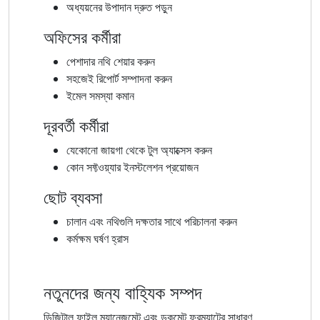
অধ্যয়নের উপাদান দ্রুত পড়ুন
অফিসের কর্মীরা
পেশাদার নথি শেয়ার করুন
সহজেই রিপোর্ট সম্পাদনা করুন
ইমেল সমস্যা কমান
দূরবর্তী কর্মীরা
যেকোনো জায়গা থেকে টুল অ্যাক্সেস করুন
কোন সফ্টওয়্যার ইনস্টলেশন প্রয়োজন
ছোট ব্যবসা
চালান এবং নথিগুলি দক্ষতার সাথে পরিচালনা করুন
কর্মক্ষম ঘর্ষণ হ্রাস
নতুনদের জন্য বাহ্যিক সম্পদ
ডিজিটাল ফাইল ম্যানেজমেন্ট এবং ডকুমেন্ট ফরম্যাটের সাধারণ