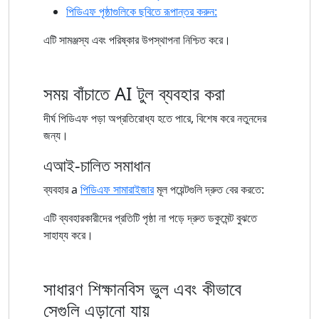
পিডিএফ পৃষ্ঠাগুলিকে ছবিতে রূপান্তর করুন:
এটি সামঞ্জস্য এবং পরিষ্কার উপস্থাপনা নিশ্চিত করে।
সময় বাঁচাতে AI টুল ব্যবহার করা
দীর্ঘ পিডিএফ পড়া অপ্রতিরোধ্য হতে পারে, বিশেষ করে নতুনদের
জন্য।
এআই-চালিত সমাধান
ব্যবহার a
পিডিএফ সামারাইজার
মূল পয়েন্টগুলি দ্রুত বের করতে:
এটি ব্যবহারকারীদের প্রতিটি পৃষ্ঠা না পড়ে দ্রুত ডকুমেন্ট বুঝতে
সাহায্য করে।
সাধারণ শিক্ষানবিস ভুল এবং কীভাবে
সেগুলি এড়ানো যায়