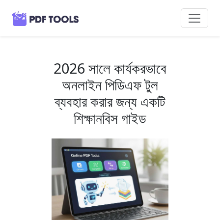
2026 সালে কার্যকরভাবে
অনলাইন পিডিএফ টুল
ব্যবহার করার জন্য একটি
শিক্ষানবিস গাইড