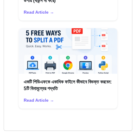
উপায় (বাউন্স না করে)
Read Article →
একটি পিডিএফকে একাধিক ফাইলে কীভাবে বিভক্ত করবেন:
5টি বিনামূল্যের পদ্ধতি
Read Article →