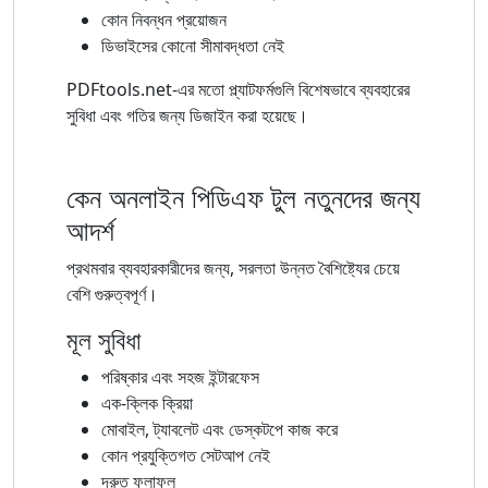
কোন নিবন্ধন প্রয়োজন
ডিভাইসের কোনো সীমাবদ্ধতা নেই
PDFtools.net-এর মতো প্ল্যাটফর্মগুলি বিশেষভাবে ব্যবহারের
সুবিধা এবং গতির জন্য ডিজাইন করা হয়েছে।
কেন অনলাইন পিডিএফ টুল নতুনদের জন্য
আদর্শ
প্রথমবার ব্যবহারকারীদের জন্য, সরলতা উন্নত বৈশিষ্ট্যের চেয়ে
বেশি গুরুত্বপূর্ণ।
মূল সুবিধা
পরিষ্কার এবং সহজ ইন্টারফেস
এক-ক্লিক ক্রিয়া
মোবাইল, ট্যাবলেট এবং ডেস্কটপে কাজ করে
কোন প্রযুক্তিগত সেটআপ নেই
দ্রুত ফলাফল